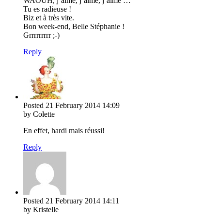
WAOUH, j’aime, j’aime, j’aime …
Tu es radieuse !
Biz et à très vite.
Bon week-end, Belle Stéphanie !
Grrrrrrrrr ;-)
Reply
Posted
21 February 2014
14:09
by Colette
En effet, hardi mais réussi!
Reply
Posted
21 February 2014
14:11
by Kristelle