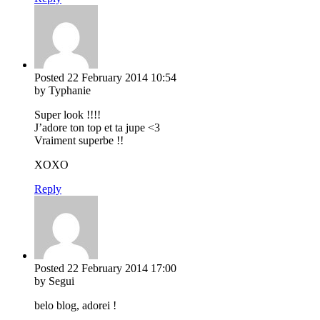
Posted
22 February 2014
10:54
by Typhanie
Super look !!!!
J’adore ton top et ta jupe <3
Vraiment superbe !!
XOXO
Reply
Posted
22 February 2014
17:00
by Segui
belo blog, adorei !