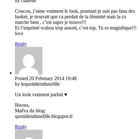
by clairette
Coucou, j’aime vraiment le look, pourtant je suis pas fana des
basket, je trouvait que ca perdait de la féminité mais la ca
marche bien , c’est super je trouve!!!
Et l’imprimé wahou trop assorti, c’est top. Tu es magnifique!!!
love
Reply
Posted
20 February 2014
19:48
by lequotidiendunefille
Un look vraiment parfait ♥
Bisous,
Maêva du blog:
quotidiendunefille.blogspot.fr
Reply