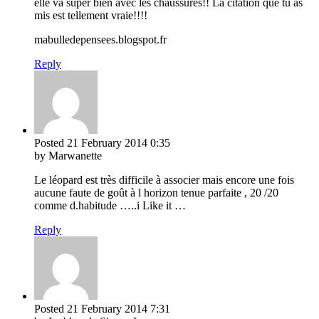
elle va super bien avec les chaussures!! La citation que tu as
mis est tellement vraie!!!!
mabulledepensees.blogspot.fr
Reply
Posted
21 February 2014
0:35
by Marwanette
Le léopard est très difficile à associer mais encore une fois
aucune faute de goût à l horizon tenue parfaite , 20 /20
comme d.habitude …..i Like it …
Reply
Posted
21 February 2014
7:31