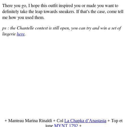
There you go, I hope this outfit inspired you or made you want to
definitely take the leap towards sneakers. If that’s the case, come tell
me how you used them.
ps : the Chantelle contest is still open, you can try and win a set of
lingerie
here
.
+ Manteau Marina Rinaldi + Col
La Chapka d’Anastasia
+ Top et
jupe
MYNT 1792
+