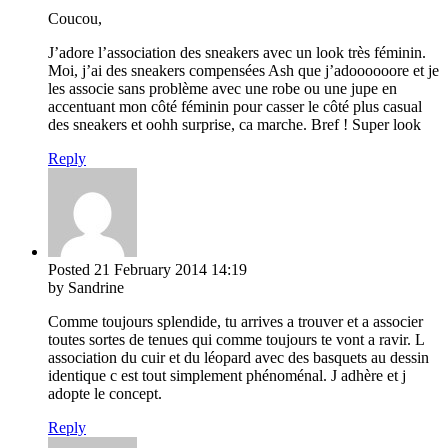
Coucou,
J’adore l’association des sneakers avec un look très féminin.
Moi, j’ai des sneakers compensées Ash que j’adoooooore et je
les associe sans problème avec une robe ou une jupe en
accentuant mon côté féminin pour casser le côté plus casual
des sneakers et oohh surprise, ca marche. Bref ! Super look
Reply
Posted
21 February 2014
14:19
by Sandrine
Comme toujours splendide, tu arrives a trouver et a associer
toutes sortes de tenues qui comme toujours te vont a ravir. L
association du cuir et du léopard avec des basquets au dessin
identique c est tout simplement phénoménal. J adhère et j
adopte le concept.
Reply