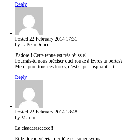
Reply
Posted
22 February 2014
17:31
by LaPeauDouce
J’adore ! Cette tenue est très réussie!
Pourrais-tu nous préciser quel rouge à lèvres tu portes?
Merci pour tous ces looks, c’est super inspirant! : )
Reply
Posted
22 February 2014
18:48
by Ma nini
La claaaassseeeee!!
Et le rideau végétal derrière est super sympa