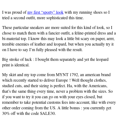
I was proud of
my first
“sporty” look
with my running shoes so I
tried a second outfit, more sophisticated this time.
These particular sneakers are more suited for this kind of look, so I
chose to match them with a fancier outfit, a feline-printed dress and a
bi-material top. I know this may look a little bit scary on paper, arrrr,
tremble enemies of leather and leopard, but when you actually try it
on I have to say I’m fully pleased with the result.
Big stroke of luck : I bought them separately and yet the leopard
print is identical.
My skirt and my top come from MYNT 1792, an american brand
which recently started to deliver Europe ! Well thought clothes,
studied cuts, and their sizing is perfect. Ha, with the Americans,
that’s the same thing every time, never a problem with the sizes. So
if you want to try it you can go on with your eyes closed, but
remember to take potential customs fees into account, like with every
other order coming from the US. A little bonus : you currently get
30% off with the code SALE30.