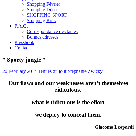
Shopping Février
Shopping Déco
SHOPPING SPORT
Shopping Kids
F.A.Q.
Correspondance des tailles
Bonnes adresses
Pressbook
Contact
* Sporty jungle *
20 February 2014
Tenues du jour
Stephanie Zwicky
Our flaws and our weaknesses aren’t themselves
ridiculous,
what is ridiculous is the effort
we deploy to conceal them.
Giacomo Leopardi