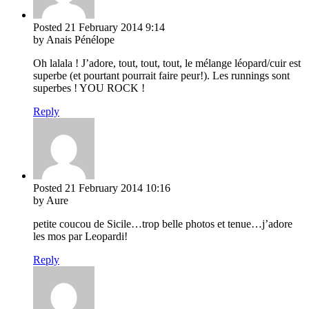
Posted
21 February 2014
9:14
by Anais Pénélope
Oh lalala ! J’adore, tout, tout, tout, le mélange léopard/cuir est
superbe (et pourtant pourrait faire peur!). Les runnings sont
superbes ! YOU ROCK !
Reply
Posted
21 February 2014
10:16
by Aure
petite coucou de Sicile…trop belle photos et tenue…j’adore
les mos par Leopardi!
Reply