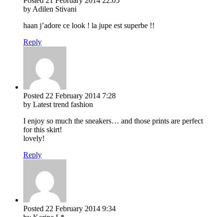
Posted
21 February 2014
22:05
by Adilen Stivani
haan j’adore ce look ! la jupe est superbe !!
Reply
Posted
22 February 2014
7:28
by Latest trend fashion
I enjoy so much the sneakers… and those prints are perfect
for this skirt!
lovely!
Reply
Posted
22 February 2014
9:34