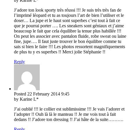
by Karine L*
J’adore ton look sporty très réussi !!! Je suis très très fan de
l’imprimé léopard et tu as toujours l’art de bien l’utiliser et le
doser… La jupe et le haut sont superbes c’est tout à fait ce
que je pourrai porter …. Les sneakers sont géniaux et j’aime
beaucoup le fait que cela équilibre la tenue plus habillée !!!
On peut les associer avec pantalon fluide, robe sweat ou laine
fine, jupe…. Il faut juste trouver le bon équilibre comme tu
sais si bien le faire !!! Les photos ressortent magnifiquements
de plus tu y es superbes !! Merci jolie Stéphanie !!
Reply
Posted
22 February 2014
9:45
by Karine L*
J’ai oublié !!! le collier est sublimissime !!! Je vais l’adorer et
l’adopter !! Ouh là là le manteau !! Je me vois tout à fait
dedans !! J’adore ton dressing !! J’ai hâte de la suite……….
Reply