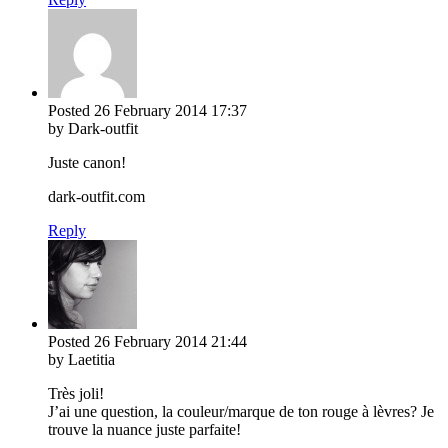
Posted
26 February 2014
17:37
by Dark-outfit
Juste canon!
dark-outfit.com
Reply
Posted
26 February 2014
21:44
by Laetitia
Très joli!
J’ai une question, la couleur/marque de ton rouge à lèvres? Je
trouve la nuance juste parfaite!