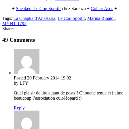
+
Sneakers Le Coq Sportif
chez Sarenza +
Collier Asos
+
Tags:
La Chapka d'Anastasia
,
Le Coq Sportif
,
Marina Rinaldi
,
MYNT 1792
Share:
49 Comments
Posted
20 February 2014
19:02
by LFY
Quel plaisir de lire autant de posts!! Chouette tenue et j’aime
beaucoup l’association cuir/léopard :)
Reply