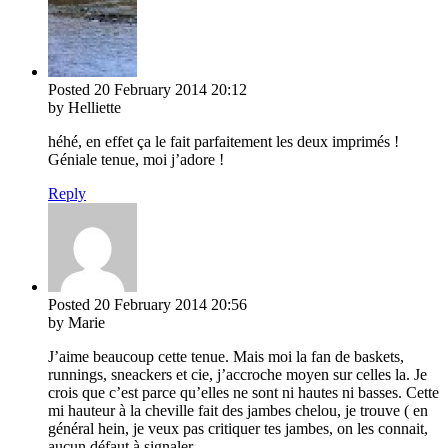
Posted
20 February 2014
20:12
by Helliette
héhé, en effet ça le fait parfaitement les deux imprimés !
Géniale tenue, moi j’adore !
Reply
Posted
20 February 2014
20:56
by Marie
J’aime beaucoup cette tenue. Mais moi la fan de baskets,
runnings, sneackers et cie, j’accroche moyen sur celles la. Je
crois que c’est parce qu’elles ne sont ni hautes ni basses. Cette
mi hauteur à la cheville fait des jambes chelou, je trouve ( en
général hein, je veux pas critiquer tes jambes, on les connait,
aucun défaut à signaler