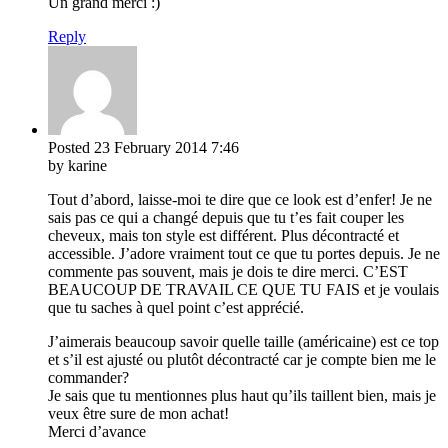
Un grand merci :)
Reply
Posted
23 February 2014
7:46
by karine
Tout d’abord, laisse-moi te dire que ce look est d’enfer! Je ne
sais pas ce qui a changé depuis que tu t’es fait couper les
cheveux, mais ton style est différent. Plus décontracté et
accessible. J’adore vraiment tout ce que tu portes depuis. Je ne
commente pas souvent, mais je dois te dire merci. C’EST
BEAUCOUP DE TRAVAIL CE QUE TU FAIS et je voulais
que tu saches à quel point c’est apprécié.
J’aimerais beaucoup savoir quelle taille (américaine) est ce top
et s’il est ajusté ou plutôt décontracté car je compte bien me le
commander?
Je sais que tu mentionnes plus haut qu’ils taillent bien, mais je
veux être sure de mon achat!
Merci d’avance