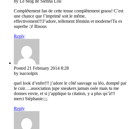
by Le blog de Sienna Lou
Complétement fan de cette tenue complètement graou! C’est
une chance que l’imprimé soit le même,
effectivement!!!J’adore, tellement féminin et moderne!Tu es
superbe :)! Bisous
Reply
Posted
21 February 2014
8:28
by isacoolpix
quel look d’enfer!!! j’adore le côté sauvage su léo, dompté par
le cuir….association jupe sneakers jamais osée mais tu me
donnes envie, et si j’applique ta citation, y a plus qu’à!!!
merci Stéphanie:;;;
Reply