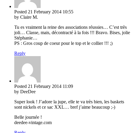
Posted
21 February 2014
10:55
by Claire M.
Tu es vraiment la reine des associations réussies… C’est très
joli… Classe, mais, décontracté à la fois !!! Bravo. Bises, jolie
Stéphanie…
PS : Gros coup de coeur pour le top et le collier !!! ;)
Reply
Posted
21 February 2014
11:09
by DeeDee
Super look ! J’adore la jupe, elle te va très bien, les baskets
sont nickels et ce sac XXL… bref j’aime beaucoup ;-)
Belle journée !
deedee-vintage.com
Reply