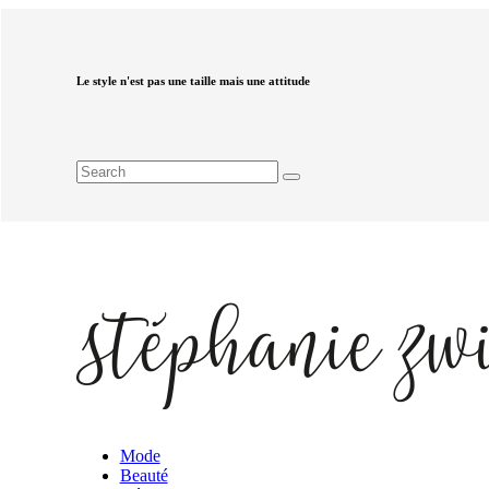
Le style n'est pas une taille mais une attitude
Mode
Beauté