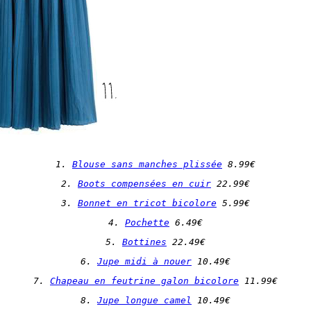
1. 
Blouse sans manches plissée
 8.99€
2. 
Boots compensées en cuir
 22.99€
3. 
Bonnet en tricot bicolore
 5.99€
4. 
Pochette
 6.49€
5. 
Bottines
 22.49€
6. 
Jupe midi à nouer
 10.49€
7. 
Chapeau en feutrine galon bicolore
 11.99€
8. 
Jupe longue camel
 10.49€