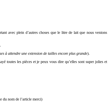
tant avec plein d’autres choses que le litre de lait que nous venions
.
uses
à attendre une extension de tailles encore plus grande
).
yé toutes les pièces et je peux vous dire qu’elles sont super jolies et
te du nom de l’article merci)