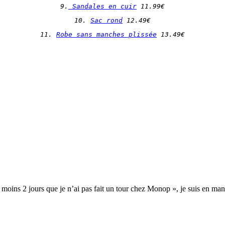
9.
 Sandales en cuir
 11.99€
10. 
Sac rond
 12.49€
11. 
Robe sans manches plissée
 13.49€
u moins 2 jours que je n’ai pas fait un tour chez Monop », je suis en ma