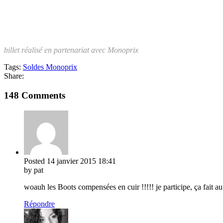
billet réalisé en partenariat avec Monoprix
Tags:
Soldes Monoprix
Share:
148 Comments
Posted
14 janvier 2015
18:41
by pat
woauh les Boots compensées en cuir !!!!! je participe, ça fait a
Répondre