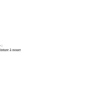
 :
inture à nouer