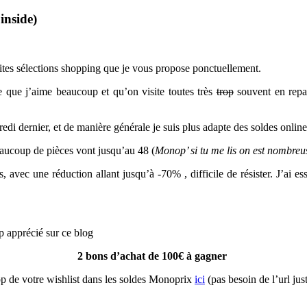
nside)
ites sélections shopping que je vous propose ponctuellement.
e que j’aime beaucoup et qu’on visite toutes très
trop
souvent en repar
di dernier, et de manière générale je suis plus adapte des soldes online
ucoup de pièces vont jusqu’au 48 (
Monop’ si tu me lis on est nombre
vec une réduction allant jusqu’à -70% , difficile de résister. J’ai essa
p apprécié sur ce blog
2 bons d’achat de 100€ à gagner
 top de votre wishlist dans les soldes Monoprix
ici
(pas besoin de l’url jus