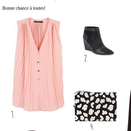
Bonne chance à toutes!