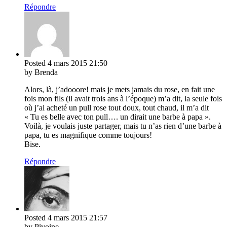
Répondre
Posted
4 mars 2015
21:50
by Brenda
Alors, là, j’adooore! mais je mets jamais du rose, en fait une
fois mon fils (il avait trois ans à l’époque) m’a dit, la seule fois
où j’ai acheté un pull rose tout doux, tout chaud, il m’a dit
« Tu es belle avec ton pull…. un dirait une barbe à papa ».
Voilà, je voulais juste partager, mais tu n’as rien d’une barbe à
papa, tu es magnifique comme toujours!
Bise.
Répondre
Posted
4 mars 2015
21:57
by Pivoine