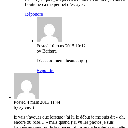
boutique ca me permet d’essayer.
Répondre
Posted
10 mars 2015
10:12
by Barbara
D’accord merci beaucoup :)
Répondre
Posted
4 mars 2015
11:44
by sylvie;-)
je vais t’avouer que lorsque j’ai lu le début je me suis dit « oh,
encore du rose… » mais quand j’ai vu les photos je suis
tombée amoureuse de la douceur du rose de la robe!avec cette