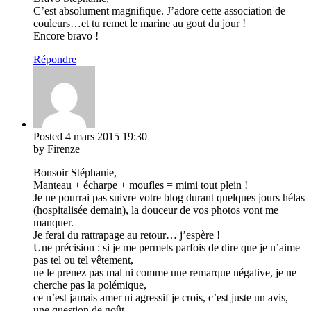
C’est absolument magnifique. J’adore cette association de
couleurs…et tu remet le marine au gout du jour !
Encore bravo !
Répondre
Posted
4 mars 2015
19:30
by Firenze
Bonsoir Stéphanie,
Manteau + écharpe + moufles = mimi tout plein !
Je ne pourrai pas suivre votre blog durant quelques jours hélas
(hospitalisée demain), la douceur de vos photos vont me
manquer.
Je ferai du rattrapage au retour… j’espère !
Une précision : si je me permets parfois de dire que je n’aime
pas tel ou tel vêtement,
ne le prenez pas mal ni comme une remarque négative, je ne
cherche pas la polémique,
ce n’est jamais amer ni agressif je crois, c’est juste un avis,
une question de goût.