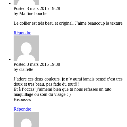
Posted
3 mars 2015
19:28
by Ma fine bouche
Le collier est très beau et original. J’aime beaucoup la texture
Répondre
Posted
3 mars 2015
19:38
by clairette
J’adore ces deux couleurs, je n’y aurai jamais pensé c’est tres
doux et tres beau, pas fade du tout!!!
Et à l’occas’ j’aimerai bien que tu nous refasses un tuto
maquillage ou soin du visage ;-)
Bisoussss
Répondre