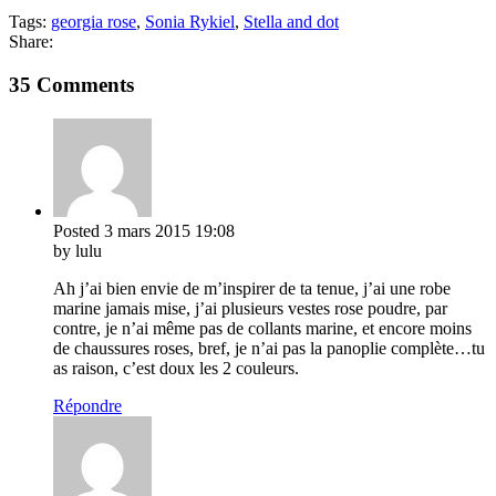
Tags:
georgia rose
,
Sonia Rykiel
,
Stella and dot
Share:
35 Comments
Posted
3 mars 2015
19:08
by lulu
Ah j’ai bien envie de m’inspirer de ta tenue, j’ai une robe
marine jamais mise, j’ai plusieurs vestes rose poudre, par
contre, je n’ai même pas de collants marine, et encore moins
de chaussures roses, bref, je n’ai pas la panoplie complète…tu
as raison, c’est doux les 2 couleurs.
Répondre