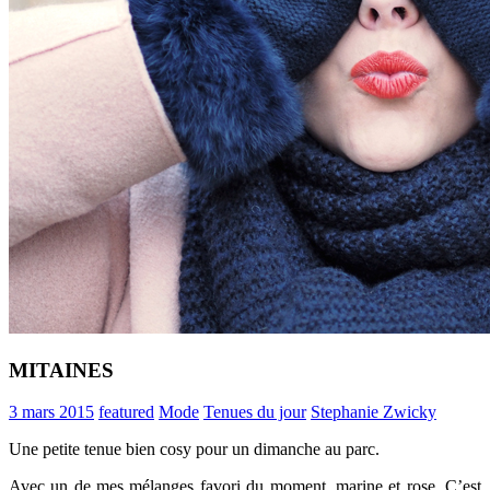
MITAINES
3 mars 2015
featured
Mode
Tenues du jour
Stephanie Zwicky
Une petite tenue bien cosy pour un dimanche au parc.
Avec un de mes mélanges favori du moment, marine et rose. C’est