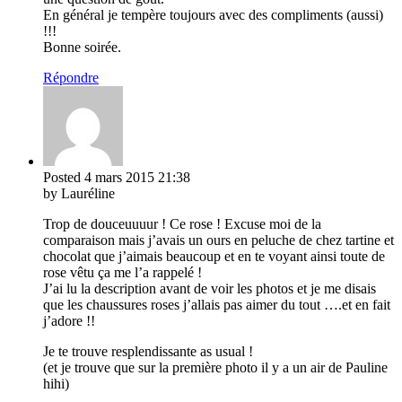
En général je tempère toujours avec des compliments (aussi)
!!!
Bonne soirée.
Répondre
Posted
4 mars 2015
21:38
by Lauréline
Trop de douceuuuur ! Ce rose ! Excuse moi de la
comparaison mais j’avais un ours en peluche de chez tartine et
chocolat que j’aimais beaucoup et en te voyant ainsi toute de
rose vêtu ça me l’a rappelé !
J’ai lu la description avant de voir les photos et je me disais
que les chaussures roses j’allais pas aimer du tout ….et en fait
j’adore !!
Je te trouve resplendissante as usual !
(et je trouve que sur la première photo il y a un air de Pauline
hihi)