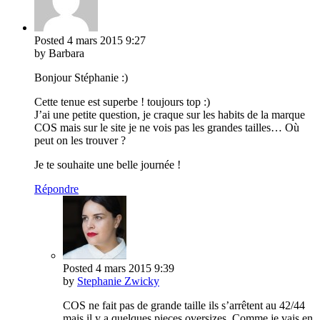
Posted
4 mars 2015
9:27
by Barbara
Bonjour Stéphanie :)
Cette tenue est superbe ! toujours top :)
J’ai une petite question, je craque sur les habits de la marque
COS mais sur le site je ne vois pas les grandes tailles… Où
peut on les trouver ?
Je te souhaite une belle journée !
Répondre
Posted
4 mars 2015
9:39
by
Stephanie Zwicky
COS ne fait pas de grande taille ils s’arrêtent au 42/44
mais il y a quelques pieces oversizes. Comme je vais en