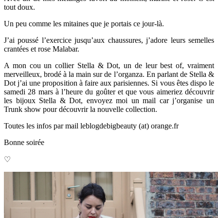
tout doux.
Un peu comme les mitaines que je portais ce jour-là.
J’ai poussé l’exercice jusqu’aux chaussures, j’adore leurs semelles
crantées et rose Malabar.
A mon cou un collier Stella & Dot, un de leur best of, vraiment
merveilleux, brodé à la main sur de l’organza. En parlant de Stella &
Dot j’ai une proposition à faire aux parisiennes. Si vous êtes dispo le
samedi 28 mars à l’heure du goûter et que vous aimeriez découvrir
les bijoux Stella & Dot, envoyez moi un mail car j’organise un
Trunk show pour découvrir la nouvelle collection.
Toutes les infos par mail leblogdebigbeauty (at) orange.fr
Bonne soirée
♡