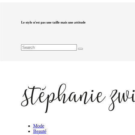
Le style n'est pas une taille mais une attitude
Mode
Beauté