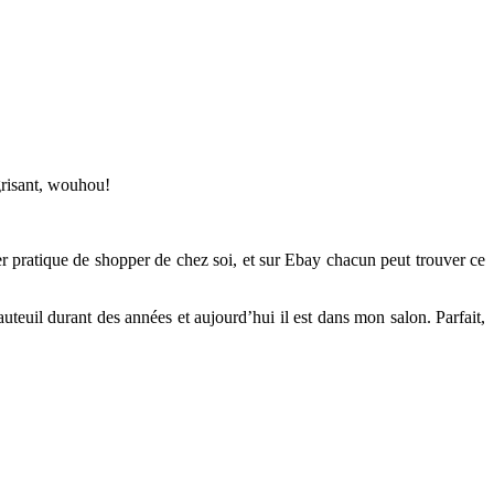
grisant, wouhou!
er pratique de shopper de chez soi, et sur Ebay chacun peut trouver ce
auteuil durant des années et aujourd’hui il est dans mon salon. Parfait,