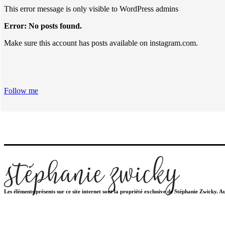
This error message is only visible to WordPress admins
Error: No posts found.
Make sure this account has posts available on instagram.com.
Follow me
Les éléments présents sur ce site internet sont la propriété exclusive de Stéphanie Zwicky. 