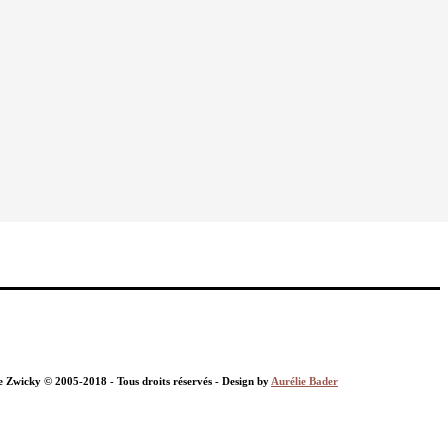
nie Zwicky © 2005-2018 - Tous droits réservés - Design by
Aurélie Bader