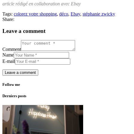
article rédigé en collaboration avec Ebay
Tags:
colorez votre shopping
,
déco
,
Ebay
,
stéphanie zwicky
Share:
Leave a comment
Comment
Name
E-mail
Follow me
Derniers posts