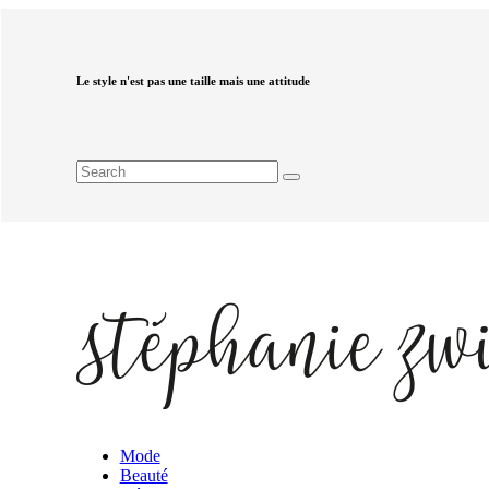
Le style n'est pas une taille mais une attitude
Mode
Beauté