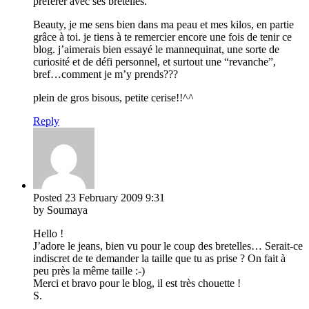
préférer avec ses bretelles.
Beauty, je me sens bien dans ma peau et mes kilos, en partie
grâce à toi. je tiens à te remercier encore une fois de tenir ce
blog. j’aimerais bien essayé le mannequinat, une sorte de
curiosité et de défi personnel, et surtout une “revanche”,
bref…comment je m’y prends???
plein de gros bisous, petite cerise!!^^
Reply
Posted
23 February 2009
9:31
by Soumaya
Hello !
J’adore le jeans, bien vu pour le coup des bretelles… Serait-ce
indiscret de te demander la taille que tu as prise ? On fait à
peu près la même taille :-)
Merci et bravo pour le blog, il est très chouette !
S.