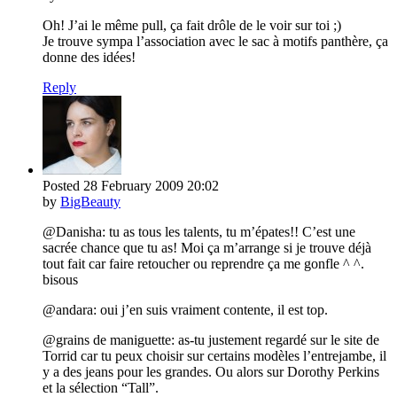
Oh! J’ai le même pull, ça fait drôle de le voir sur toi ;)
Je trouve sympa l’association avec le sac à motifs panthère, ça
donne des idées!
Reply
Posted
28 February 2009
20:02
by
BigBeauty
@Danisha: tu as tous les talents, tu m’épates!! C’est une
sacrée chance que tu as! Moi ça m’arrange si je trouve déjà
tout fait car faire retoucher ou reprendre ça me gonfle ^ ^.
bisous
@andara: oui j’en suis vraiment contente, il est top.
@grains de maniguette: as-tu justement regardé sur le site de
Torrid car tu peux choisir sur certains modèles l’entrejambe, il
y a des jeans pour les grandes. Ou alors sur Dorothy Perkins
et la sélection “Tall”.