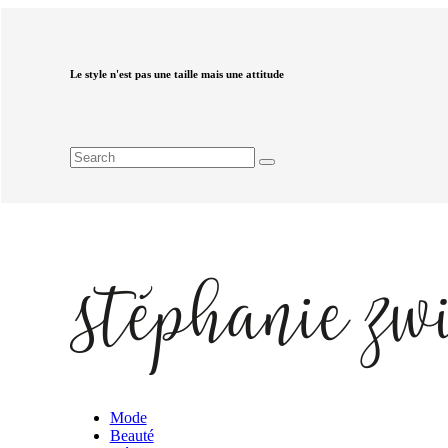
Le style n'est pas une taille mais une attitude
Mode
Beauté