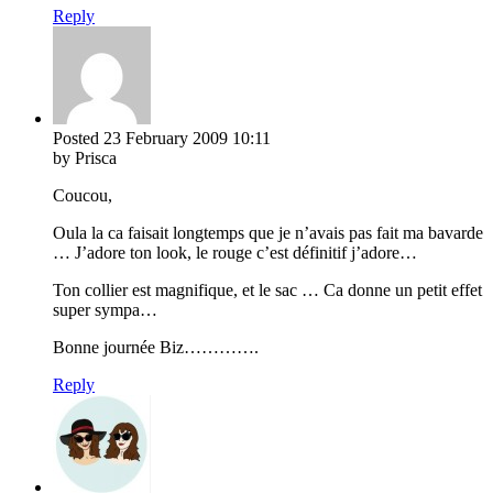
Reply
Posted
23 February 2009
10:11
by Prisca
Coucou,
Oula la ca faisait longtemps que je n’avais pas fait ma bavarde
… J’adore ton look, le rouge c’est définitif j’adore…
Ton collier est magnifique, et le sac … Ca donne un petit effet
super sympa…
Bonne journée Biz………….
Reply