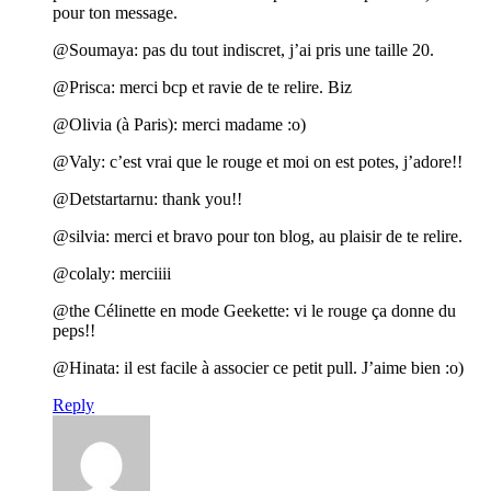
pour ton message.
@Soumaya: pas du tout indiscret, j’ai pris une taille 20.
@Prisca: merci bcp et ravie de te relire. Biz
@Olivia (à Paris): merci madame :o)
@Valy: c’est vrai que le rouge et moi on est potes, j’adore!!
@Detstartarnu: thank you!!
@silvia: merci et bravo pour ton blog, au plaisir de te relire.
@colaly: merciiii
@the Célinette en mode Geekette: vi le rouge ça donne du
peps!!
@Hinata: il est facile à associer ce petit pull. J’aime bien :o)
Reply