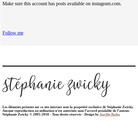
Make sure this account has posts available on instagram.com.
Follow me
Les éléments présents sur ce site internet sont la propriété exclusive de Stéphanie Zwicky.
Aucune reproduction ou utilisation n’est autorisée sans l’accord préalable de l’auteur.
Stéphanie Zwicky © 2005-2018 - Tous droits réservés - Design by
Aurélie Bader