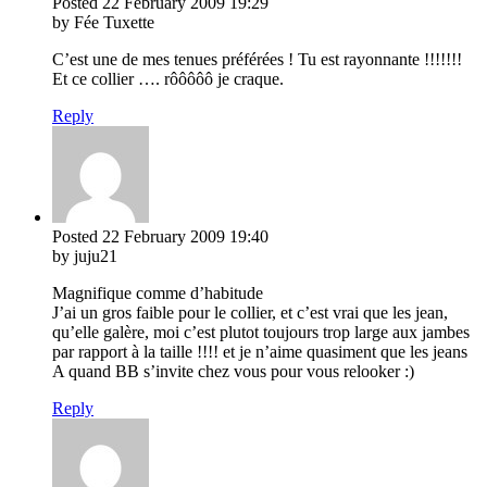
Posted
22 February 2009
19:29
by Fée Tuxette
C’est une de mes tenues préférées ! Tu est rayonnante !!!!!!!
Et ce collier …. rôôôôô je craque.
Reply
Posted
22 February 2009
19:40
by juju21
Magnifique comme d’habitude
J’ai un gros faible pour le collier, et c’est vrai que les jean,
qu’elle galère, moi c’est plutot toujours trop large aux jambes
par rapport à la taille !!!! et je n’aime quasiment que les jeans
A quand BB s’invite chez vous pour vous relooker :)
Reply