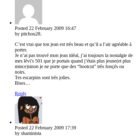
Posted
22 February 2009
16:47
by pitchou28.
C’est vrai que ton jean est très beau et qu’il a l’air agréable à
porter.
Je n’ai pas trouvé mon jean idéal, j’ai toujours la nostalgie de
mes lévi’s 501 que je portais quand j’étais plus jeune(et plus
mince)sinon je ne porte que des “bootcut” très fonçés ou
noirs.
Tes escarpins sont très jolies.
Bises…
Reply
Posted
22 February 2009
17:39
by shaminista