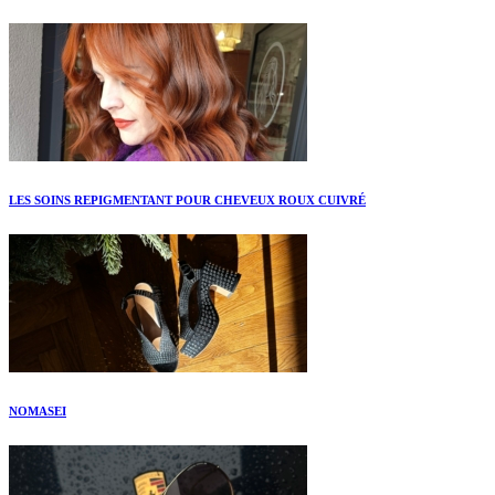
LES SOINS REPIGMENTANT POUR CHEVEUX ROUX CUIVRÉ
NOMASEI