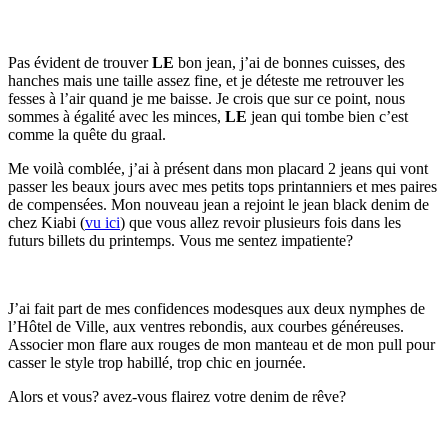
Pas évident de trouver
LE
bon jean, j’ai de bonnes cuisses, des
hanches mais une taille assez fine, et je déteste me retrouver les
fesses à l’air quand je me baisse. Je crois que sur ce point, nous
sommes à égalité avec les minces,
LE
jean qui tombe bien c’est
comme la quête du graal.
Me voilà comblée, j’ai à présent dans mon placard 2 jeans qui vont
passer les beaux jours avec mes petits tops printanniers et mes paires
de compensées. Mon nouveau jean a rejoint le jean black denim de
chez Kiabi (
vu ici
) que vous allez revoir plusieurs fois dans les
futurs billets du printemps. Vous me sentez impatiente?
J’ai fait part de mes confidences modesques aux deux nymphes de
l’Hôtel de Ville, aux ventres rebondis, aux courbes généreuses.
Associer mon flare aux rouges de mon manteau et de mon pull pour
casser le style trop habillé, trop chic en journée.
Alors et vous? avez-vous flairez votre denim de rêve?