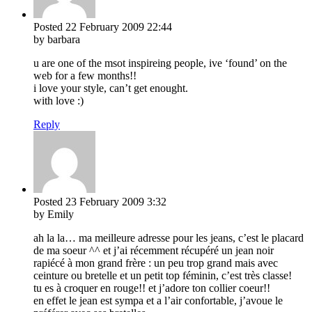
Posted
22 February 2009
22:44
by barbara
u are one of the msot inspireing people, ive ‘found’ on the
web for a few months!!
i love your style, can’t get enought.
with love :)
Reply
Posted
23 February 2009
3:32
by Emily
ah la la… ma meilleure adresse pour les jeans, c’est le placard
de ma soeur ^^ et j’ai récemment récupéré un jean noir
rapiécé à mon grand frère : un peu trop grand mais avec
ceinture ou bretelle et un petit top féminin, c’est très classe!
tu es à croquer en rouge!! et j’adore ton collier coeur!!
en effet le jean est sympa et a l’air confortable, j’avoue le