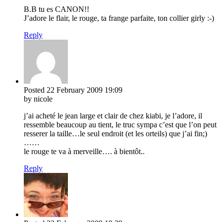
B.B tu es CANON!!
J’adore le flair, le rouge, ta frange parfaite, ton collier girly :-)
Reply
Posted
22 February 2009
19:09
by nicole
j’ai acheté le jean large et clair de chez kiabi, je l’adore, il
ressemble beaucoup au tient, le truc sympa c’est que l’on peut
resserer la taille…le seul endroit (et les orteils) que j’ai fin;)
……
le rouge te va à merveille…. à bientôt..
Reply