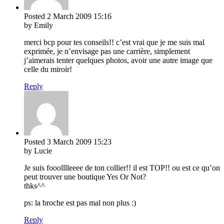
Posted
2 March 2009
15:16
by Emily
merci bcp pour tes conseils!! c’est vrai que je me suis mal
exprimée, je n’envisage pas une carrière, simplement
j’aimerais tenter quelques photos, avoir une autre image que
celle du miroir!
Reply
Posted
3 March 2009
15:23
by Lucie
Je suis fooolllleeee de ton collier!! il est TOP!! ou est ce qu’on
peut trouver une boutique Yes Or Not?
thks^^
ps: la broche est pas mal non plus :)
Reply