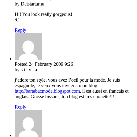
by Detstartarnu
Hi! You look really gorgeous!
/C
Reply
Posted
24 February 2009
9:26
by s i l v i a
j’adore ton style, vous avez l’oeil pour la mode. Je suis
espagnole, je veux vous inviter a mon blog
http://bartabacmode.blogspot.com
, il est aussi en francais et
anglais. Grosse bissous, ton blog est tres chouette!!!
Reply