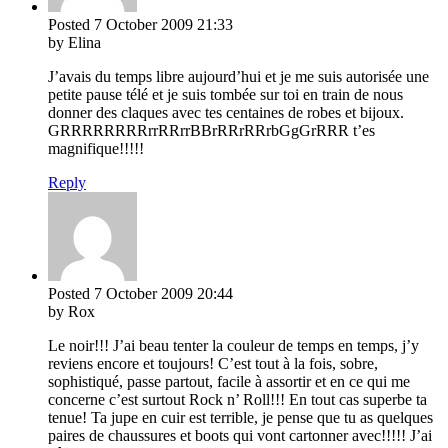
Posted
7 October 2009
21:33
by Elina
J’avais du temps libre aujourd’hui et je me suis autorisée une
petite pause télé et je suis tombée sur toi en train de nous
donner des claques avec tes centaines de robes et bijoux.
GRRRRRRRRrrRRrrBBrRRrRRrbGgGrRRR t’es
magnifique!!!!!
Reply
Posted
7 October 2009
20:44
by Rox
Le noir!!! J’ai beau tenter la couleur de temps en temps, j’y
reviens encore et toujours! C’est tout à la fois, sobre,
sophistiqué, passe partout, facile à assortir et en ce qui me
concerne c’est surtout Rock n’ Roll!!! En tout cas superbe ta
tenue! Ta jupe en cuir est terrible, je pense que tu as quelques
paires de chaussures et boots qui vont cartonner avec!!!!! J’ai