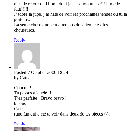
c’est le retour du Hibou dont je suis amoureuse!!! Il me le
faut!!!!!
J’adore la jupe, j’ai hate de voir les prochaines tenues ou tu la
porteras.
La seule chose que je n’aime pas de la tenue est les
chaussures.
Reply
Posted
7 October 2009
18:24
by Catcat
Coucou !
Tu passes à la télé !!
T’es parfaite ! Bravo bravo !
bisous
Catcat
(une fan qui a été te voir dans deux de tes pièces ^^)
Reply