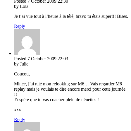
Posted
7 October 2009
22:30
by Lola
Je t’ai vue tout à l’heure à la télé, bravo tu étais super!!! Bises.
Reply
Posted
7 October 2009
22:03
by Julie
Coucou,
Mince, j’ai raté mon relooking sur M6… Vais regarder M6
replay mais je voulais te dire encore merci pour cette journée
!!
J’espère que tu vas coacher plein de nénettes !
xxx
Reply