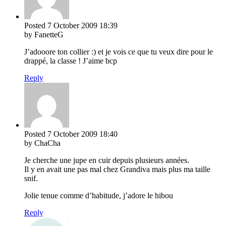
Posted
7 October 2009
18:39
by FanetteG
J’adooore ton collier :) et je vois ce que tu veux dire pour le
drappé, la classe ! J’aime bcp
Reply
Posted
7 October 2009
18:40
by ChaCha
Je cherche une jupe en cuir depuis plusieurs années.
Il y en avait une pas mal chez Grandiva mais plus ma taille
snif.
Jolie tenue comme d’habitude, j’adore le hibou
Reply