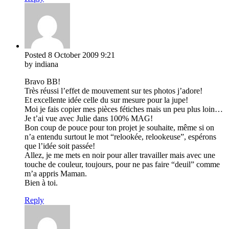
Posted
8 October 2009
9:21
by indiana
Bravo BB!
Très réussi l’effet de mouvement sur tes photos j’adore!
Et excellente idée celle du sur mesure pour la jupe!
Moi je fais copier mes pièces fétiches mais un peu plus loin…
Je t’ai vue avec Julie dans 100% MAG!
Bon coup de pouce pour ton projet je souhaite, même si on
n’a entendu surtout le mot “relookée, relookeuse”, espérons
que l’idée soit passée!
Allez, je me mets en noir pour aller travailler mais avec une
touche de couleur, toujours, pour ne pas faire “deuil” comme
m’a appris Maman.
Bien à toi.
Reply