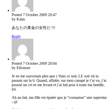
Posted
7 October 2009
20:47
by Katia
あなたの黄金の女性だ !!!
Reply
Posted
7 October 2009
20:04
by Eléonore
Je ne me souvenais plus que c’étais ce soir, LE soir où tu
passais sur la 6. Quand, affalée, sur mon canapé je t’ai vu, j’ai
poussé un cri en me levant et j’ai fait peur à toute ma famille,
lol.
Ah au fait, ma fille est épatée que je “connaisse” une superstar
:-))!