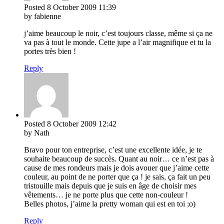
Posted
8 October 2009
11:39
by fabienne
j’aime beaucoup le noir, c’est toujours classe, même si ça ne
va pas à tout le monde. Cette jupe a l’air magnifique et tu la
portes très bien !
Reply
Posted
8 October 2009
12:42
by Nath
Bravo pour ton entreprise, c’est une excellente idée, je te
souhaite beaucoup de succès. Quant au noir… ce n’est pas à
cause de mes rondeurs mais je dois avouer que j’aime cette
couleur, au point de ne porter que ça ! je sais, ça fait un peu
tristouille mais depuis que je suis en âge de choisir mes
vêtements… je ne porte plus que cette non-couleur !
Belles photos, j’aime la pretty woman qui est en toi ;o)
Reply