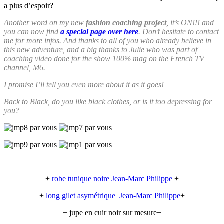
a plus d’espoir?
Another word on my new
fashion coaching project
, it’s ON!!! and
you can now find
a special page over here
. Don’t hesitate to contact
me for more infos. And thanks to all of you who already believe in
this new adventure, and a big thanks to Julie who was part of
coaching video done for the show 100% mag on the French TV
channel, M6.
I promise I’ll tell you even more about it as it goes!
Back to Black, do you like black clothes, or is it too depressing for
you?
+
robe tunique noire Jean-Marc Philippe
+
+
long gilet asymétrique Jean-Marc Philippe
+
+ jupe en cuir noir sur mesure+