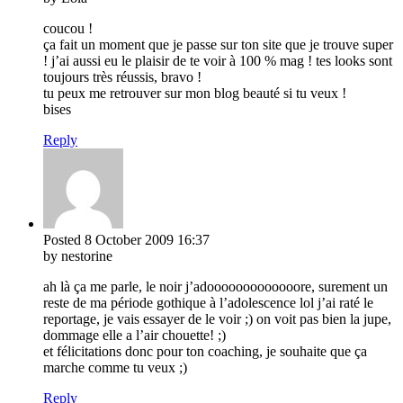
coucou !
ça fait un moment que je passe sur ton site que je trouve super
! j’ai aussi eu le plaisir de te voir à 100 % mag ! tes looks sont
toujours très réussis, bravo !
tu peux me retrouver sur mon blog beauté si tu veux !
bises
Reply
Posted
8 October 2009
16:37
by nestorine
ah là ça me parle, le noir j’adooooooooooooore, surement un
reste de ma période gothique à l’adolescence lol j’ai raté le
reportage, je vais essayer de le voir ;) on voit pas bien la jupe,
dommage elle a l’air chouette! ;)
et félicitations donc pour ton coaching, je souhaite que ça
marche comme tu veux ;)
Reply