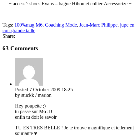
+ access’: shoes Evans – bague Hibou et collier Accessorize +
Tags:
100%mag M6
,
Coaching Mode
,
Jean-Marc Philippe
,
jupe en
cuir grande taille
Share:
63 Comments
Posted
7 October 2009
18:25
by stuckk / marion
Hey poupette ;)
tu passe sur M6 :D
enfin tu doit le savoir
TU ES TRES BELLE ! Je te trouve magnifique et tellement
souriante ♥