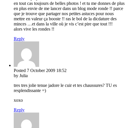
en tout cas toujours de belles photos ! et tu me donnes de plus
en plus envie de me lancer dans un blog mode ronde !! parce
que je trouve que partager nos petites astuces pour nous
mettre en valeur ça booste !! ras le bol de la dicdature des
minces …et dans la ville où je vis c’est pire que tout !!!
alors vive les rondes !!
Reply
Posted
7 October 2009
18:52
by Julia
tres tres jolie tenue jadore le cuir et tes chaussures? TU es
resplendissante =)
xoxo
Reply