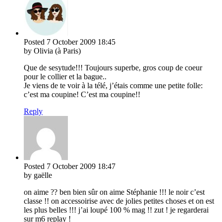
Posted
7 October 2009
18:45
by Olivia (à Paris)
Que de sesytude!!! Toujours superbe, gros coup de coeur
pour le collier et la bague..
Je viens de te voir à la télé, j’étais comme une petite folle:
c’est ma coupine! C’est ma coupine!!
Reply
Posted
7 October 2009
18:47
by gaëlle
on aime ?? ben bien sûr on aime Stéphanie !!! le noir c’est
classe !! on accessoirise avec de jolies petites choses et on est
les plus belles !!! j’ai loupé 100 % mag !! zut ! je regarderai
sur m6 replay !