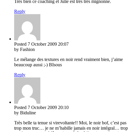
Trés bien ce coaching et Julie est trés trés mignonne.
Reply
Posted
7 October 2009
20:07
by Fashion
Le mélange des textures en noir rend vraiment bien, j’aime
beaucoup aussi ;-) BIsous
Reply
Posted
7 October 2009
20:10
by Biduline
Très belle ta tenue si virevoltante!! Moi, le noir bof, c’est pas
trop mon truc… je ne m’habille jamais en noir intégral… trop