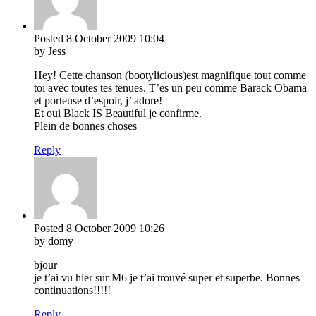
Posted
8 October 2009
10:04
by Jess
Hey! Cette chanson (bootylicious)est magnifique tout comme
toi avec toutes tes tenues. T’es un peu comme Barack Obama
et porteuse d’espoir, j’ adore!
Et oui Black IS Beautiful je confirme.
Plein de bonnes choses
Reply
Posted
8 October 2009
10:26
by domy
bjour
je t’ai vu hier sur M6 je t’ai trouvé super et superbe. Bonnes
continuations!!!!!
Reply