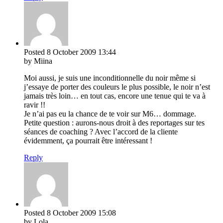
Posted
8 October 2009
13:44
by Miina
Moi aussi, je suis une inconditionnelle du noir même si
j’essaye de porter des couleurs le plus possible, le noir n’est
jamais très loin… en tout cas, encore une tenue qui te va à
ravir !!
Je n’ai pas eu la chance de te voir sur M6… dommage.
Petite question : aurons-nous droit à des reportages sur tes
séances de coaching ? Avec l’accord de la cliente
évidemment, ça pourrait être intéressant !
Reply
Posted
8 October 2009
15:08
by Lola