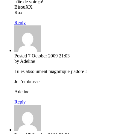
hâte de voir ça!
BisouXX
Rox
Reply
Posted
7 October 2009
21:03
by Adeline
Tu es absolument magnifique j’adore !
Je t’embrasse
Adeline
Reply