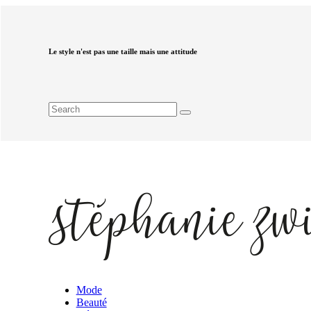
Le style n'est pas une taille mais une attitude
Mode
Beauté