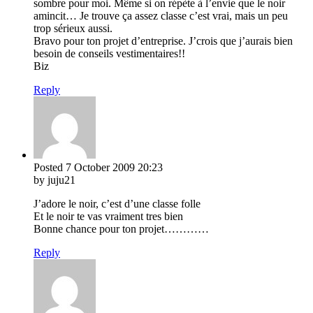
sombre pour moi. Même si on répète à l’envie que le noir
amincit… Je trouve ça assez classe c’est vrai, mais un peu
trop sérieux aussi.
Bravo pour ton projet d’entreprise. J’crois que j’aurais bien
besoin de conseils vestimentaires!!
Biz
Reply
Posted
7 October 2009
20:23
by juju21
J’adore le noir, c’est d’une classe folle
Et le noir te vas vraiment tres bien
Bonne chance pour ton projet…………
Reply