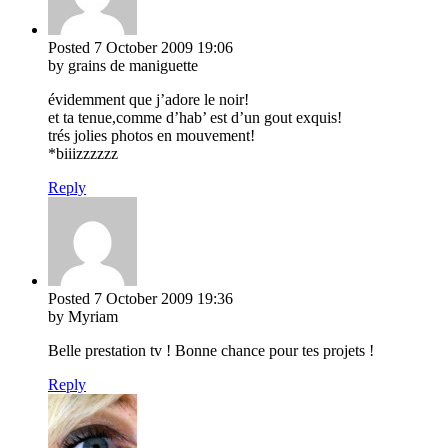
Posted
7 October 2009
19:06
by grains de maniguette
évidemment que j’adore le noir!
et ta tenue,comme d’hab’ est d’un gout exquis!
trés jolies photos en mouvement!
*biiizzzzzz
Reply
Posted
7 October 2009
19:36
by Myriam
Belle prestation tv ! Bonne chance pour tes projets !
Reply