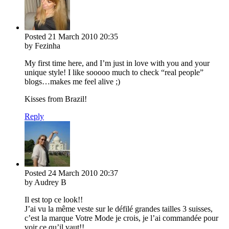
Posted
21 March 2010
20:35
by Fezinha
My first time here, and I’m just in love with you and your
unique style! I like sooooo much to check “real people”
blogs…makes me feel alive ;)
Kisses from Brazil!
Reply
Posted
24 March 2010
20:37
by Audrey B
Il est top ce look!!
J’ai vu la même veste sur le défilé grandes tailles 3 suisses,
c’est la marque Votre Mode je crois, je l’ai commandée pour
voir ce qu’il vaut!!