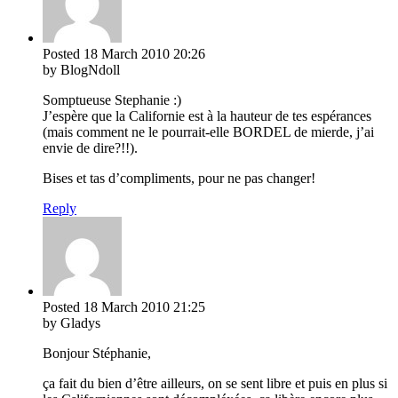
Posted
18 March 2010
20:26
by BlogNdoll
Somptueuse Stephanie :)
J’espère que la Californie est à la hauteur de tes espérances
(mais comment ne le pourrait-elle BORDEL de mierde, j’ai
envie de dire?!!).
Bises et tas d’compliments, pour ne pas changer!
Reply
Posted
18 March 2010
21:25
by Gladys
Bonjour Stéphanie,
ça fait du bien d’être ailleurs, on se sent libre et puis en plus si