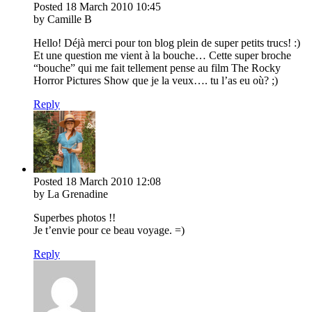
Posted
18 March 2010
10:45
by Camille B
Hello! Déjà merci pour ton blog plein de super petits trucs! :)
Et une question me vient à la bouche… Cette super broche
“bouche” qui me fait tellement pense au film The Rocky
Horror Pictures Show que je la veux…. tu l’as eu où? ;)
Reply
Posted
18 March 2010
12:08
by La Grenadine
Superbes photos !!
Je t’envie pour ce beau voyage. =)
Reply