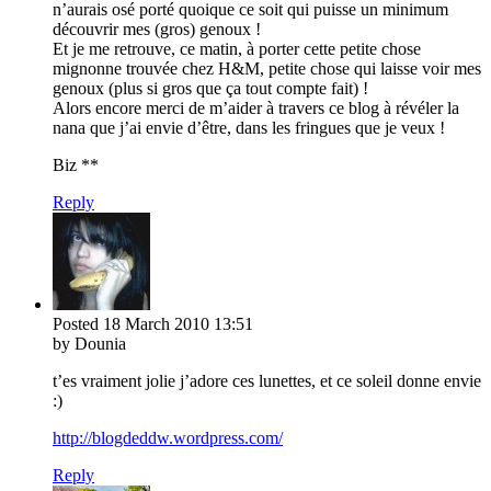
n’aurais osé porté quoique ce soit qui puisse un minimum
découvrir mes (gros) genoux !
Et je me retrouve, ce matin, à porter cette petite chose
mignonne trouvée chez H&M, petite chose qui laisse voir mes
genoux (plus si gros que ça tout compte fait) !
Alors encore merci de m’aider à travers ce blog à révéler la
nana que j’ai envie d’être, dans les fringues que je veux !
Biz **
Reply
Posted
18 March 2010
13:51
by Dounia
t’es vraiment jolie j’adore ces lunettes, et ce soleil donne envie
:)
http://blogdeddw.wordpress.com/
Reply