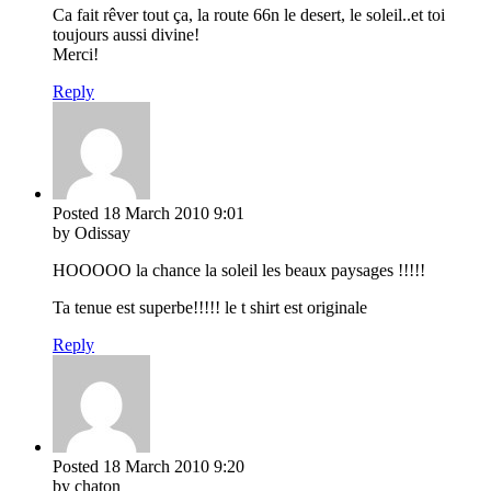
Ca fait rêver tout ça, la route 66n le desert, le soleil..et toi
toujours aussi divine!
Merci!
Reply
Posted
18 March 2010
9:01
by Odissay
HOOOOO la chance la soleil les beaux paysages !!!!!
Ta tenue est superbe!!!!! le t shirt est originale
Reply
Posted
18 March 2010
9:20
by chaton