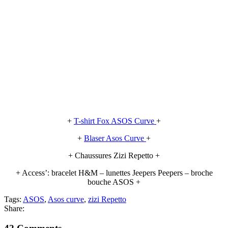
+
T-shirt Fox ASOS Curve
+
+
Blaser Asos Curve
+
+ Chaussures Zizi Repetto +
+ Access’: bracelet H&M – lunettes Jeepers Peepers – broche
bouche ASOS +
Tags:
ASOS
,
Asos curve
,
zizi Repetto
Share: