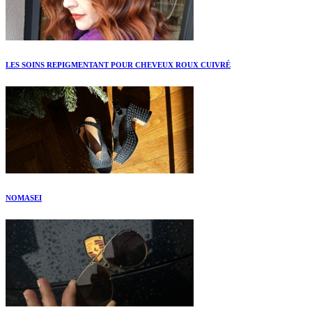
LES SOINS REPIGMENTANT POUR CHEVEUX ROUX CUIVRÉ
NOMASEI