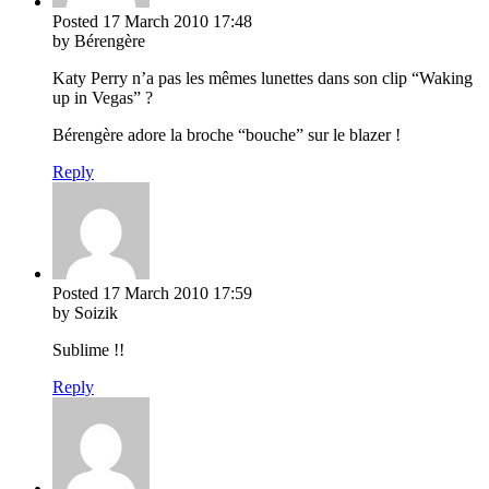
Posted
17 March 2010
17:48
by Bérengère
Katy Perry n’a pas les mêmes lunettes dans son clip “Waking
up in Vegas” ?
Bérengère adore la broche “bouche” sur le blazer !
Reply
Posted
17 March 2010
17:59
by Soizik
Sublime !!
Reply