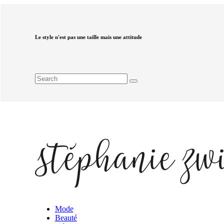
Le style n'est pas une taille mais une attitude
Mode
Beauté