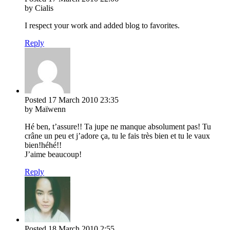
by Cialis
I respect your work and added blog to favorites.
Reply
Posted
17 March 2010
23:35
by Maïwenn
Hé ben, t’assure!! Ta jupe ne manque absolument pas! Tu
crâne un peu et j’adore ça, tu le fais très bien et tu le vaux
bien!héhé!!
J’aime beaucoup!
Reply
Posted
18 March 2010
2:55