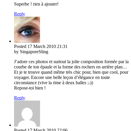
Superbe ! rien à ajouter!
Reply
Posted
17 March 2010
21:31
by SingaporeSling
J’adore ces photos et surtout la jolie composition formée par la
courbe de ton épaule et la forme des rochers en arrière plan…
Et je te trouve quand même très chic pour, bien que cool, pour
voyager. Encore une belle leçon d’élégance en toute
circonstance (vive la rime à deux balles ;-))
Repose-toi bien !
Reply
Posted
17 March 2010
22:06