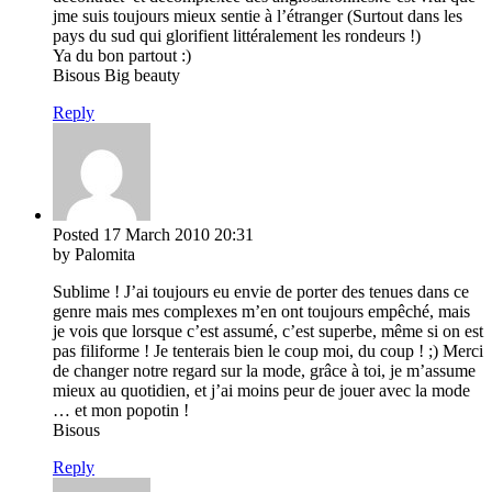
jme suis toujours mieux sentie à l’étranger (Surtout dans les
pays du sud qui glorifient littéralement les rondeurs !)
Ya du bon partout :)
Bisous Big beauty
Reply
Posted
17 March 2010
20:31
by Palomita
Sublime ! J’ai toujours eu envie de porter des tenues dans ce
genre mais mes complexes m’en ont toujours empêché, mais
je vois que lorsque c’est assumé, c’est superbe, même si on est
pas filiforme ! Je tenterais bien le coup moi, du coup ! ;) Merci
de changer notre regard sur la mode, grâce à toi, je m’assume
mieux au quotidien, et j’ai moins peur de jouer avec la mode
… et mon popotin !
Bisous
Reply