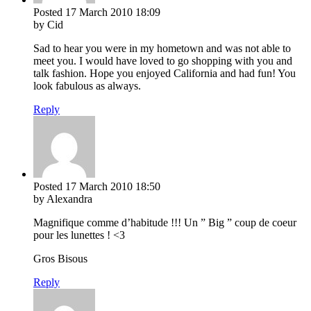
Posted
17 March 2010
18:09
by Cid
Sad to hear you were in my hometown and was not able to
meet you. I would have loved to go shopping with you and
talk fashion. Hope you enjoyed California and had fun! You
look fabulous as always.
Reply
Posted
17 March 2010
18:50
by Alexandra
Magnifique comme d’habitude !!! Un ” Big ” coup de coeur
pour les lunettes ! <3
Gros Bisous
Reply