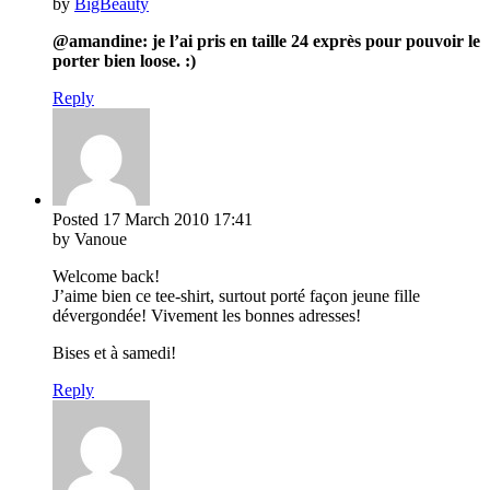
by
BigBeauty
@amandine: je l’ai pris en taille 24 exprès pour pouvoir le
porter bien loose. :)
Reply
Posted
17 March 2010
17:41
by Vanoue
Welcome back!
J’aime bien ce tee-shirt, surtout porté façon jeune fille
dévergondée! Vivement les bonnes adresses!
Bises et à samedi!
Reply