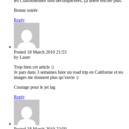
les Csliforniennes sont décompléxées, ça libère encore plus.
Bonne soirée
Reply
Posted
18 March 2010
21:53
by Laure
Trop bien cet article :)
Je pars dans 3 semaines faire un road trip en Californie et tes
images me donnent plus qu’envie :)
Courage pour le jet lag
Reply
Posted
18 March 2010
22:59