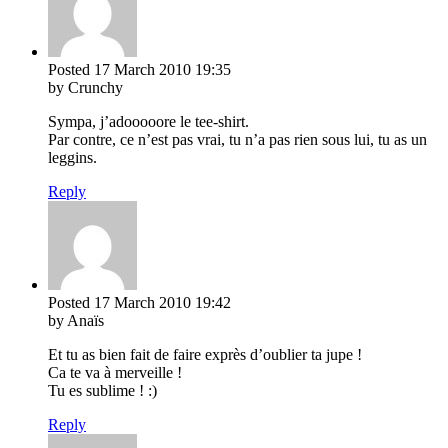
Posted
17 March 2010
19:35
by Crunchy
Sympa, j’adooooore le tee-shirt.
Par contre, ce n’est pas vrai, tu n’a pas rien sous lui, tu as un
leggins.
Reply
Posted
17 March 2010
19:42
by Anaïs
Et tu as bien fait de faire exprès d’oublier ta jupe !
Ca te va à merveille !
Tu es sublime ! :)
Reply