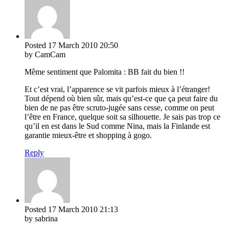
Posted
17 March 2010
20:50
by CamCam
Même sentiment que Palomita : BB fait du bien !!
Et c’est vrai, l’apparence se vit parfois mieux à l’étranger!
Tout dépend où bien sûr, mais qu’est-ce que ça peut faire du
bien de ne pas être scruto-jugée sans cesse, comme on peut
l’être en France, quelque soit sa silhouette. Je sais pas trop ce
qu’il en est dans le Sud comme Nina, mais la Finlande est
garantie mieux-être et shopping à gogo.
Reply
Posted
17 March 2010
21:13
by sabrina