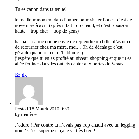
Tu es canon dans ta tenue!
le meilleur moment dans l’année pour visiter l’ouest c’est de
novembre à avril (après il fait trop chaud, et c’est la saison
haute = trop cher + trop de gens)
haaaa… ça me donne envie de reprendre un billet d’avion et
de retourner chez ma mère, moi… 9h de décalage c’est
gérable quand on en a l’habitude :)
j’espère que tu en as profité au niveau shopping et que tu es
allée fouiner dans les outlets center aux portes de Vegas…
Reply
Posted
18 March 2010
9:39
by marlène
J’adore ! Par contre tu n’avais pas trop chaud avec un legging
noir ? C’est superbe et ça te va très bien !