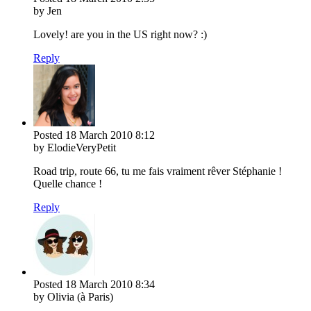
by Jen
Lovely! are you in the US right now? :)
Reply
Posted
18 March 2010
8:12
by ElodieVeryPetit
Road trip, route 66, tu me fais vraiment rêver Stéphanie !
Quelle chance !
Reply
Posted
18 March 2010
8:34
by Olivia (à Paris)