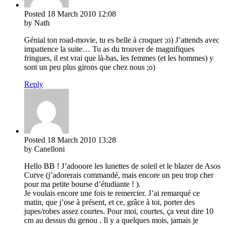
Posted
18 March 2010
12:08
by Nath
Génial ton road-movie, tu es belle à croquer ;o) J’attends avec
impatience la suite… Tu as du trouver de magnifiques
fringues, il est vrai que là-bas, les femmes (et les hommes) y
sont un peu plus girons que chez nous ;o)
Reply
Posted
18 March 2010
13:28
by Canelloni
Hello BB ! J’adooore les lunettes de soleil et le blazer de Asos
Curve (j’adorerais commandé, mais encore un peu trop cher
pour ma petite bourse d’étudiante ! ).
Je voulais encore une fois te remercier. J’ai remarqué ce
matin, que j’ose à présent, et ce, grâce à toi, porter des
jupes/robes assez courtes. Pour moi, courtes, ça veut dire 10
cm au dessus du genou . Il y a quelques mois, jamais je