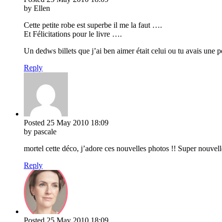
by Ellen
Cette petite robe est superbe il me la faut ….
Et Félicitations pour le livre ….
Un dedws billets que j’ai ben aimer était celui ou tu avais une 
Reply
Posted
25 May 2010
18:09
by pascale
mortel cette déco, j’adore ces nouvelles photos !! Super nouvell
Reply
Posted
25 May 2010
18:09