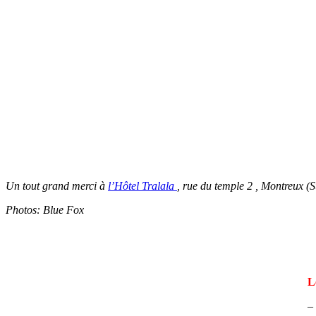
Un tout grand merci à
l’Hôtel Tralala
, rue du temple 2 , Montreux (S
Photos: Blue Fox
L
–