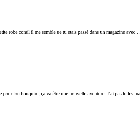
petite robe corail il me semble ue tu etais passé dans un magazine avec 
e pour ton bouquin , ça va être une nouvelle aventure. J’ai pas lu les 