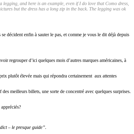
 a legging, and here is an example, even if I do love that Como dress,
pictures but the dress has a long zip in the back. The legging was ok
 se décident enfin à sauter le pas, et comme je vous le dit déjà depuis
uvoir regrouper d’ici quelques mois d’autres marques américaines, à
x plutôt élevée mais qui répondra certainement aux attentes
if des meilleurs billets, une sorte de concentré avec quelques surprises.
s appréciés?
dict – le presque guide”.