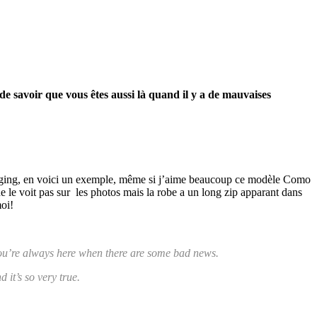
de savoir que vous êtes aussi là quand il y a de mauvaises
 legging, en voici un exemple, même si j’aime beaucoup ce modèle Como
ne le voit pas sur les photos mais la robe a un long zip apparant dans
moi!
t you’re always here when there are some bad news.
 it’s so very true.