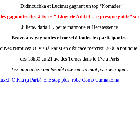
– Didinouchka et Lucimat gagnent un top “Nomades”
t
les gagnantes des 4 livres ” Lingerie Addict – le presque guide” so
Juliette, daria 11, petite marmotte et Hecatessence
Bravo aux gagnantes et merci à toutes les participantes.
ouvez retrouvez Olivia (à Paris) en dédicace mercredi 26 à la boutique
dès 18h30 au 21 av. des Ternes dans le 17e à Paris
Les gagnantes vont bientôt recevoir un mail pour leur gain.
luxxl
,
Olivia (à Paris)
,
one stop plus
,
robe Como Carmakoma