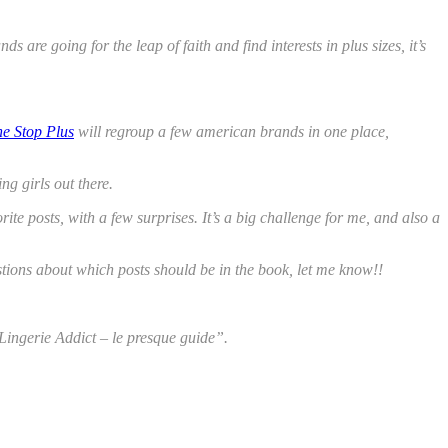
are going for the leap of faith and find interests in plus sizes, it’s
e Stop Plus
will regroup a few american brands in one place,
ng girls out there.
ite posts, with a few surprises. It’s a big challenge for me, and also a
gestions about which posts should be in the book, let me know!!
 “Lingerie Addict – le presque guide”.