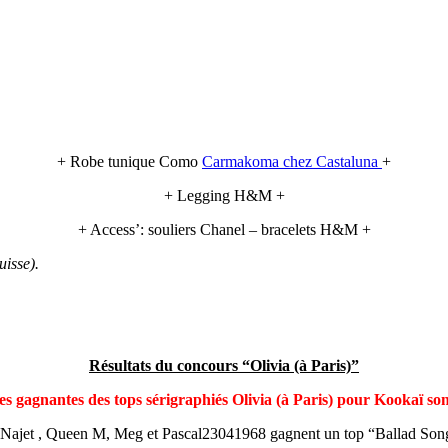
+ Robe tunique Como
Carmakoma chez Castaluna
+
+ Legging H&M +
+ Access’: souliers Chanel – bracelets H&M +
uisse).
Résultats du concours “Olivia (à Paris)”
es gagnantes des tops sérigraphiés Olivia (à Paris) pour Kookaï son
 Najet , Queen M, Meg et Pascal23041968 gagnent un top “Ballad Son