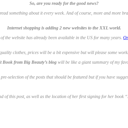
So, are you ready for the good news?
 read something about it every week. And of course, more and more brands 
Internet shopping is adding 2 new websites to the XXL world.
 of the website has already been available in the US for many years.
On
ality clothes, prices will be a bit expensive but will please some worki
t Book from Big Beauty’s blog
will be like a giant summary of my favor
 a pre-selection of the posts that should be featured but if you have sug
nd of this post, as well as the location of her first signing for her book