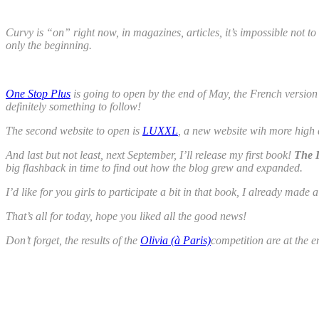
Curvy is “on” right now, in magazines, articles, it’s impossible not to
only the beginning.
One Stop Plus
is going to open by the end of May, the French version
definitely something to follow!
The second website to open is
LUXXL
, a new website wih more high qu
And last but not least, next September, I’ll release my first book!
The I
big flashback in time to find out how the blog grew and expanded.
I’d like for you girls to participate a bit in that book, I already made
That’s all for today, hope you liked all the good news!
Don’t forget, the results of the
Olivia (à Paris)
competition are at the e