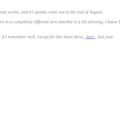
e past weeks, and it’s gonna come out at the end of August.
 in a completely different new timeline is a bit stressing, I know I
; if I remember well, except for this maxi dress,
here
, last year.