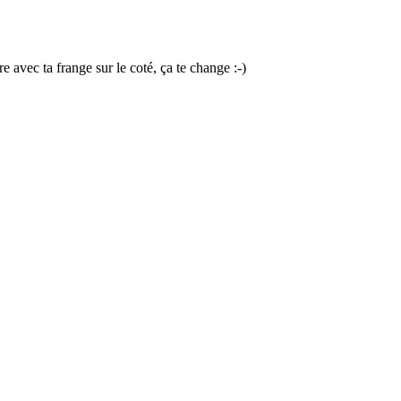
re avec ta frange sur le coté, ça te change :-)