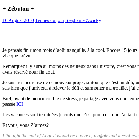
+ Zébulon +
16 August 2010
Tenues du jour
Stephanie Zwicky
Je pensais finir mon mois d’août tranquille, à la cool. Encore 15 jour
vite que prévu.
Remarquez il y aura au moins des heureux dans l’histoire, c’est vous m
avais réservé pour fin août.
Je suis très heureuse de ce nouveau projet, surtout que c’est un défi, 
sais bien que j’arriverai à relever le défi et surmonter ma trouille, j’ai
Bref, avant de mourir confite de stress, je partage avec vous une tenu
passée
ICI
.
Les vacances sont terminées je crois que c’est pour cela que j’ai tant
Et vous, vous Z’aimez?
I thought the end of August would be a peaceful affair and a cool rel