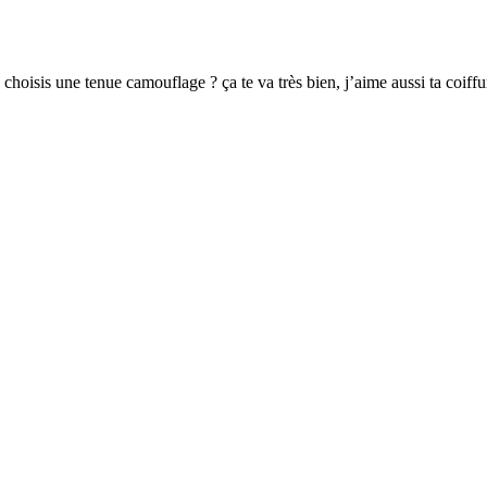
u choisis une tenue camouflage ? ça te va très bien, j’aime aussi ta coiffu