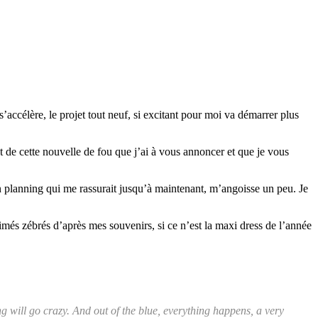
accélère, le projet tout neuf, si excitant pour moi va démarrer plus
t de cette nouvelle de fou que j’ai à vous annoncer et que je vous
 un planning qui me rassurait jusqu’à maintenant, m’angoisse un peu. Je
imés zébrés d’après mes souvenirs, si ce n’est la maxi dress de l’année
g will go crazy. And out of the blue, everything happens, a very