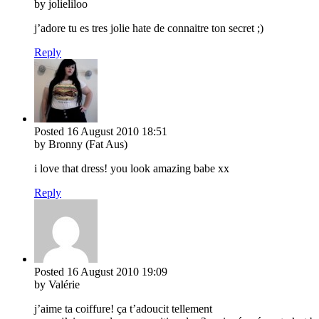
by jolieliloo
j’adore tu es tres jolie hate de connaitre ton secret ;)
Reply
Posted
16 August 2010
18:51
by Bronny (Fat Aus)
i love that dress! you look amazing babe xx
Reply
Posted
16 August 2010
19:09
by Valérie
j’aime ta coiffure! ça t’adoucit tellement