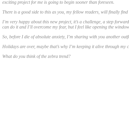
exciting project for me is going to begin sooner than foreseen.
There is a good side to this as you, my fellow readers, will finally fin
I’m very happy about this new project, it’s a challenge, a step forward
can do it and I’ll overcome my fear, but I feel like opening the windo
So, before I die of absolute anxiety, I’m sharing with you another outfi
Holidays are over, maybe that’s why I’m keeping it alive through my c
What do you think of the zebra trend?