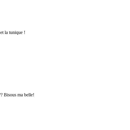
et la tunique !
?? Bisous ma belle!