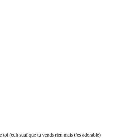
toi (euh suaf que tu vends rien mais t’es adorable)