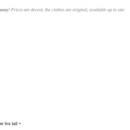
unny
! Prices are decent, the clothes are original, available up to size
e fox tail +