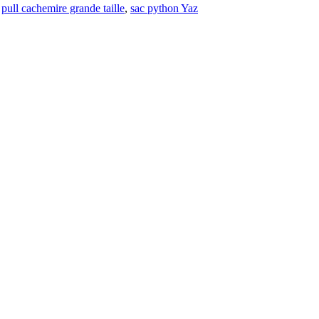
,
pull cachemire grande taille
,
sac python Yaz