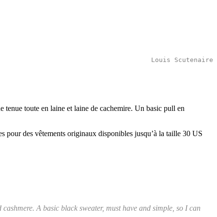
Louis Scutenaire
une tenue toute en laine et laine de cachemire. Un basic pull en
es pour des vêtements originaux disponibles jusqu’à la taille 30 US
nd cashmere. A basic black sweater, must have and simple, so I can