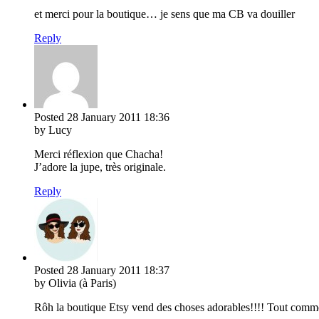
et merci pour la boutique… je sens que ma CB va douiller
Reply
Posted
28 January 2011
18:36
by Lucy
Merci réflexion que Chacha!
J’adore la jupe, très originale.
Reply
Posted
28 January 2011
18:37
by Olivia (à Paris)
Rôh la boutique Etsy vend des choses adorables!!!! Tout comme 