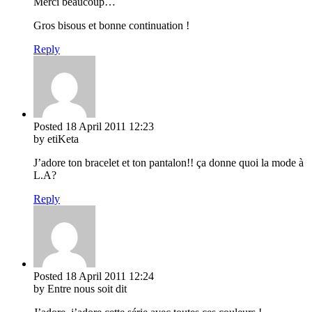
Merci beaucoup…
Gros bisous et bonne continuation !
Reply
Posted
18 April 2011
12:23
by etiKeta
J’adore ton bracelet et ton pantalon!! ça donne quoi la mode à
L.A?
Reply
Posted
18 April 2011
12:24
by Entre nous soit dit