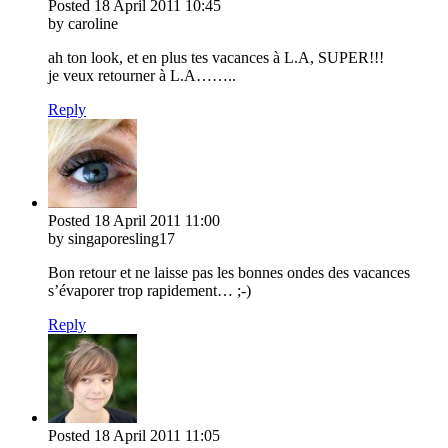
Posted
18 April 2011
10:45
by caroline
ah ton look, et en plus tes vacances à L.A, SUPER!!!
je veux retourner à L.A……..
Reply
Posted
18 April 2011
11:00
by singaporesling17
Bon retour et ne laisse pas les bonnes ondes des vacances
s’évaporer trop rapidement… ;-)
Reply
Posted
18 April 2011
11:05