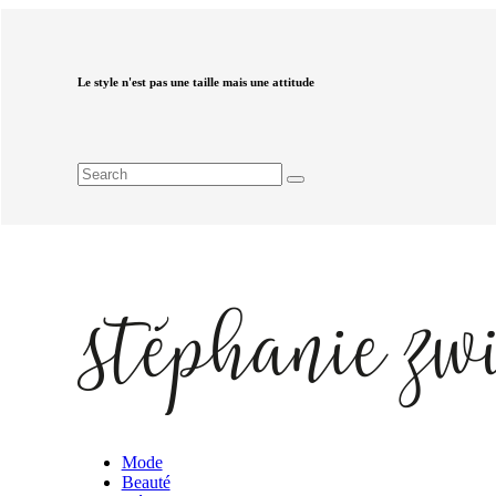
Le style n'est pas une taille mais une attitude
Mode
Beauté