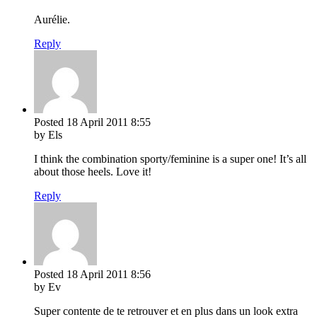
Aurélie.
Reply
Posted
18 April 2011
8:55
by Els
I think the combination sporty/feminine is a super one! It’s all
about those heels. Love it!
Reply
Posted
18 April 2011
8:56
by Ev
Super contente de te retrouver et en plus dans un look extra