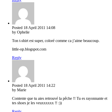
Posted
18 April 2011
14:08
by Ophelie
Ton t-shirt est super, coloré comme ca j’aime beaucoup.
little-op.blogspot.com
Reply
Posted
18 April 2011
14:22
by Marie
Contente que tu aies retrouvé la pêche !! Tu es rayonnante et
tes shoes je les veuxxxxxx !! :))
Reply