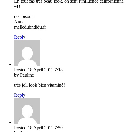
En tout cas tres beau look, on sent l’influence californienne
=D
des bisous
Anne
melledubndidu.fr
Reply
Posted
18 April 2011
7:18
by Pauline
très joli look bien vitaminé!
Reply
Posted
18 April 2011
7:50