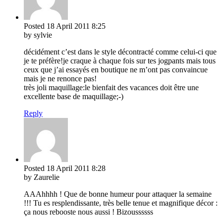
Posted
18 April 2011
8:25
by sylvie
décidément c’est dans le style décontracté comme celui-ci que
je te préfère!je craque à chaque fois sur tes jogpants mais tous
ceux que j’ai essayés en boutique ne m’ont pas convaincue
mais je ne renonce pas!
très joli maquillage:le bienfait des vacances doit être une
excellente base de maquillage;-)
Reply
Posted
18 April 2011
8:28
by Zaurelie
AAAhhhh ! Que de bonne humeur pour attaquer la semaine
!!! Tu es resplendissante, très belle tenue et magnifique décor :
ça nous rebooste nous aussi ! Bizoussssss