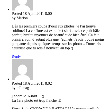
Posted
18 April 2011
8:00
by Marion
Dès les premiers coups d’oeil aux photos, je t’ai trouvé
sublime! La coiffure est extra, le t-shirt aussi, ce petit hâle
parfait, bref tu rayonnes de beauté et de bien être! Ca fait
plaisir à voir, d’autant plus que j’admets t’avoir trouvé moins
pimpante depuis quelques temps sur les photos.. Donc très
heureuse que tu sois à nouveau au top :)
Reply
Posted
18 April 2011
8:02
by mll mag
j’adore le T-shirt… ;)
La 1ere photo est trop fraiche ;D
Street Style GIOVANNA BATTAGLIA: magmoiselle.fr