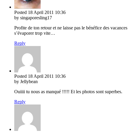
Posted
18 April 2011
10:36
by singaporesling17
Profite de ton retour et ne laisse pas le bénéfice des vacances
s’évaporer trop vite…
Reply
Posted
18 April 2011
10:36
by Jellybean
Ouiiii tu nous as manqué !!!!! Et les photos sont superbes.
Reply