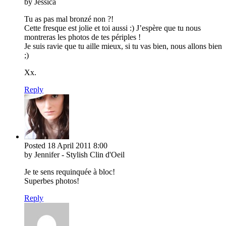
by Jessica
Tu as pas mal bronzé non ?!
Cette fresque est jolie et toi aussi :) J’espère que tu nous
montreras les photos de tes périples !
Je suis ravie que tu aille mieux, si tu vas bien, nous allons bien
;)
Xx.
Reply
Posted
18 April 2011
8:00
by Jennifer - Stylish Clin d'Oeil
Je te sens requinquée à bloc!
Superbes photos!
Reply