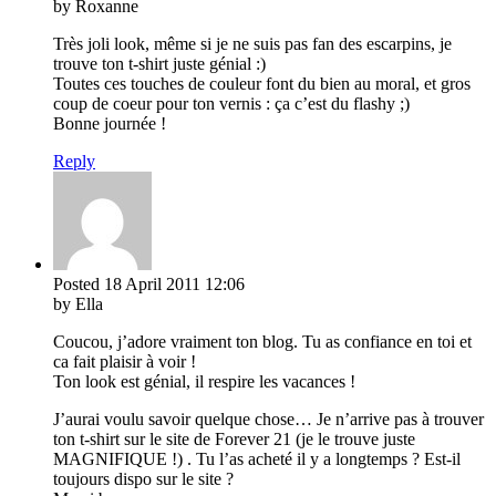
by Roxanne
Très joli look, même si je ne suis pas fan des escarpins, je
trouve ton t-shirt juste génial :)
Toutes ces touches de couleur font du bien au moral, et gros
coup de coeur pour ton vernis : ça c’est du flashy ;)
Bonne journée !
Reply
Posted
18 April 2011
12:06
by Ella
Coucou, j’adore vraiment ton blog. Tu as confiance en toi et
ca fait plaisir à voir !
Ton look est génial, il respire les vacances !
J’aurai voulu savoir quelque chose… Je n’arrive pas à trouver
ton t-shirt sur le site de Forever 21 (je le trouve juste
MAGNIFIQUE !) . Tu l’as acheté il y a longtemps ? Est-il
toujours dispo sur le site ?