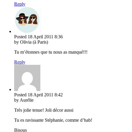
Reply
Posted
18 April 2011
8:36
by Olivia (à Paris)
Tu m’étonnes que tu nous as manqué!!!
Reply
Posted
18 April 2011
8:42
by Aurélie
Très jolie tenue! Joli décor aussi
Tu es ravissante Stéphanie, comme d’hab!
Bisous