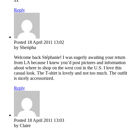
xx
Reply
Posted
18 April 2011
13:02
by Sheripha
Welcome back Stéphanie! I was eagerly awaiting your return
from LA because I knew you’d post pictures and information
about where to shop on the west cost in the U.S. I love this
casual look. The T-shirt is lovely and not too much. The outfit
is nicely accessorized.
Reply
Posted
18 April 2011
13:03
by Claire