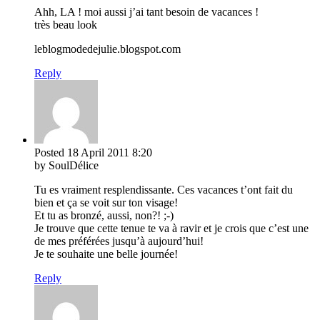
Ahh, LA ! moi aussi j’ai tant besoin de vacances !
très beau look
leblogmodedejulie.blogspot.com
Reply
Posted
18 April 2011
8:20
by SoulDélice
Tu es vraiment resplendissante. Ces vacances t’ont fait du
bien et ça se voit sur ton visage!
Et tu as bronzé, aussi, non?! ;-)
Je trouve que cette tenue te va à ravir et je crois que c’est une
de mes préférées jusqu’à aujourd’hui!
Je te souhaite une belle journée!
Reply