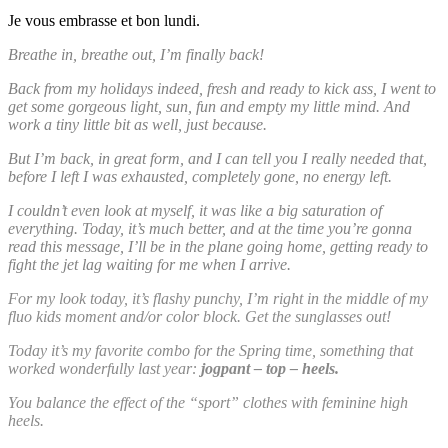
Je vous embrasse et bon lundi.
Breathe in, breathe out, I’m finally back!
Back from my holidays indeed, fresh and ready to kick ass, I went to
get some gorgeous light, sun, fun and empty my little mind. And
work a tiny little bit as well, just because.
But I’m back, in great form, and I can tell you I really needed that,
before I left I was exhausted, completely gone, no energy left.
I couldn’t even look at myself, it was like a big saturation of
everything. Today, it’s much better, and at the time you’re gonna
read this message, I’ll be in the plane going home, getting ready to
fight the jet lag waiting for me when I arrive.
For my look today, it’s flashy punchy, I’m right in the middle of my
fluo kids moment and/or color block. Get the sunglasses out!
Today it’s my favorite combo for the Spring time, something that
worked wonderfully last year:
jogpant – top – heels.
You balance the effect of the “sport” clothes with feminine high
heels.