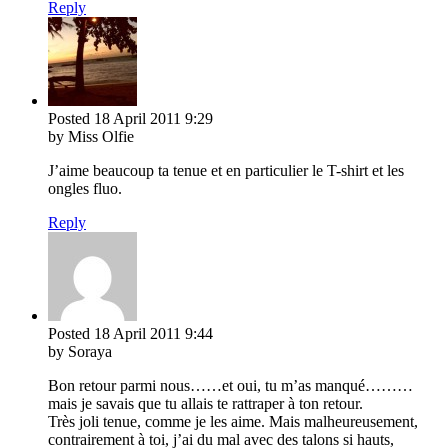
Reply
Posted
18 April 2011
9:29
by Miss Olfie
J’aime beaucoup ta tenue et en particulier le T-shirt et les
ongles fluo.
Reply
Posted
18 April 2011
9:44
by Soraya
Bon retour parmi nous……et oui, tu m’as manqué………
mais je savais que tu allais te rattraper à ton retour.
Très joli tenue, comme je les aime. Mais malheureusement,
contrairement à toi, j’ai du mal avec des talons si hauts,