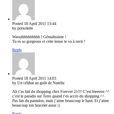
Posted
18 April 2011
13:44
by potxolette
Waouhhhhhhhhh ! Génialissime !
Tu es so gorgeous et cette tenue te va à ravir !
Reply
Posted
18 April 2011
14:03
by Un célibat au goût de Nutella
Ah t’as fait du shopping chez Forever 21!!! C’est bieeeen ^^
c’est le paradis sur Terre quand t’es accro du shopping ^^
Pas fan du pantalon, mais j’aime beaucoup le haut. Et j’aime
beaucoup ton bracelet aussi :)
Reply