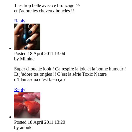
T’es trop belle avec ce bronzage ^^
et j’adore tes cheveux bouclés !!
Reply
Posted
18 April 2011
13:04
by Mimine
Super chouette look ! Ça respire la joie et la bonne humeur !
Et j’adore tes ongles !! C’est la série Toxic Nature
d’Illamasqua c’est bien ça ?
Reply
Posted
18 April 2011
13:20
by anouk