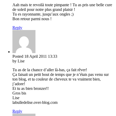
Aah mais te revoilà toute pimpante ! Tu as pris une belle cure
de soleil pour notre plus grand plaisir !
Tu es rayonnante, jusqu’aux ongles ;)
Bon retour parmi nous !
Reply
Posted
18 April 2011
13:33
by Lise
Tu as de la chance d’aller là-bas, ça fait rêver!
Ça faisait un petit bout de temps que je n’étais pas venu sur
ton blog, et ta couleur de cheveux te va vraiment bien,
j’adore!
Et tu as bien bronzer!!
Gros bis
Lise
labulledelise.over-blog.com
Reply