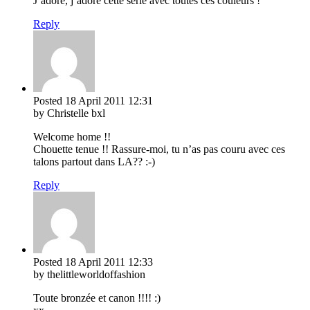
J’adore, j’adore cette série avec toutes ces couleurs !
Reply
Posted
18 April 2011
12:31
by Christelle bxl
Welcome home !!
Chouette tenue !! Rassure-moi, tu n’as pas couru avec ces
talons partout dans LA?? :-)
Reply
Posted
18 April 2011
12:33
by thelittleworldoffashion
Toute bronzée et canon !!!! :)