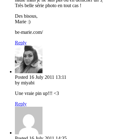
Très belle série photo en tout cas !
Des bisous,
Marie :)
be-marie.com/
Reply
Posted
16 July 2011
13:11
by miyabi
Une vraie pin up!!! <3
Reply
Posted
16 July 2011
14:35