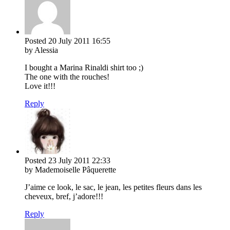
Posted
20 July 2011
16:55
by Alessia
I bought a Marina Rinaldi shirt too ;)
The one with the rouches!
Love it!!!
Reply
Posted
23 July 2011
22:33
by Mademoiselle Pâquerette
J’aime ce look, le sac, le jean, les petites fleurs dans les
cheveux, bref, j’adore!!!
Reply