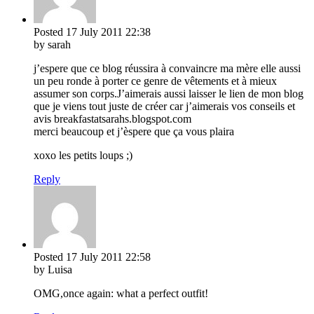
Posted
17 July 2011
22:38
by sarah
j’espere que ce blog réussira à convaincre ma mère elle aussi
un peu ronde à porter ce genre de vêtements et à mieux
assumer son corps.J’aimerais aussi laisser le lien de mon blog
que je viens tout juste de créer car j’aimerais vos conseils et
avis breakfastatsarahs.blogspot.com
merci beaucoup et j’èspere que ça vous plaira
xoxo les petits loups ;)
Reply
Posted
17 July 2011
22:58
by Luisa
OMG,once again: what a perfect outfit!