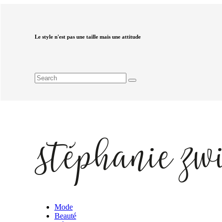
Le style n'est pas une taille mais une attitude
Mode
Beauté