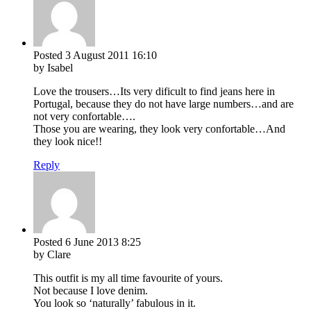
Posted
3 August 2011
16:10
by Isabel
Love the trousers…Its very dificult to find jeans here in
Portugal, because they do not have large numbers…and are
not very confortable….
Those you are wearing, they look very confortable…And
they look nice!!
Reply
Posted
6 June 2013
8:25
by Clare
This outfit is my all time favourite of yours.
Not because I love denim.
You look so ‘naturally’ fabulous in it.