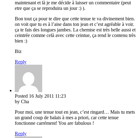
maintenant et là je me décide à laisser un commentaire (peut
etre que ça se reproduira un jour :) ).
Bon tout ça pour te dire que cette tenue te va divinement bien.
on voit que tu es à l’aise dans ton jean et c’est agréable à voir.
ça te fais des longues jambes. La chemise est très belle aussi et
ceintrée comme celà avec cette ceintue, ça rend le contenu très
bien :)
Biz
Reply
Posted
16 July 2011
11:23
by Cha
Pour moi, une tenue tout en jean, c’est ringard… Mais tu mets
un grand coup de balais à mes a priori, car cette tenue
fonctionne carrément! You are fabulous !
Reply