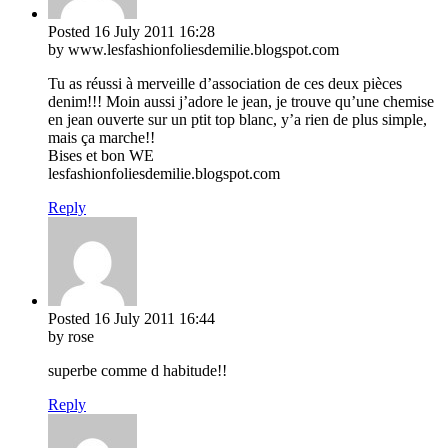
Posted
16 July 2011
16:28
by www.lesfashionfoliesdemilie.blogspot.com
Tu as réussi à merveille d’association de ces deux pièces
denim!!! Moin aussi j’adore le jean, je trouve qu’une chemise
en jean ouverte sur un ptit top blanc, y’a rien de plus simple,
mais ça marche!!
Bises et bon WE
lesfashionfoliesdemilie.blogspot.com
Reply
Posted
16 July 2011
16:44
by rose
superbe comme d habitude!!
Reply