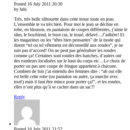
Posted
16 July 2011
20:30
by lulu
Très, très belle silhouette dans cette tenue toute en jean.
L’ensemble te va très bien. Pour moi le jean se décline en
robe, en blouson, en pantalons de coupes différentes, j’aime le
slim, le boyfriend, le boot cut, le troué, délavé…J’adhère! Et
les magazines ou les “têtes bien pensantes” de la mode qui
disent “tel ou tel vêtement est déconseillé aux rondes”, je ne
suis pas d’accord! On ne peut pas généraliser les rondes
comme ça! Certaines sont rondes des hanches, d’autres ont
des rondeurs localisées sur le haut du corps etc…Le choix de
porter ou pas une coupe de fringue appartient à chacune.
Combien de fois j’ai entendu des femmes dire : “ah oui elle
est belle cette robe (ou pantalon ou autre, ça marche avec
tout!) mais il faut être mince pour porter ça!”, et les rondes,
elles n’ont plus qu’à se cacher dans un sac?!
Reply
Posted
16 July 2011
21:52