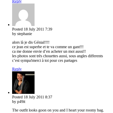
Reply
Posted
18 July 2011
7:39
by stephanie
alors là je dis Génial!!!!
ce jean est superbe et te va comme un gant!!!
ca me donne envie d’en acheter un moi aussi!!
les photos sont très chouettes aussi, sous angles differents
c’est sympa!merci à toi pour ces partages
Reply
Posted
18 July 2011
8:37
by p49it
The outfit looks goon on you and I heart your roomy bag.