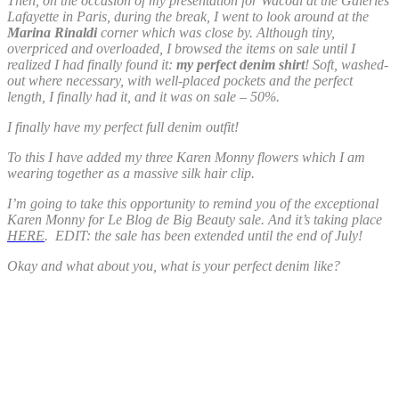
Then, on the occasion of my presentation for Wacoal at the Galeries
Lafayette in Paris, during the break, I went to look around at the
Marina Rinaldi
corner which was close by. Although tiny,
overpriced and overloaded, I browsed the items on sale until I
realized I had finally found it:
my perfect denim shirt
! Soft, washed-
out where necessary, with well-placed pockets and the perfect
length, I finally had it, and it was on sale – 50%.
I finally have my perfect full denim outfit!
To this I have added my three Karen Monny flowers which I am
wearing together as a massive silk hair clip.
I’m going to take this opportunity to remind you of the exceptional
Karen Monny for Le Blog de Big Beauty sale. And it’s taking place
HERE
. EDIT: the sale has been extended until the end of July!
Okay and what about you, what is your perfect denim like?