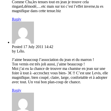
Comme Cha,les tenues tout en jean je trouve cela
ringard,démodé,…etc mais sur toi c’est l’effet inverse,tu es
magnifique dans cette tenue.biz
Reply
Posted
17 July 2011
14:42
by Lélo.
J’aime beaucoup l’association du jean et du marron !
Ton vernis est très joli aussi, j’aime beaucoup !
Moi j’ai eu la chance de trouver ma chamise en jean sur une
foire à tout à -accrochez vous bien- 3€ !! C’est une Levis, elle
magnifique, bien coupé, claire, large, confortable et à adopter
avec tout. Un vrai bon plan-coup de chance.
Reply