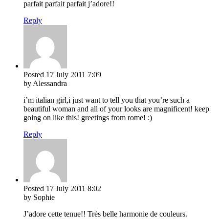
parfait parfait parfait j’adore!!
Reply
Posted
17 July 2011
7:09
by Alessandra
i’m italian girl,i just want to tell you that you’re such a
beautiful woman and all of your looks are magnificent! keep
going on like this! greetings from rome! :)
Reply
Posted
17 July 2011
8:02
by Sophie
J’adore cette tenue!! Très belle harmonie de couleurs.