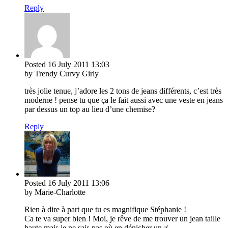
Reply
Posted
16 July 2011
13:03
by Trendy Curvy Girly
très jolie tenue, j’adore les 2 tons de jeans différents, c’est très
moderne ! pense tu que ça le fait aussi avec une veste en jeans
par dessus un top au lieu d’une chemise?
Reply
Posted
16 July 2011
13:06
by Marie-Charlotte
Rien à dire à part que tu es magnifique Stéphanie !
Ca te va super bien ! Moi, je rêve de me trouver un jean taille
haute mais je ne sais pas où en dénicher un :(