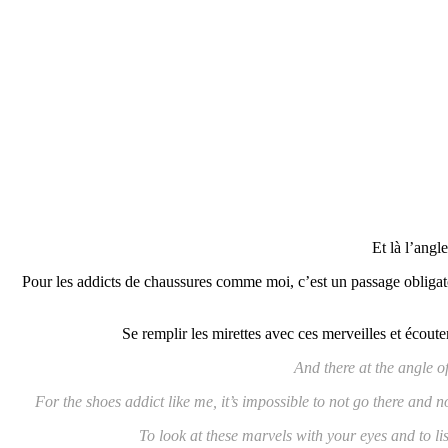
Et là l’angl
Pour les addicts de chaussures comme moi, c’est un passage obligatoi
Se remplir les mirettes avec ces merveilles et écout
And there at the angle o
For the shoes addict like me, it’s impossible to not go there and n
To look at these marvels with your eyes and to