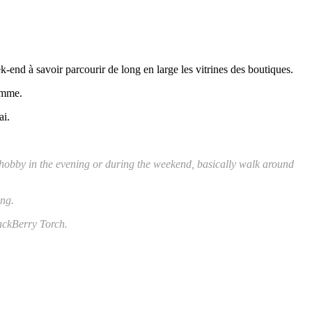
eek-end à savoir parcourir de long en large les vitrines des boutiques.
gamme.
ai.
hobby in the evening or during the weekend, basically walk around
ing.
lackBerry Torch.