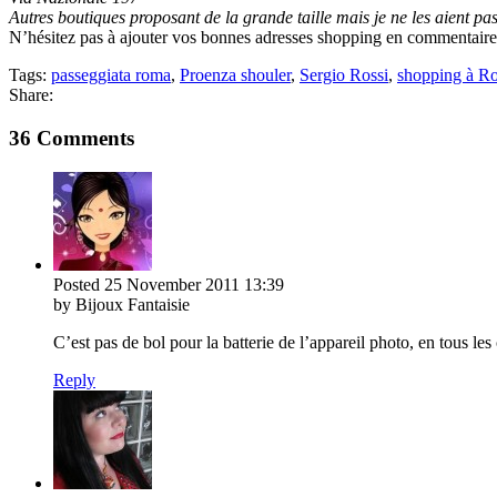
Autres boutiques proposant de la grande taille mais je ne les aient pa
N’hésitez pas à ajouter vos bonnes adresses shopping en commentaire
Tags:
passeggiata roma
,
Proenza shouler
,
Sergio Rossi
,
shopping à R
Share:
36 Comments
Posted
25 November 2011
13:39
by Bijoux Fantaisie
C’est pas de bol pour la batterie de l’appareil photo, en tous les 
Reply