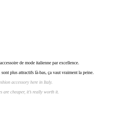
l’accessoire de mode italienne par excellence.
sont plus attractifs là-bas, ça vaut vraiment la peine.
shion accessory here in Italy.
are cheaper, it’s really worth it.