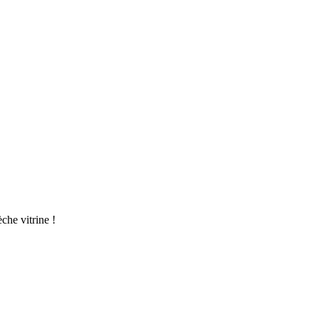
èche vitrine !