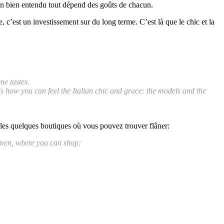
fin bien entendu tout dépend des goûts de chacun.
, c’est un investissement sur du long terme. C’est là que le chic et la
ne tastes.
 is how you can feel the Italian chic and grace: the models and the
e les quelques boutiques où vous pouvez trouver flâner:
 women, where you can shop: