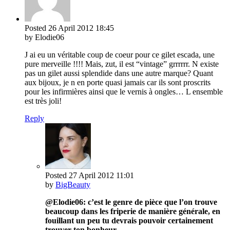
Posted
26 April 2012
18:45
by Elodie06
J ai eu un véritable coup de coeur pour ce gilet escada, une
pure merveille !!!! Mais, zut, il est “vintage” grrrrrr. N existe
pas un gilet aussi splendide dans une autre marque? Quant
aux bijoux, je n en porte quasi jamais car ils sont proscrits
pour les infirmières ainsi que le vernis à ongles… L ensemble
est très joli!
Reply
Posted
27 April 2012
11:01
by
BigBeauty
@Elodie06: c’est le genre de pièce que l’on trouve
beaucoup dans les friperie de manière générale, en
fouillant un peu tu devrais pouvoir certainement
trouver ton bonheur.