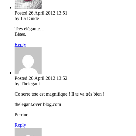
Posted
26 April 2012
13:51
by La Dinde
Très élégante…
Bises.
Reply
Posted
26 April 2012
13:52
by Thelegant
Ce serre tete est magnifique ! Il te va très bien !
thelegant.over-blog.com
Perrine
Reply