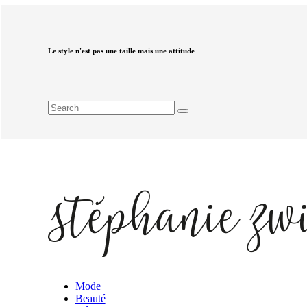
Le style n'est pas une taille mais une attitude
Mode
Beauté