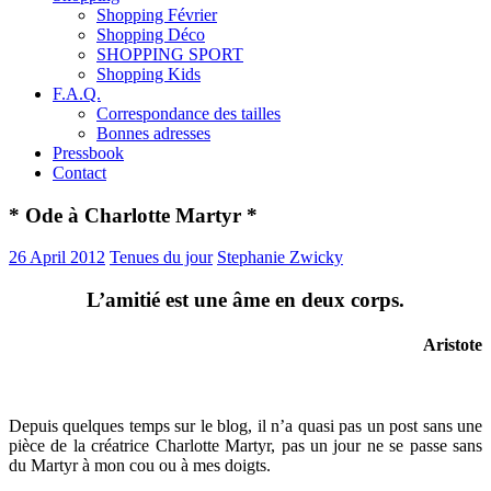
Shopping Février
Shopping Déco
SHOPPING SPORT
Shopping Kids
F.A.Q.
Correspondance des tailles
Bonnes adresses
Pressbook
Contact
* Ode à Charlotte Martyr *
26 April 2012
Tenues du jour
Stephanie Zwicky
L’amitié est une âme en deux corps.
Aristote
Depuis quelques temps sur le blog, il n’a quasi pas un post sans une
pièce de la créatrice Charlotte Martyr, pas un jour ne se passe sans
du Martyr à mon cou ou à mes doigts.