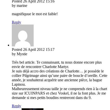
Posted
26 April 2012
15:16
by marine
magnifiquue le mot est faible!
Reply
Posted
26 April 2012
15:17
by Mystie
Très bel article. Te connaissant, tu nous donne encore plus
envie de rencontrer Charlotte Martyr.
Je suis déjà accro des créations de Charlotte… je possède le
collier Pilgrimage ainsi qu’une paire de boucle d’oreille. Cette
année, je souhaiterai acquérir une ancienne pièce, la bague
Lapinou.
Malheureusement niveau taille je ne comprends rien à la chart
size sur ICUINPARS et chez Voskel, il ne la font plus. Je me
demande si mes petits boudins rentreront dans du 9.
Reply