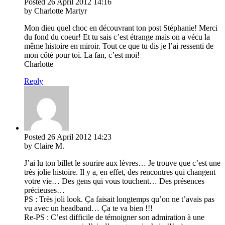
Posted
26 April 2012
14:16
by Charlotte Martyr
Mon dieu quel choc en découvrant ton post Stéphanie! Merci
du fond du coeur! Et tu sais c’est étrange mais on a vécu la
même histoire en miroir. Tout ce que tu dis je l’ai ressenti de
mon côté pour toi. La fan, c’est moi!
Charlotte
Reply
Posted
26 April 2012
14:23
by Claire M.
J’ai lu ton billet le sourire aux lèvres… Je trouve que c’est une
très jolie histoire. Il y a, en effet, des rencontres qui changent
votre vie… Des gens qui vous touchent… Des présences
précieuses…
PS : Très joli look. Ça faisait longtemps qu’on ne t’avais pas
vu avec un headband… Ça te va bien !!!
Re-PS : C’est difficile de témoigner son admiration à une