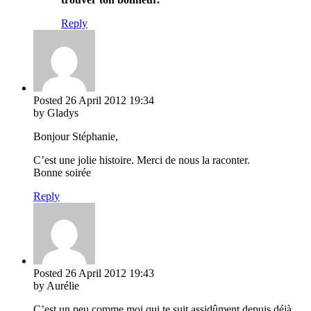
Reply
Posted
26 April 2012
19:34
by Gladys
Bonjour Stéphanie,
C’est une jolie histoire. Merci de nous la raconter.
Bonne soirée
Reply
Posted
26 April 2012
19:43
by Aurélie
C’est un peu comme moi qui te suit assidûment depuis déjà