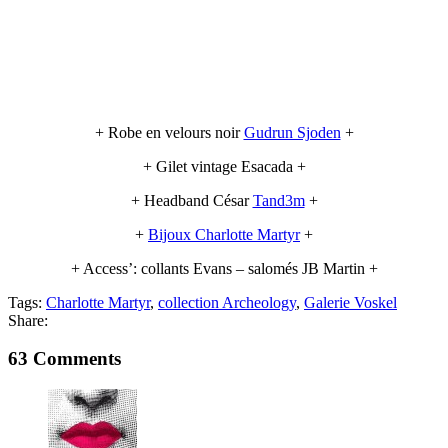
+ Robe en velours noir
Gudrun Sjoden
+
+ Gilet vintage Esacada +
+ Headband César
Tand3m
+
+
Bijoux Charlotte Martyr
+
+ Access’: collants Evans – salomés JB Martin +
Tags:
Charlotte Martyr
,
collection Archeology
,
Galerie Voskel
Share:
63 Comments