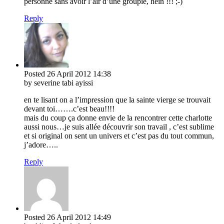
personne sans avoir l’air d’une groupie, hein !!! ;-)
Reply
Posted
26 April 2012
14:38
by severine tabi ayissi
en te lisant on a l’impression que la sainte vierge se trouvait
devant toi…….c’est beau!!!!
mais du coup ça donne envie de la rencontrer cette charlotte
aussi nous…je suis allée découvrir son travail , c’est sublime
et si original on sent un univers et c’est pas du tout commun,
j’adore…..
Reply
Posted
26 April 2012
14:49