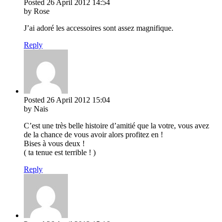
Posted
26 April 2012
14:54
by Rose
J’ai adoré les accessoires sont assez magnifique.
Reply
Posted
26 April 2012
15:04
by Nais
C’est une très belle histoire d’amitié que la votre, vous avez
de la chance de vous avoir alors profitez en !
Bises à vous deux !
( ta tenue est terrible ! )
Reply