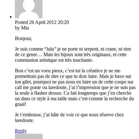
Posted
26 April 2012
20:20
by Mia
Bonjour,
Je suis comme “lulu” je ne porte ni serpent, ni crane, ni rien
de ce genre… Mais les bijoux sont très originaux, et cette
communion artistique est très touchante.
Bon c’est un voeu pieux, c’est toi la créatrice je ne me
permettrais pas de dire ce que tu dois faire. Mais je bave sur
ton gilet, pourquoi ne pas nous en faire un de cette coupe sur
call me ponie ou laredoute, j’ai l’impression que je ne suis pas
la seule à flasher dessus. Ca fait longtemps que j’en cherche
un dans ce style à ma taille mais c’est comme la recherche du
graal!
Je t’embrasse, j’ai hâte de voir ce que nous réserve chez
laredoute.
Reply