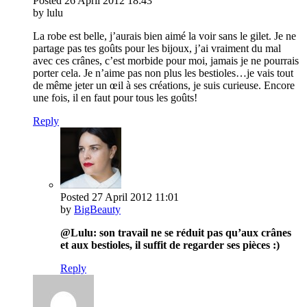
Posted
26 April 2012
18:43
by lulu
La robe est belle, j’aurais bien aimé la voir sans le gilet. Je ne
partage pas tes goûts pour les bijoux, j’ai vraiment du mal
avec ces crânes, c’est morbide pour moi, jamais je ne pourrais
porter cela. Je n’aime pas non plus les bestioles…je vais tout
de même jeter un œil à ses créations, je suis curieuse. Encore
une fois, il en faut pour tous les goûts!
Reply
Posted
27 April 2012
11:01
by
BigBeauty
@Lulu: son travail ne se réduit pas qu’aux crânes
et aux bestioles, il suffit de regarder ses pièces :)
Reply