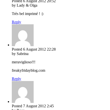
Posted
6 August 2012
20:52
by Lady & Olga
Très bel imprimé ! :)
Reply
Posted
6 August 2012
22:28
by Sabrina
meraviglioso!!!
freakyfridayblog.com
Reply
Posted
7 August 2012
2:45