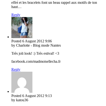
effet et les bracelets font un beau rappel aux motifs de ton
haut…
Reply
Posted
6 August 2012
9:06
by Charlotte - Blog mode Nantes
Très joli look! :) Très estival! <3
facebook.com/madmoisellecha.fr
Reply
Posted
6 August 2012
9:13
by katou36