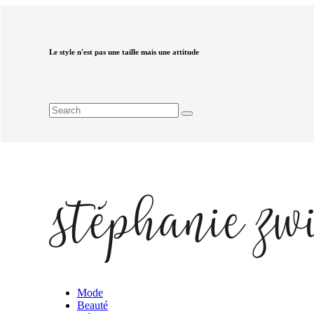
Le style n'est pas une taille mais une attitude
Mode
Beauté