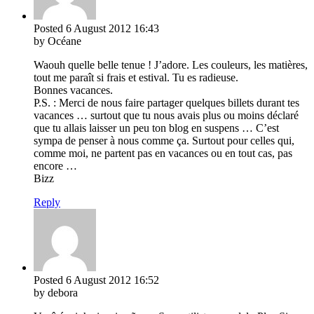
Posted
6 August 2012
16:43
by Océane
Waouh quelle belle tenue ! J’adore. Les couleurs, les matières,
tout me paraît si frais et estival. Tu es radieuse.
Bonnes vacances.
P.S. : Merci de nous faire partager quelques billets durant tes
vacances … surtout que tu nous avais plus ou moins déclaré
que tu allais laisser un peu ton blog en suspens … C’est
sympa de penser à nous comme ça. Surtout pour celles qui,
comme moi, ne partent pas en vacances ou en tout cas, pas
encore …
Bizz
Reply
Posted
6 August 2012
16:52
by debora