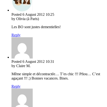
Posted
6 August 2012
10:25
by Olivia (à Paris)
Les BO sont justes dementielles!
Reply
Posted
6 August 2012
10:31
by Claire M.
Même simple et décontractée… T’es chic !!! Pfiou… C’est
agaçant !!! ;) Bonnes vacances. Bises.
Reply