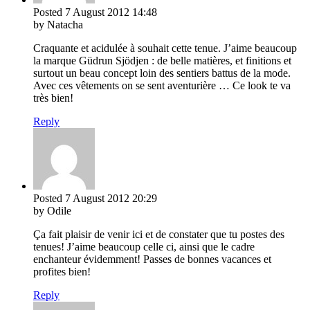
Posted
7 August 2012
14:48
by Natacha
Craquante et acidulée à souhait cette tenue. J’aime beaucoup
la marque Güdrun Sjödjen : de belle matières, et finitions et
surtout un beau concept loin des sentiers battus de la mode.
Avec ces vêtements on se sent aventurière … Ce look te va
très bien!
Reply
Posted
7 August 2012
20:29
by Odile
Ça fait plaisir de venir ici et de constater que tu postes des
tenues! J’aime beaucoup celle ci, ainsi que le cadre
enchanteur évidemment! Passes de bonnes vacances et
profites bien!
Reply