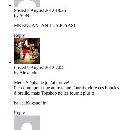
Posted
8 August 2012
18:26
by SONI
ME ENCANTAN TUS JOYAS!
Reply
Posted
9 August 2012
7:04
by Alexandra
Merci Stéphanie je l’ai trouvé!
Par contre pour une autre tenue j’aurais adoré ces boucles
d’oreille, mais Topshop ne les fournit plus :(
bajaal.blogspot.fr
Reply