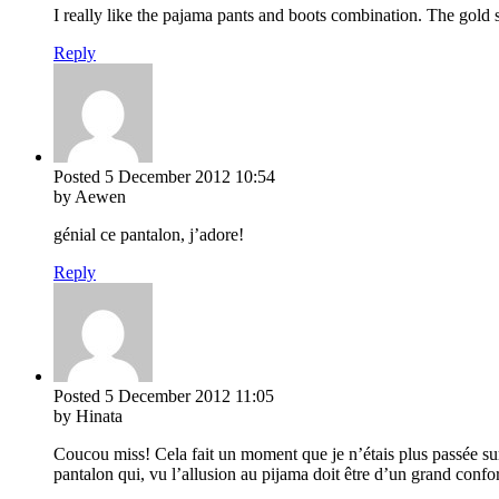
I really like the pajama pants and boots combination. The gold 
Reply
Posted
5 December 2012
10:54
by Aewen
génial ce pantalon, j’adore!
Reply
Posted
5 December 2012
11:05
by Hinata
Coucou miss! Cela fait un moment que je n’étais plus passée sur l
pantalon qui, vu l’allusion au pijama doit être d’un grand confo