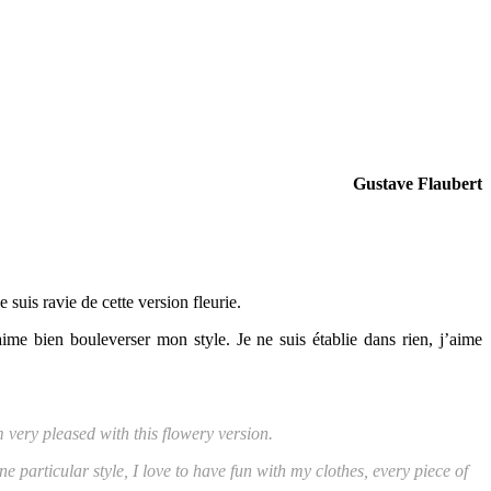
Gustave Flaubert
je suis ravie de cette version fleurie.
aime bien bouleverser mon style. Je ne suis établie dans rien, j’aime
 very pleased with this flowery version.
one particular style, I love to have fun with my clothes, every piece of