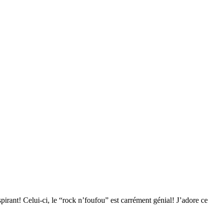
spirant! Celui-ci, le “rock n’foufou” est carrément génial! J’adore ce