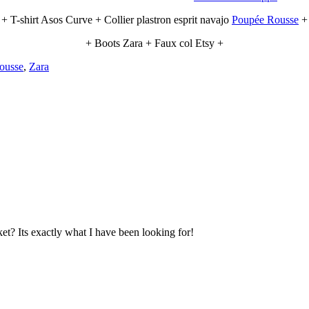
+ T-shirt Asos Curve + Collier plastron esprit navajo
Poupée Rousse
+
+ Boots Zara + Faux col Etsy +
ousse
,
Zara
et? Its exactly what I have been looking for!