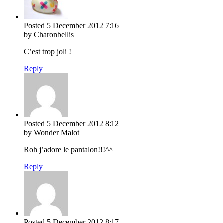
Posted
5 December 2012
7:16
by Charonbellis
C’est trop joli !
Reply
Posted
5 December 2012
8:12
by Wonder Malot
Roh j’adore le pantalon!!!^^
Reply
Posted
5 December 2012
8:17