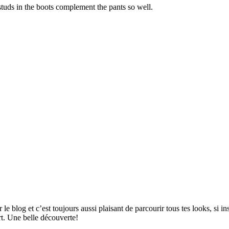
studs in the boots complement the pants so well.
e blog et c’est toujours aussi plaisant de parcourir tous tes looks, si in
rt. Une belle découverte!