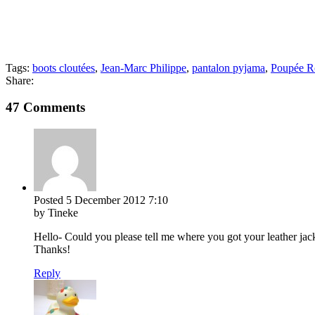
Tags:
boots cloutées
,
Jean-Marc Philippe
,
pantalon pyjama
,
Poupée R
Share:
47 Comments
Posted
5 December 2012
7:10
by Tineke
Hello- Could you please tell me where you got your leather jack
Thanks!
Reply