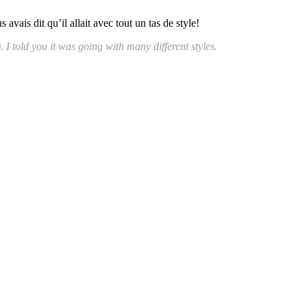
avais dit qu’il allait avec tout un tas de style!
). I told you it was going with many different styles.