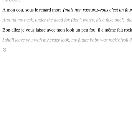
A mon cou, sous le renard mort
(mais non rassurez-vous c’est un fau
Around my neck, under the dead fox (don’t worry, it’s a fake one!), 
Bon allez je vous laisse avec mon look un peu fou, il a même fait rock
I shall leave you with my crazy look, my future baby was rock’n’roll 
♡