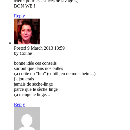
Merci pour les astuces de lavage ;-)
BON WE !
Reply
Posted
9 March 2013
13:59
by Coline
bonne idée ces conseils
surtout que dans nos tailles
ça coûte un “bra” (subtil jeu de mots hein…)
j’ajouterais
jamais de sèche-linge
parce que le sèche-linge
ça mange le linge…
Reply