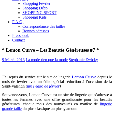
Shopping Février
Shopping Déco
SHOPPING SPORT
Shopping Kids
F.A.Q.
Correspondance des tailles
Bonnes adresses
Pressbook
Contact
* Lemon Curve – Les Beautés Généreuses #7 *
9 March 2013
La mode rien que la mode
Stephanie Zwicky
J’ai repris du service sur le site de lingerie
Lemon Curve
depuis le
mois de février avec un édito spécial séduction à l’occasion de la
Saint-Valentin (
lire l’édito de février
)
Souvenez-vous, Lemon Curve est un site de lingerie qui s’adresse à
toutes les femmes avec une offre grandissante pour les beautés
généreuses, chaque mois des nouveautés en matière de
lingerie
grande taille
du plus classique au plus glamour.