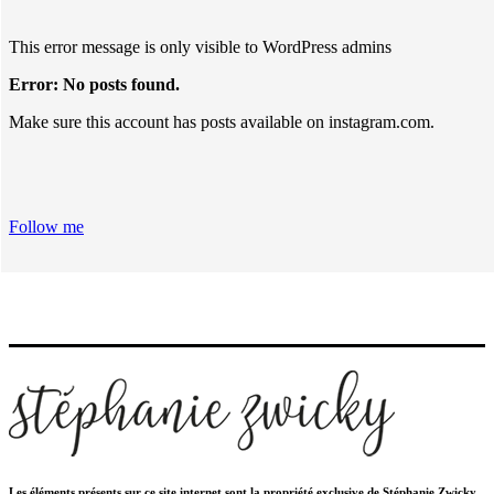
This error message is only visible to WordPress admins
Error: No posts found.
Make sure this account has posts available on instagram.com.
Follow me
Les éléments présents sur ce site internet sont la propriété exclusive de Stéphanie Zwicky.