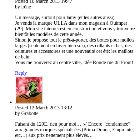
Posted
10 March 2013
19:47
by irène
Un message, surtout pour lamy (et les autres aussi):
Je vends la marque ULLA dans mon magasin à Quimper
(29). Mon site internet est en construction et vous y trouverez
bientôt les modèles de cette année.
Sinon je propose tout le prêt-à-porter, des bottes pour mollets
larges (seulement en hiver bien sur), des collants et bas, des
ceintures et accessoires et une nouveauté cet été: les maillots
de bain.
Vous me trouverez au centre ville, Idée Ronde rue du Frout!
Reply
Posted
12 March 2013
13:12
by Grabotte
Faisant du 120E, rien pour moi… :-( Encore “condamnée”
aux grandes marques spécialisées (Prima Donna, Empreinte,
etc…) aux prix nettement plus élevés…