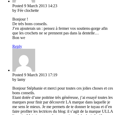
Posted
9 March 2013
14:23
by Fée clochette
Bonjour !
De très bons conseils.
J’en ajouterais un : pensez à fermer vos soutiens-gorge afin
que les crochets ne se prennent pas dans la dentelle…
Bon we
Reply
Posted
9 March 2013
17:19
by lamy
Bonjour Stéphanie et merci pour toutes ces jolies choses et ces
bons conseils.
Etant dotée d’une poitrine très généreuse, j’ai essayé toutes les
marques pour finir par découvrir LA marque dans laquelle je
me sens le mieux. Je me permets de te donner le tuyau et d’en
faire profiter les lectrices du blog: il s’agit de la marque ULLA