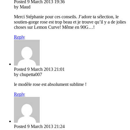
Posted
9 March 2013
19:36
by Maud
Merci Stéphanie pour ces conseils. J’adore ta sélection, le
soutien-gorge rose est trop beau et je trouve qu’il y a de jolies
choses sur Lemon Curve! Même en 90G…!
Reply
Posted
9 March 2013
21:01
by chupetta007
le modèle rose est absolument sublime !
Reply
Posted
9 March 2013
21:24