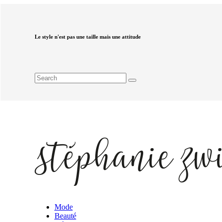
Le style n'est pas une taille mais une attitude
Mode
Beauté