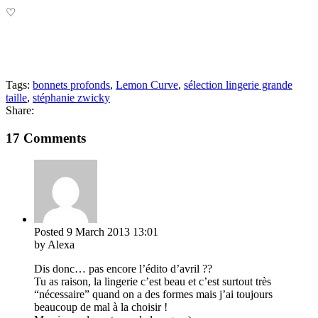
♡
Tags:
bonnets profonds
,
Lemon Curve
,
sélection lingerie grande
taille
,
stéphanie zwicky
Share:
17 Comments
Posted
9 March 2013
13:01
by Alexa
Dis donc… pas encore l’édito d’avril ??
Tu as raison, la lingerie c’est beau et c’est surtout très
“nécessaire” quand on a des formes mais j’ai toujours
beaucoup de mal à la choisir !