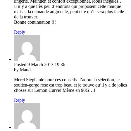
lingerie. Maintien et confort exceptionnel, looks inégalés…
Il n’y a que très peu d’endroits qui proposent cette marque
mais si la demande augmente, peut être qu’il sera plus facile
de la trouver.
Bonne continuation !!!
Reply
Posted
9 March 2013
19:36
by Maud
Merci Stéphanie pour ces conseils. J’adore ta sélection, le
soutien-gorge rose est trop beau et je trouve qu’il y a de jolies
choses sur Lemon Curve! Même en 90G…!
Reply