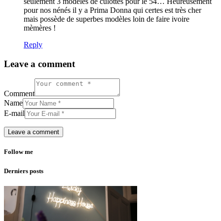
seulement 3 modèles de culottes pour le 54… Heureusement
pour nos nénés il y a Prima Donna qui certes est très cher
mais possède de superbes modèles loin de faire ivoire
mèmères !
Reply
Leave a comment
Comment
Name
E-mail
Follow me
Derniers posts