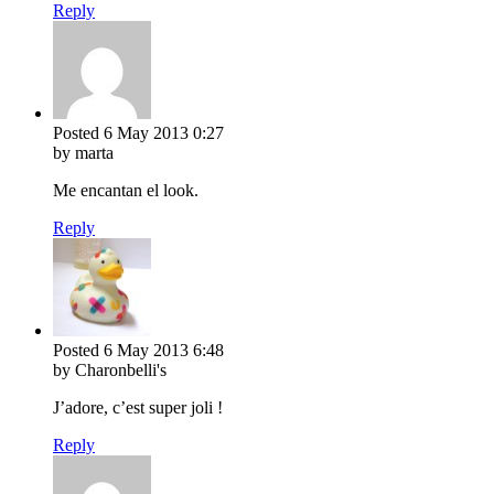
Reply
Posted
6 May 2013
0:27
by marta
Me encantan el look.
Reply
Posted
6 May 2013
6:48
by Charonbelli's
J’adore, c’est super joli !
Reply