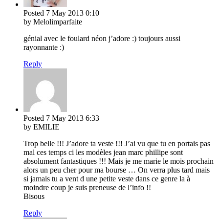
Posted
7 May 2013
0:10
by Melolimparfaite
génial avec le foulard néon j’adore :) toujours aussi
rayonnante :)
Reply
Posted
7 May 2013
6:33
by EMILIE
Trop belle !!! J’adore ta veste !!! J’ai vu que tu en portais pas
mal ces temps ci les modèles jean marc phillipe sont
absolument fantastiques !!! Mais je me marie le mois prochain
alors un peu cher pour ma bourse … On verra plus tard mais
si jamais tu a vent d une petite veste dans ce genre la à
moindre coup je suis preneuse de l’info !!
Bisous
Reply