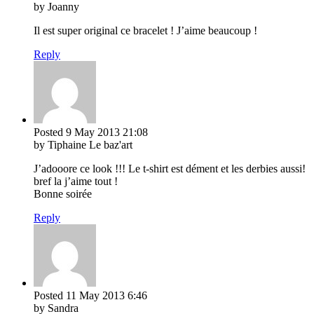
by Joanny
Il est super original ce bracelet ! J’aime beaucoup !
Reply
Posted
9 May 2013
21:08
by Tiphaine Le baz'art
J’adooore ce look !!! Le t-shirt est dément et les derbies aussi!
bref la j’aime tout !
Bonne soirée
Reply
Posted
11 May 2013
6:46
by Sandra