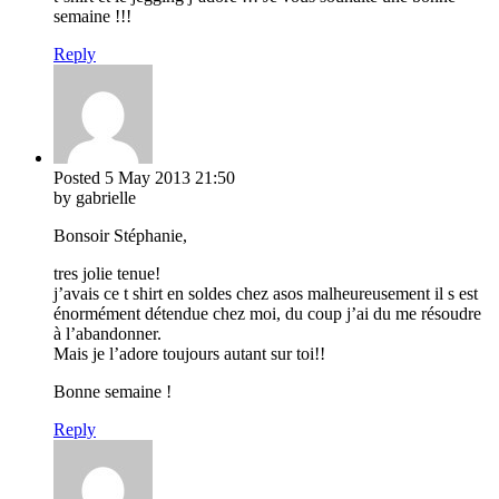
semaine !!!
Reply
Posted
5 May 2013
21:50
by gabrielle
Bonsoir Stéphanie,
tres jolie tenue!
j’avais ce t shirt en soldes chez asos malheureusement il s est
énormément détendue chez moi, du coup j’ai du me résoudre
à l’abandonner.
Mais je l’adore toujours autant sur toi!!
Bonne semaine !
Reply