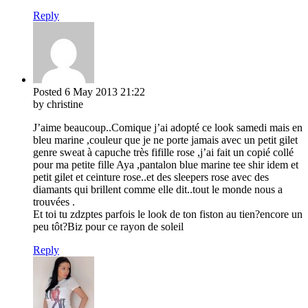
Reply
Posted
6 May 2013
21:22
by christine
J’aime beaucoup..Comique j’ai adopté ce look samedi mais en
bleu marine ,couleur que je ne porte jamais avec un petit gilet
genre sweat à capuche très fifille rose ,j’ai fait un copié collé
pour ma petite fille Aya ,pantalon blue marine tee shir idem et
petit gilet et ceinture rose..et des sleepers rose avec des
diamants qui brillent comme elle dit..tout le monde nous a
trouvées .
Et toi tu zdzptes parfois le look de ton fiston au tien?encore un
peu tôt?Biz pour ce rayon de soleil
Reply