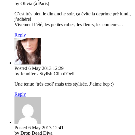
by Olivia (à Paris)
C’est très bien le dimanche soir, ça évite la deprime pré lundi,
j’adhère!
Vivement l’été, les petites robes, les fleurs, les couleurs…
Reply
Posted
6 May 2013
12:29
by Jennifer - Stylish Clin d'Oeil
Une tenue ‘très cool’ mais très stylisée. J’aime bcp ;)
Reply
Posted
6 May 2013
12:41
by Drop Dead Diva