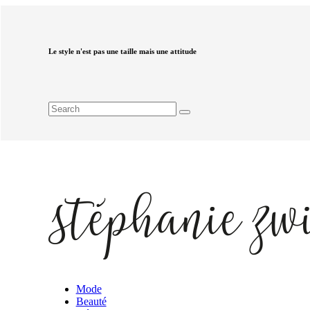
Le style n'est pas une taille mais une attitude
Mode
Beauté