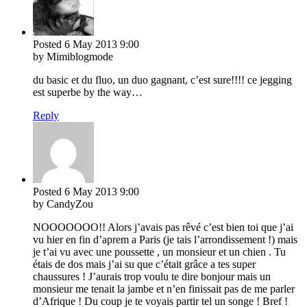
Posted
6 May 2013
9:00
by Mimiblogmode
du basic et du fluo, un duo gagnant, c’est sure!!!! ce jegging
est superbe by the way…
Reply
Posted
6 May 2013
9:00
by CandyZou
NOOOOOOO!! Alors j’avais pas rêvé c’est bien toi que j’ai
vu hier en fin d’aprem a Paris (je tais l’arrondissement !) mais
je t’ai vu avec une poussette , un monsieur et un chien . Tu
étais de dos mais j’ai su que c’était grâce a tes super
chaussures ! J’aurais trop voulu te dire bonjour mais un
monsieur me tenait la jambe et n’en finissait pas de me parler
d’Afrique ! Du coup je te voyais partir tel un songe ! Bref !