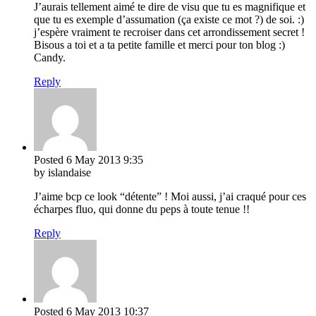
J’aurais tellement aimé te dire de visu que tu es magnifique et
que tu es exemple d’assumation (ça existe ce mot ?) de soi. :)
j’espère vraiment te recroiser dans cet arrondissement secret !
Bisous a toi et a ta petite famille et merci pour ton blog :)
Candy.
Reply
Posted
6 May 2013
9:35
by islandaise
J’aime bcp ce look “détente” ! Moi aussi, j’ai craqué pour ces
écharpes fluo, qui donne du peps à toute tenue !!
Reply
Posted
6 May 2013
10:37