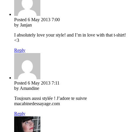
Posted
6 May 2013
7:00
by Janjan
I absolutely love your style! and I’m in love with that t-shirt!
<3
Reply
Posted
6 May 2013
7:11
by Amandine
Toujours aussi stylée ! J’adore te suivre
macabinedessayage.com
Reply