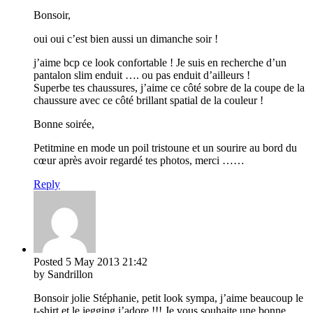
Bonsoir,
oui oui c’est bien aussi un dimanche soir !
j’aime bcp ce look confortable ! Je suis en recherche d’un
pantalon slim enduit …. ou pas enduit d’ailleurs !
Superbe tes chaussures, j’aime ce côté sobre de la coupe de la
chaussure avec ce côté brillant spatial de la couleur !
Bonne soirée,
Petitmine en mode un poil tristoune et un sourire au bord du
cœur après avoir regardé tes photos, merci ……
Reply
Posted
5 May 2013
21:42
by Sandrillon
Bonsoir jolie Stéphanie, petit look sympa, j’aime beaucoup le
t-shirt et le jegging j’adore !!! Je vous souhaite une bonne