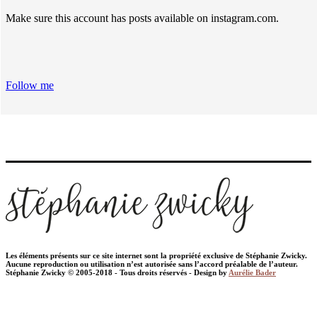
Make sure this account has posts available on instagram.com.
Follow me
Les éléments présents sur ce site internet sont la propriété exclusive de Stéphanie Zwicky.
Aucune reproduction ou utilisation n’est autorisée sans l’accord préalable de l’auteur.
Stéphanie Zwicky © 2005-2018 - Tous droits réservés - Design by
Aurélie Bader