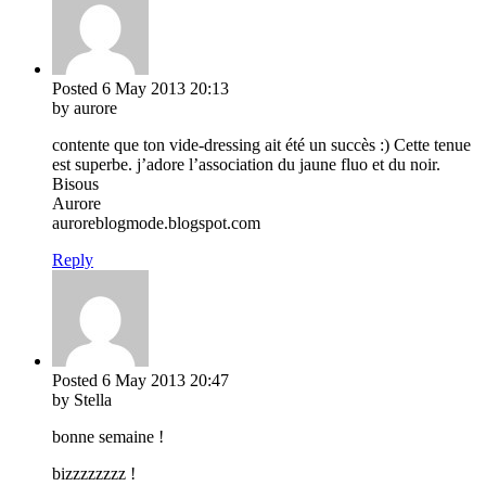
Posted
6 May 2013
20:13
by aurore
contente que ton vide-dressing ait été un succès :) Cette tenue
est superbe. j’adore l’association du jaune fluo et du noir.
Bisous
Aurore
auroreblogmode.blogspot.com
Reply
Posted
6 May 2013
20:47
by Stella
bonne semaine !
bizzzzzzzz !