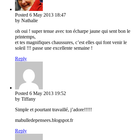
Posted
6 May 2013
18:47
by Nathalie
oh oui ! super tenue avec ton écharpe jaune qui sent bon le
printemps,
et tes magnifiques chaussures, c’est elles qui font venir le
soleil !!! passe une excellente semaine !
Reply
Posted
6 May 2013
19:52
by Tiffany
Simple et pourtant travaillé, j’adore!!!!!
mabulledepensees.blogspot.fr
Reply