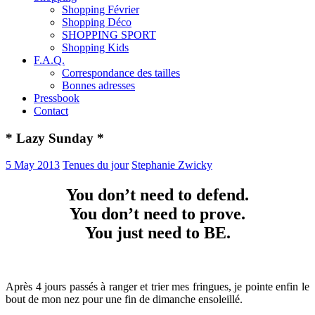
Shopping Février
Shopping Déco
SHOPPING SPORT
Shopping Kids
F.A.Q.
Correspondance des tailles
Bonnes adresses
Pressbook
Contact
* Lazy Sunday *
5 May 2013
Tenues du jour
Stephanie Zwicky
You don’t need to defend.
You don’t need to prove.
You just need to BE.
Après 4 jours passés à ranger et trier mes fringues, je pointe enfin le
bout de mon nez pour une fin de dimanche ensoleillé.