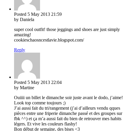
Posted
5 May 2013
21:59
by Daniela
super cool outfit! those jeggings and shoes are just simply
amazing!
cookieschaosncestlavie.blogspot.com/
Reply
Posted
5 May 2013
22:04
by Martine
Ouiiii un billet le dimanche soir juste avant le dodo, j’aime!
Look top comme toujours ;)
J’ai aussi fait du tri/rangement (j’ai d’ailleurs vendu qques
pièces entre une friperie dimanche passé et des groupes sur
fbk ^^) et ça m’a aussi fait du bien de retrouver mes habits
légers. Et vive les couleurs flashy!
Bon début de semaine, des bises <3