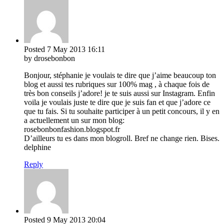
Posted
7 May 2013
16:11
by drosebonbon
Bonjour, stéphanie je voulais te dire que j’aime beaucoup ton
blog et aussi tes rubriques sur 100% mag , à chaque fois de
très bon conseils j’adore! je te suis aussi sur Instagram. Enfin
voila je voulais juste te dire que je suis fan et que j’adore ce
que tu fais. Si tu souhaite participer à un petit concours, il y en
a actuellement un sur mon blog:
rosebonbonfashion.blogspot.fr
D’ailleurs tu es dans mon blogroll. Bref ne change rien. Bises.
delphine
Reply
Posted
9 May 2013
20:04