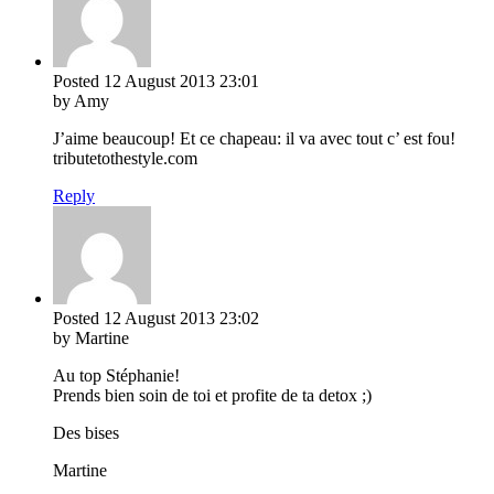
Posted
12 August 2013
23:01
by Amy
J’aime beaucoup! Et ce chapeau: il va avec tout c’ est fou!
tributetothestyle.com
Reply
Posted
12 August 2013
23:02
by Martine
Au top Stéphanie!
Prends bien soin de toi et profite de ta detox ;)
Des bises
Martine