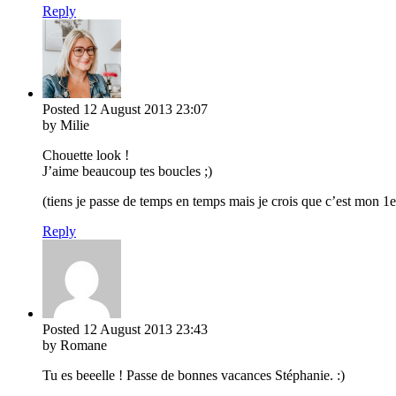
Reply
Posted
12 August 2013
23:07
by Milie
Chouette look !
J’aime beaucoup tes boucles ;)
(tiens je passe de temps en temps mais je crois que c’est mon 
Reply
Posted
12 August 2013
23:43
by Romane
Tu es beeelle ! Passe de bonnes vacances Stéphanie. :)