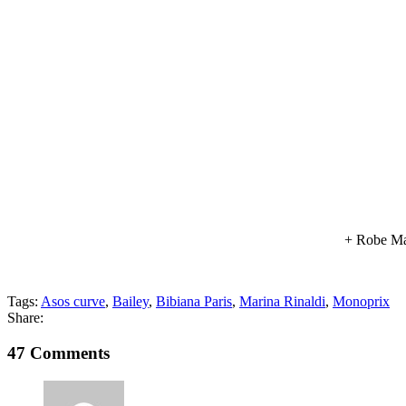
+ Robe Ma
Tags:
Asos curve
,
Bailey
,
Bibiana Paris
,
Marina Rinaldi
,
Monoprix
Share:
47 Comments