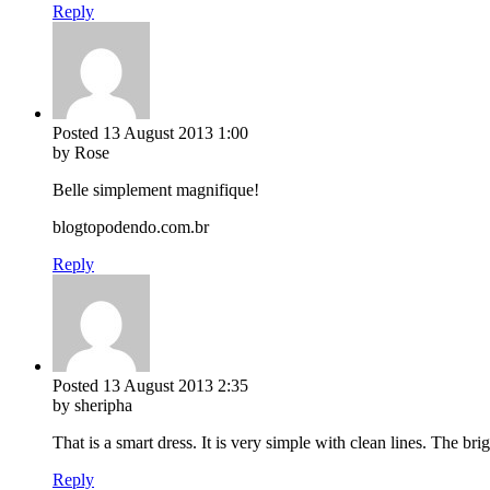
Reply
Posted
13 August 2013
1:00
by Rose
Belle simplement magnifique!
blogtopodendo.com.br
Reply
Posted
13 August 2013
2:35
by sheripha
That is a smart dress. It is very simple with clean lines. The b
Reply