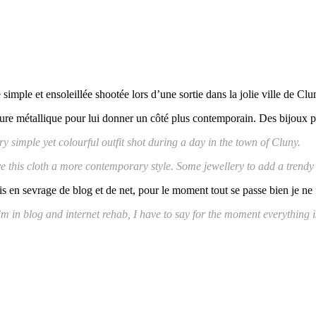
ple et ensoleillée shootée lors d’une sortie dans la jolie ville de Clu
einture métallique pour lui donner un côté plus contemporain. Des bijoux 
 simple yet colourful outfit shot during a day in the town of Cluny.
give this cloth a more contemporary style. Some jewellery to add a trend
is en sevrage de blog et de net, pour le moment tout se passe bien je ne 
m in blog and internet rehab, I have to say for the moment everything i