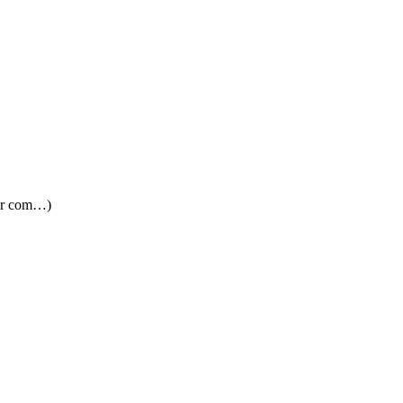
1er com…)