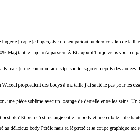
 lingerie jusque je l’aperçoive un peu partout au dernier salon de la lin
 Mag tant le sujet m’a passionné. Et aujourd’hui je viens vous en parl
ails mais je me cantonne aux slips soutiens-gorge depuis des années. Le 
oal proposaient des bodys à ma taille j’ai sauté le pas pour les essay
on, une pièce sublime avec un losange de dentelle entre les seins. Un d
bestiole? Et bien c’est mélange entre un body et une culotte taille haute
au délicieux body Pérèle mais sa légèreté et sa coupe graphique me ra