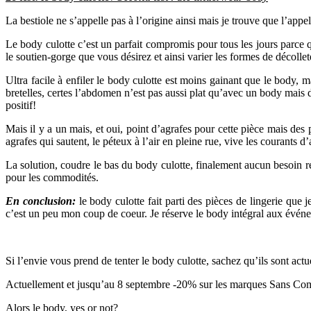
La bestiole ne s’appelle pas à l’origine ainsi mais je trouve que l’appel
Le body culotte c’est un parfait compromis pour tous les jours parce q
le soutien-gorge que vous désirez et ainsi varier les formes de décollet
Ultra facile à enfiler le body culotte est moins gainant que le body, 
bretelles, certes l’abdomen n’est pas aussi plat qu’avec un body mais d
positif!
Mais il y a un mais, et oui, point d’agrafes pour cette pièce mais des 
agrafes qui sautent, le péteux à l’air en pleine rue, vive les courants d’a
La solution, coudre le bas du body culotte, finalement aucun besoin rée
pour les commodités.
En conclusion:
le body culotte fait parti des pièces de lingerie que
c’est un peu mon coup de coeur. Je réserve le body intégral aux événe
Si l’envie vous prend de tenter le body culotte, sachez qu’ils sont ac
Actuellement et jusqu’au 8 septembre -20% sur les marques Sans Co
Alors le body, yes or not?