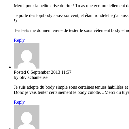
Merci pour la petite crise de rire ! Tu as une écriture tellement de
Je porte des top/body assez souvent, et étant rondelette j’ai auss
!)
Tes tests me donnent envie de tester le sous-vêtement body et no
Reply
Posted
6 September 2013
11:57
by oliviachanteuse
Je suis adepte du body simple sous certaines tenues habillées et u
Donc je vais tenter certainement le body culotte…Merci du tuyau
Reply