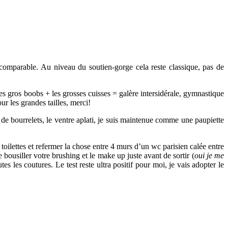
incomparable. Au niveau du soutien-gorge cela reste classique, pas de
es gros boobs + les grosses cuisses = galère intersidérale, gymnastique
ur les grandes tailles, merci!
de bourrelets, le ventre aplati, je suis maintenue comme une paupiette
 toilettes et refermer la chose entre 4 murs d’un wc parisien calée entre
bousiller votre brushing et le make up juste avant de sortir (
oui je me
s les coutures. Le test reste ultra positif pour moi, je vais adopter le