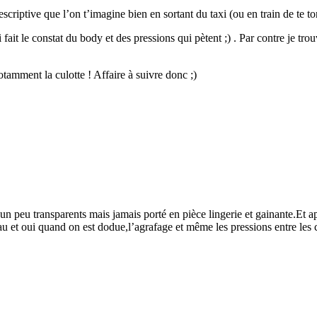
scriptive que l’on t’imagine bien en sortant du taxi (ou en train de te tort
i fait le constat du body et des pressions qui pètent ;) . Par contre je t
tamment la culotte ! Affaire à suivre donc ;)
n peu transparents mais jamais porté en pièce lingerie et gainante.Et aprè
 et oui quand on est dodue,l’agrafage et même les pressions entre les cu