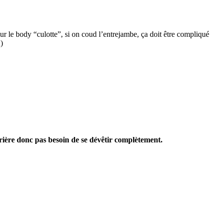
our le body “culotte”, si on coud l’entrejambe, ça doit être compliqué
)
rrière donc pas besoin de se dévêtir complètement.