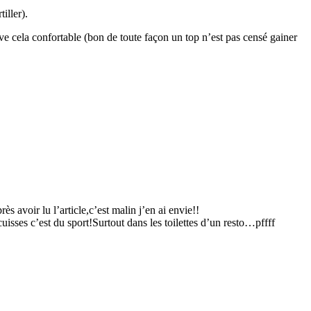
iller).
rouve cela confortable (bon de toute façon un top n’est pas censé gainer
s avoir lu l’article,c’est malin j’en ai envie!!
isses c’est du sport!Surtout dans les toilettes d’un resto…pffff