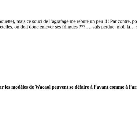
lhouette), mais ce souci de l’agrafage me rebute un peu !!! Par contre, p
etelles, on doit donc enlever ses fringues ???…. suis perdue, moi, là… ;
 sur les modèles de Wacaol peuvent se défaire à l’avant comme à l’a