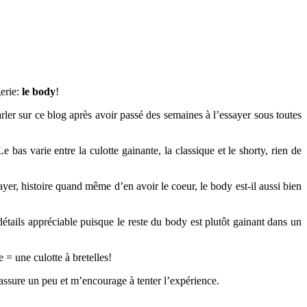
gerie:
le body
!
er sur ce blog après avoir passé des semaines à l’essayer sous toutes
bas varie entre la culotte gainante, la classique et le shorty, rien de
er, histoire quand même d’en avoir le coeur, le body est-il aussi bien
étails appréciable puisque le reste du body est plutôt gainant dans un
 = une culotte à bretelles!
ssure un peu et m’encourage à tenter l’expérience.