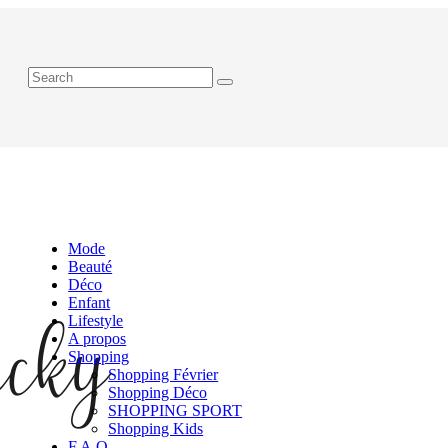
Mode
Beauté
Déco
Enfant
Lifestyle
A propos
Shopping
Shopping Février
Shopping Déco
SHOPPING SPORT
Shopping Kids
F.A.Q.