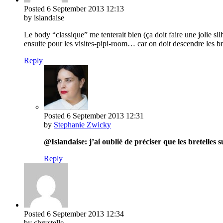
Posted
6 September 2013
12:13
by islandaise
Le body “classique” me tenterait bien (ça doit faire une jolie si
ensuite pour les visites-pipi-room… car on doit descendre les br
Reply
Posted
6 September 2013
12:31
by
Stephanie Zwicky
@Islandaise: j’ai oublié de préciser que les bretelles
Reply
Posted
6 September 2013
12:34
by chrystelle