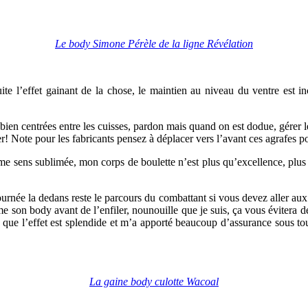
Le body Simone Pérèle de la ligne Révélation
ite l’effet gainant de la chose, le maintien au niveau du ventre est 
bien centrées entre les cuisses, pardon mais quand on est dodue, gérer l
r! Note pour les fabricants pensez à déplacer vers l’avant ces agrafes po
me sens sublimée, mon corps de boulette n’est plus qu’excellence, plus 
 journée la dedans reste le parcours du combattant si vous devez aller aux
 son body avant de l’enfiler, nounouille que je suis, ça vous évitera de 
 que l’effet est splendide et m’a apporté beaucoup d’assurance sous toute
La gaine body culotte Wacoal