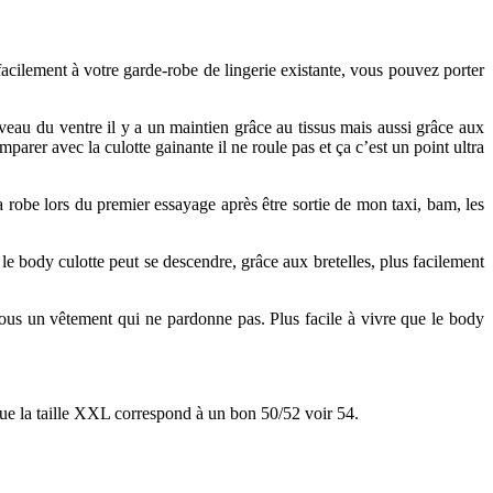
facilement à votre garde-robe de lingerie existante, vous pouvez porter
iveau du ventre il y a un maintien grâce au tissus mais aussi grâce aux
arer avec la culotte gainante il ne roule pas et ça c’est un point ultra
ma robe lors du premier essayage après être sortie de mon taxi, bam, les
 le body culotte peut se descendre, grâce aux bretelles, plus facilement
 sous un vêtement qui ne pardonne pas. Plus facile à vivre que le body
que la taille XXL correspond à un bon 50/52 voir 54.