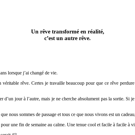
Un rêve transformé en réalité,
c’est un autre rêve.
ans lorsque j’ai changé de vie.
n véritable rêve. Certes je travaille beaucoup pour que ce rêve perdure m
ter d’un jour à l’autre, mais je ne cherche absolument pas la sortie. Si j
ler que nous sommes de passage et tous ce que nous vivons est un cadeau,
our une fin de semaine au calme. Une tenue cool et facile à facile à vi
serait-il?