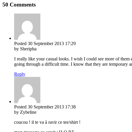
50 Comments
Posted
30 September 2013
17:29
by Sheripha
I really like your casual looks. I wish I could see more of the
going through a difficult time. I know that they are temporary a
Reply
Posted
30 September 2013
17:38
by Zybeline
coucou ! il te va à ravir ce tee/shirt !