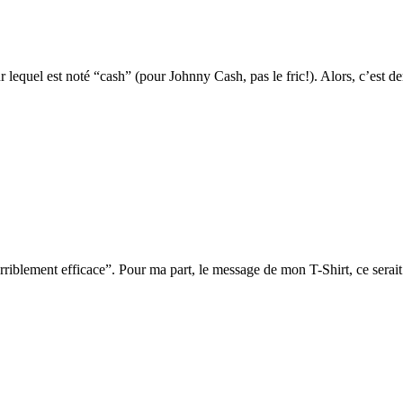
r lequel est noté “cash” (pour Johnny Cash, pas le fric!). Alors, c’est de
rriblement efficace”. Pour ma part, le message de mon T-Shirt, ce serai