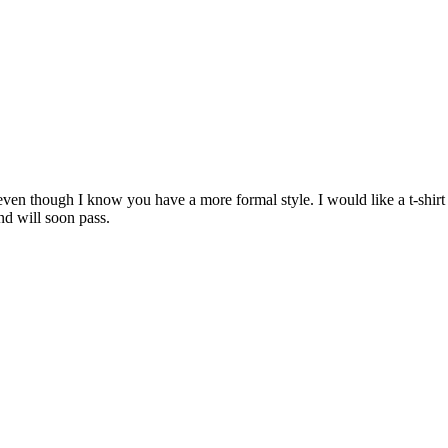
m even though I know you have a more formal style. I would like a t-shir
nd will soon pass.