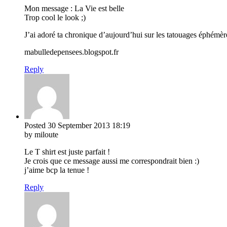
Mon message : La Vie est belle
Trop cool le look ;)
J’ai adoré ta chronique d’aujourd’hui sur les tatouages éphém
mabulledepensees.blogspot.fr
Reply
Posted
30 September 2013
18:19
by miloute
Le T shirt est juste parfait !
Je crois que ce message aussi me correspondrait bien :)
j’aime bcp la tenue !
Reply