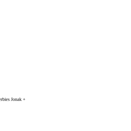
rbies Jonak +