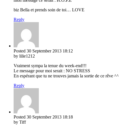
mon message ce serait : H.O.P.E
biz Bella et prends soin de toi… LOVE
Reply
Posted
30 September 2013
18:12
by lilie1212
Vraiment sympa la tenue du week-end!!!
Le message pour moi serait : NO STRESS
En espérant que tu ne trouves jamais la sortie de ce rêve ^^
Reply
Posted
30 September 2013
18:18
by Tiff