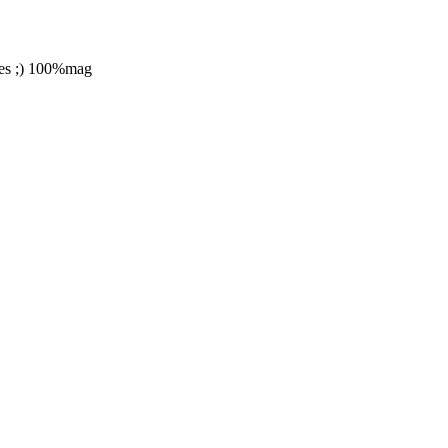
ères ;) 100%mag