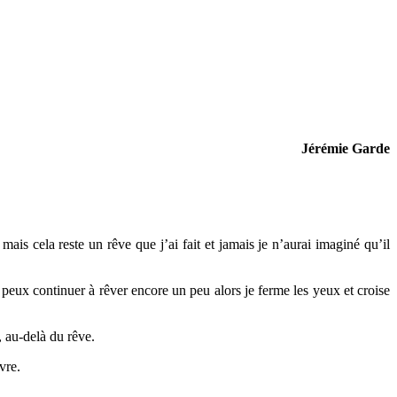
Jérémie Garde
ais cela reste un rêve que j’ai fait et jamais je n’aurai imaginé qu’il
e peux continuer à rêver encore un peu alors je ferme les yeux et croise
 au-delà du rêve.
vre.