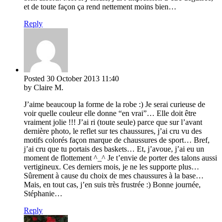
et de toute façon ça rend nettement moins bien…
Reply
Posted
30 October 2013
11:40
by Claire M.
J’aime beaucoup la forme de la robe :) Je serai curieuse de
voir quelle couleur elle donne “en vrai”… Elle doit être
vraiment jolie !!! J’ai ri (toute seule) parce que sur l’avant
dernière photo, le reflet sur tes chaussures, j’ai cru vu des
motifs colorés façon marque de chaussures de sport… Bref,
j’ai cru que tu portais des baskets… Et, j’avoue, j’ai eu un
moment de flottement ^_^ Je t’envie de porter des talons aussi
vertigineux. Ces derniers mois, je ne les supporte plus…
Sûrement à cause du choix de mes chaussures à la base…
Mais, en tout cas, j’en suis très frustrée :) Bonne journée,
Stéphanie…
Reply