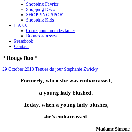
Shopping Février
Shopping Déco
SHOPPING SPORT
Shopping Kids
F.A.Q.
Correspondance des tailles
Bonnes adresses
Pressbook
Contact
* Rouge fluo *
29 October 2013
Tenues du jour
Stephanie Zwicky
Formerly, when she was embarrassed,
a young lady blushed.
Today, when a young lady blushes,
she’s embarrassed.
Madame Simone