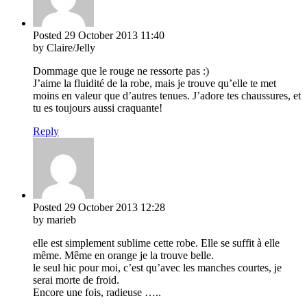
Posted
29 October 2013
11:40
by Claire/Jelly
Dommage que le rouge ne ressorte pas :)
J’aime la fluidité de la robe, mais je trouve qu’elle te met
moins en valeur que d’autres tenues. J’adore tes chaussures, et
tu es toujours aussi craquante!
Reply
Posted
29 October 2013
12:28
by marieb
elle est simplement sublime cette robe. Elle se suffit à elle
même. Même en orange je la trouve belle.
le seul hic pour moi, c’est qu’avec les manches courtes, je
serai morte de froid.
Encore une fois, radieuse …..