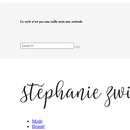
Le style n'est pas une taille mais une attitude
Mode
Beauté