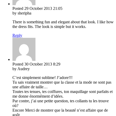
Posted
29 October 2013
21:05
by sheripha
There is something fun and elegant about that look. I like how
the dress fits. The look is simple but it works.
Reply
Posted
30 October 2013
8:29
by Audrey
C’est simplement sublime! J’adore!!!
Tu sais vraiment montrer que la classe et la mode ne sont pas
une affaire de taille…
Toutes tes tenues, tes coiffures, ton maquillage sont parfaits et
me donne énormément d’idées.
Par contre, j’ai une petite question, tes collants tu les trouve
où?
Encore Merci de montrer que la beauté n’est affaire que de
goût