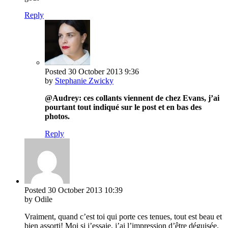
Reply
Posted
30 October 2013
9:36
by
Stephanie Zwicky
@Audrey: ces collants viennent de chez Evans, j’ai
pourtant tout indiqué sur le post et en bas des
photos.
Reply
Posted
30 October 2013
10:39
by Odile
Vraiment, quand c’est toi qui porte ces tenues, tout est beau et
bien assorti! Moi si j’essaie, j’ai l’impression d’être déguisée,