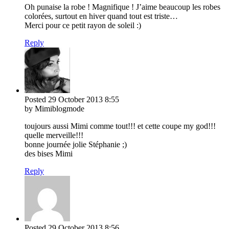
Oh punaise la robe ! Magnifique ! J’aime beaucoup les robes
colorées, surtout en hiver quand tout est triste…
Merci pour ce petit rayon de soleil :)
Reply
Posted
29 October 2013
8:55
by Mimiblogmode
toujours aussi Mimi comme tout!!! et cette coupe my god!!!
quelle merveille!!!
bonne journée jolie Stéphanie ;)
des bises Mimi
Reply
Posted
29 October 2013
8:56