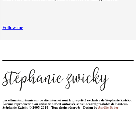
Follow me
Les éléments présents sur ce site internet sont la propriété exclusive de Stéphanie Zwicky.
Aucune reproduction ou utilisation n’est autorisée sans l’accord préalable de l’auteur.
Stéphanie Zwicky © 2005-2018 - Tous droits réservés - Design by
Aurélie Bader