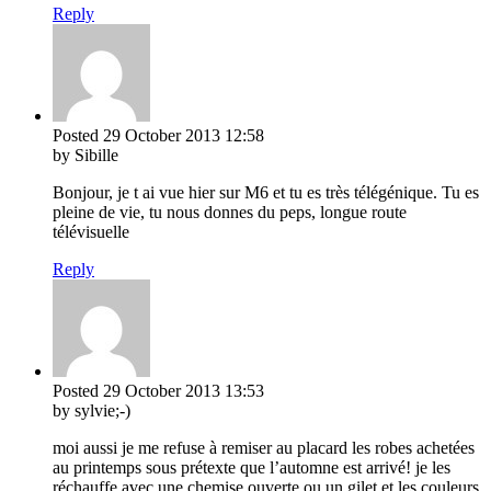
Reply
Posted
29 October 2013
12:58
by Sibille
Bonjour, je t ai vue hier sur M6 et tu es très télégénique. Tu es
pleine de vie, tu nous donnes du peps, longue route
télévisuelle
Reply
Posted
29 October 2013
13:53
by sylvie;-)
moi aussi je me refuse à remiser au placard les robes achetées
au printemps sous prétexte que l’automne est arrivé! je les
réchauffe avec une chemise ouverte ou un gilet et les couleurs