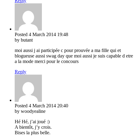
Reply
Posted
4 March 2014
19:48
by butant
moi aussi j ai participée c pour prouvée a ma fille qui et
blogueuse aussi swag day que moi aussi je suis capable d etre
a la mode merci pour le concours
Reply
Posted
4 March 2014
20:40
by woodyealine
Hé Hé, j’ai joué :)
A bientôt, j’y crois.
Bises la plus belle.