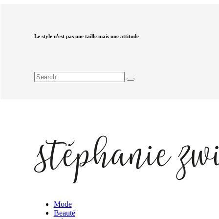
Le style n'est pas une taille mais une attitude
Mode
Beauté