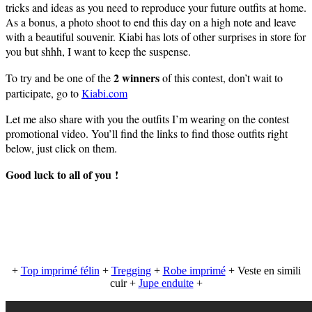
tricks and ideas as you need to reproduce your future outfits at home.
As a bonus, a photo shoot to end this day on a high note and leave
with a beautiful souvenir. Kiabi has lots of other surprises in store for
you but shhh, I want to keep the suspense.
2 winners
To try and be one of the
of this contest, don’t wait to
participate, go to
Kiabi.com
Let me also share with you the outfits I’m wearing on the contest
promotional video. You’ll find the links to find those outfits right
below, just click on them.
Good luck to all of you !
+
Top imprimé félin
+
Tregging
+
Robe imprimé
+ Veste en simili
cuir +
Jupe enduite
+