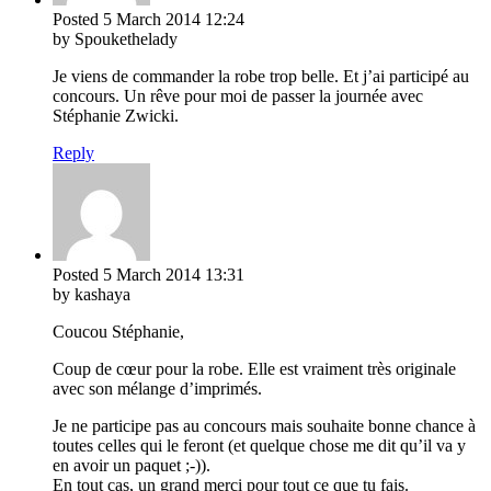
Posted
5 March 2014
12:24
by Spoukethelady
Je viens de commander la robe trop belle. Et j’ai participé au
concours. Un rêve pour moi de passer la journée avec
Stéphanie Zwicki.
Reply
Posted
5 March 2014
13:31
by kashaya
Coucou Stéphanie,
Coup de cœur pour la robe. Elle est vraiment très originale
avec son mélange d’imprimés.
Je ne participe pas au concours mais souhaite bonne chance à
toutes celles qui le feront (et quelque chose me dit qu’il va y
en avoir un paquet ;-)).
En tout cas, un grand merci pour tout ce que tu fais.