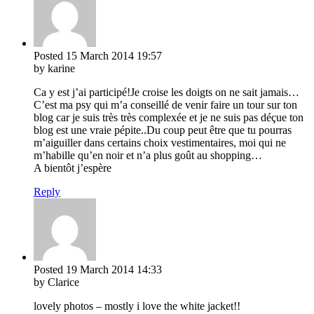
Posted
15 March 2014
19:57
by karine
Ca y est j’ai participé!Je croise les doigts on ne sait jamais…
C’est ma psy qui m’a conseillé de venir faire un tour sur ton
blog car je suis très très complexée et je ne suis pas déçue ton
blog est une vraie pépite..Du coup peut être que tu pourras
m’aiguiller dans certains choix vestimentaires, moi qui ne
m’habille qu’en noir et n’a plus goût au shopping…
A bientôt j’espère
Reply
Posted
19 March 2014
14:33
by Clarice
lovely photos – mostly i love the white jacket!!