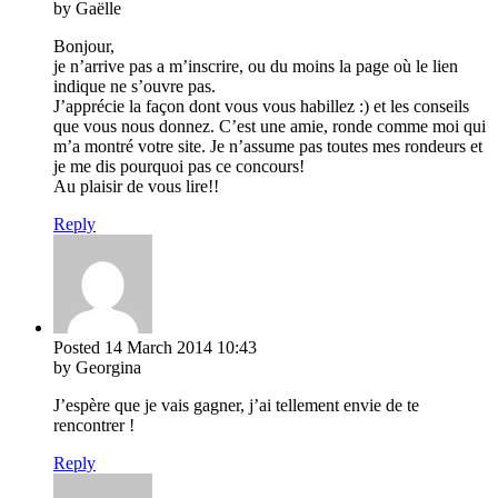
by Gaëlle
Bonjour,
je n’arrive pas a m’inscrire, ou du moins la page où le lien
indique ne s’ouvre pas.
J’apprécie la façon dont vous vous habillez :) et les conseils
que vous nous donnez. C’est une amie, ronde comme moi qui
m’a montré votre site. Je n’assume pas toutes mes rondeurs et
je me dis pourquoi pas ce concours!
Au plaisir de vous lire!!
Reply
Posted
14 March 2014
10:43
by Georgina
J’espère que je vais gagner, j’ai tellement envie de te
rencontrer !
Reply