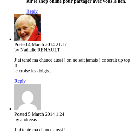
sur le shop online pour partager avec vous le lien.
Reply
Posted
4 March 2014
21:17
by Nathalie RENAULT
J’ai tenté ma chance aussi ! on ne sait jamais ! ce serait tip top
!!
je croise les doigts..
Reply
Posted
5 March 2014
1:24
by andreeas
J’ai tenté ma chance aussi !