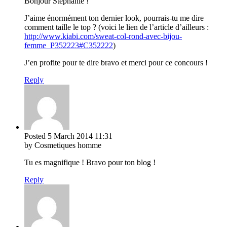
Bonjour Stephanie !
J’aime énormément ton dernier look, pourrais-tu me dire
comment taille le top ? (voici le lien de l’article d’ailleurs :
http://www.kiabi.com/sweat-col-rond-avec-bijou-
femme_P352223#C352222
)
J’en profite pour te dire bravo et merci pour ce concours !
Reply
Posted
5 March 2014
11:31
by Cosmetiques homme
Tu es magnifique ! Bravo pour ton blog !
Reply