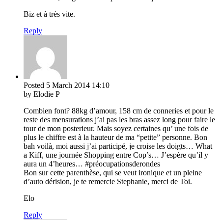
Biz et à très vite.
Reply
Posted
5 March 2014
14:10
by Elodie P
Combien font? 88kg d’amour, 158 cm de conneries et pour le
reste des mensurations j’ai pas les bras assez long pour faire le
tour de mon posterieur. Mais soyez certaines qu’ une fois de
plus le chiffre est à la hauteur de ma “petite” personne. Bon
bah voilà, moi aussi j’ai participé, je croise les doigts… What
a Kiff, une journée Shopping entre Cop’s… J’espère qu’il y
aura un 4’heures… #préocupationsderondes
Bon sur cette parenthèse, qui se veut ironique et un pleine
d’auto dérision, je te remercie Stephanie, merci de Toi.
Elo
Reply