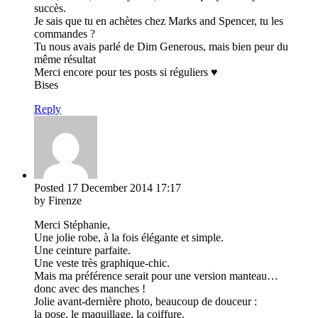
succès.
Je sais que tu en achètes chez Marks and Spencer, tu les
commandes ?
Tu nous avais parlé de Dim Generous, mais bien peur du
même résultat
Merci encore pour tes posts si réguliers ♥
Bises
Reply
Posted
17 December 2014
17:17
by Firenze
Merci Stéphanie,
Une jolie robe, à la fois élégante et simple.
Une ceinture parfaite.
Une veste très graphique-chic.
Mais ma préférence serait pour une version manteau…
donc avec des manches !
Jolie avant-dernière photo, beaucoup de douceur :
la pose, le maquillage, la coiffure.