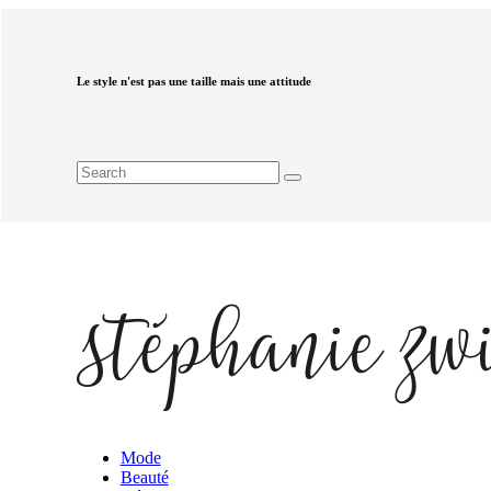
Le style n'est pas une taille mais une attitude
Mode
Beauté