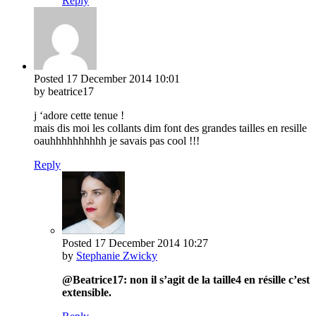
Reply
Posted
17 December 2014
10:01
by beatrice17
j ‘adore cette tenue !
mais dis moi les collants dim font des grandes tailles en resille
oauhhhhhhhhhh je savais pas cool !!!
Reply
Posted
17 December 2014
10:27
by
Stephanie Zwicky
@Beatrice17: non il s’agit de la taille4 en résille c’est
extensible.