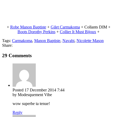
+
Robe Manon Baptiste
+
Gilet Carmakoma
+ Collants DIM +
Boots Dorothy Perkins
+
Collier It Must Bijoux
+
Tags:
Carmakoma
,
Manon Baptiste
,
Navabi
,
Nicolette Mason
Share:
29 Comments
Posted
17 December 2014
7:44
by Modesquement Vibe
wow superbe ta tenue!
Reply