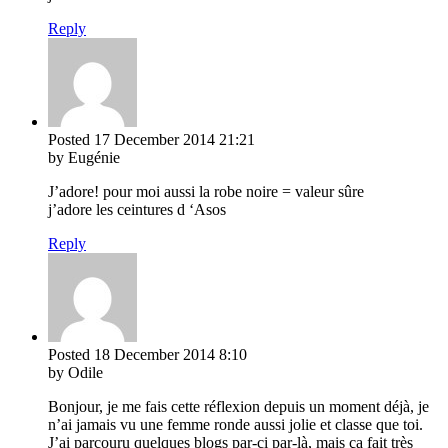
Reply
Posted
17 December 2014
21:21
by Eugénie
J’adore! pour moi aussi la robe noire = valeur sûre
j’adore les ceintures d ‘Asos
Reply
Posted
18 December 2014
8:10
by Odile
Bonjour, je me fais cette réflexion depuis un moment déjà, je
n’ai jamais vu une femme ronde aussi jolie et classe que toi.
J’ai parcouru quelques blogs par-ci par-là, mais ça fait très