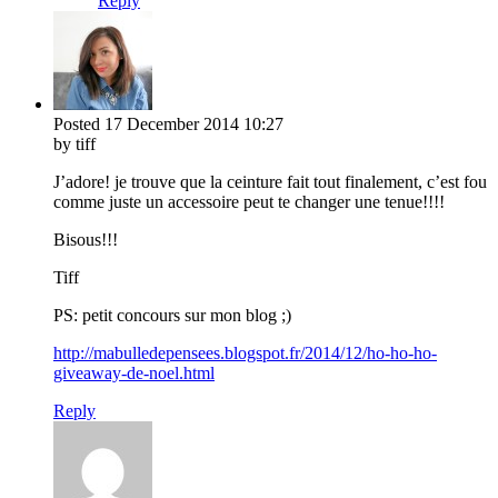
Reply
Posted
17 December 2014
10:27
by tiff
J’adore! je trouve que la ceinture fait tout finalement, c’est fou
comme juste un accessoire peut te changer une tenue!!!!
Bisous!!!
Tiff
PS: petit concours sur mon blog ;)
http://mabulledepensees.blogspot.fr/2014/12/ho-ho-ho-
giveaway-de-noel.html
Reply