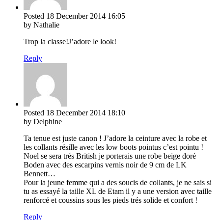
Posted
18 December 2014
16:05
by Nathalie
Trop la classe!J’adore le look!
Reply
Posted
18 December 2014
18:10
by Delphine
Ta tenue est juste canon ! J’adore la ceinture avec la robe et
les collants résille avec les low boots pointus c’est pointu !
Noel se sera trés British je porterais une robe beige doré
Boden avec des escarpins vernis noir de 9 cm de LK
Bennett…
Pour la jeune femme qui a des soucis de collants, je ne sais si
tu as essayé la taille XL de Etam il y a une version avec taille
renforcé et coussins sous les pieds trés solide et confort !
Reply