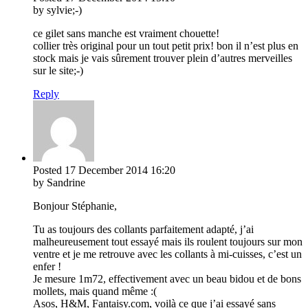
by sylvie;-)
ce gilet sans manche est vraiment chouette!
collier très original pour un tout petit prix! bon il n’est plus en
stock mais je vais sûrement trouver plein d’autres merveilles
sur le site;-)
Reply
Posted
17 December 2014
16:20
by Sandrine
Bonjour Stéphanie,
Tu as toujours des collants parfaitement adapté, j’ai
malheureusement tout essayé mais ils roulent toujours sur mon
ventre et je me retrouve avec les collants à mi-cuisses, c’est un
enfer !
Je mesure 1m72, effectivement avec un beau bidou et de bons
mollets, mais quand même :(
Asos, H&M, Fantaisy.com, voilà ce que j’ai essayé sans