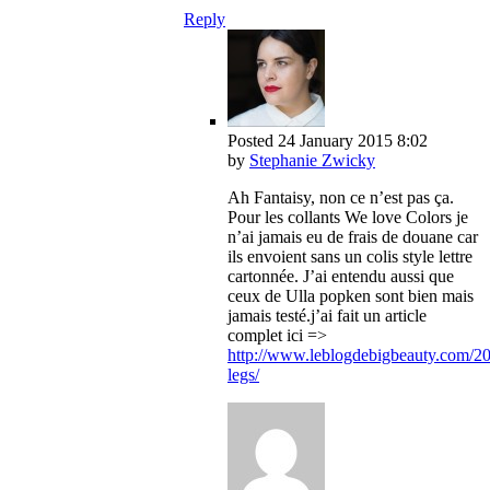
Reply
Posted
24 January 2015
8:02
by
Stephanie Zwicky
Ah Fantaisy, non ce n’est pas ça.
Pour les collants We love Colors je
n’ai jamais eu de frais de douane car
ils envoient sans un colis style lettre
cartonnée. J’ai entendu aussi que
ceux de Ulla popken sont bien mais
jamais testé.j’ai fait un article
complet ici =>
http://www.leblogdebigbeauty.com/20
legs/