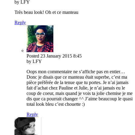
by LFY
Très beau look! Oh et ce manteau
Reply
Posted
23 January 2015
8:45
by LFY
Oops mon commentaire ne s’affiche pas en entier…
Donc je disais que ce manteau était superbe, c’est ma
pièce préférée de la tenue que tu portes. Je n’ai jamais
fait d’achat chez Pauline et Julie, je n’ai jamais eu le
coup de coeur, mais quand je vois ta jolie chemise je me
dis que ca pourrait changer ^^ J’aime beaucoup le quasi
total look bleu c’est chouette :)
Reply