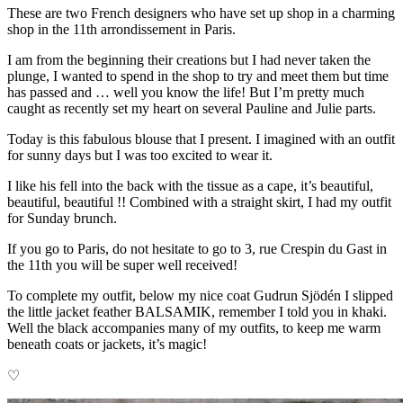
These are two French designers who have set up shop in a charming
shop in the 11th arrondissement in Paris.
I am from the beginning their creations but I had never taken the
plunge, I wanted to spend in the shop to try and meet them but time
has passed and … well you know the life! But I’m pretty much
caught as recently set my heart on several Pauline and Julie parts.
Today is this fabulous blouse that I present. I imagined with an outfit
for sunny days but I was too excited to wear it.
I like his fell into the back with the tissue as a cape, it’s beautiful,
beautiful, beautiful !! Combined with a straight skirt, I had my outfit
for Sunday brunch.
If you go to Paris, do not hesitate to go to 3, rue Crespin du Gast in
the 11th you will be super well received!
To complete my outfit, below my nice coat Gudrun Sjödén I slipped
the little jacket feather BALSAMIK, remember I told you in khaki.
Well the black accompanies many of my outfits, to keep me warm
beneath coats or jackets, it’s magic!
♡