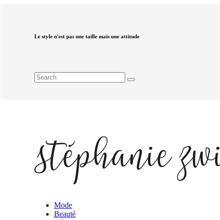
Le style n'est pas une taille mais une attitude
Mode
Beauté