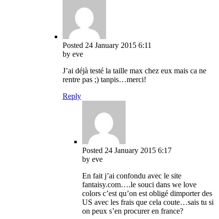
Posted
24 January 2015
6:11
by eve
J’ai déjà testé la taille max chez eux mais ca ne
rentre pas ;) tanpis…merci!
Reply
Posted
24 January 2015
6:17
by eve
En fait j’ai confondu avec le site
fantaisy.com….le souci dans we love
colors c’est qu’on est obligé dimporter des
US avec les frais que cela coute…sais tu si
on peux s’en procurer en france?