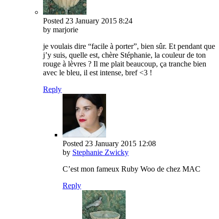
Posted
23 January 2015
8:24
by marjorie
je voulais dire “facile à porter”, bien sûr. Et pendant que
j’y suis, quelle est, chère Stéphanie, la couleur de ton
rouge à lèvres ? Il me plait beaucoup, ça tranche bien
avec le bleu, il est intense, bref <3 !
Reply
Posted
23 January 2015
12:08
by
Stephanie Zwicky
C’est mon fameux Ruby Woo de chez MAC
Reply