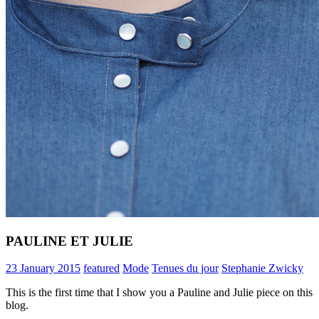
PAULINE ET JULIE
23 January 2015
featured
Mode
Tenues du jour
Stephanie Zwicky
This is the first time that I show you a Pauline and Julie piece on this
blog.