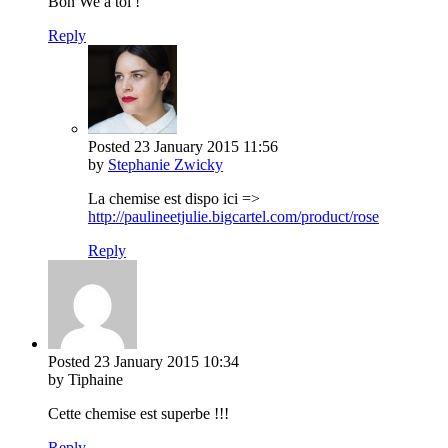
Bon We à toi !
Reply
Posted
23 January 2015
11:56
by
Stephanie Zwicky
La chemise est dispo ici =>
http://paulineetjulie.bigcartel.com/product/rose
Reply
Posted
23 January 2015
10:34
by Tiphaine
Cette chemise est superbe !!!
Reply