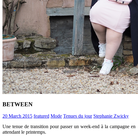
BETWEEN
20 March 2015
featured
Mode
Tenues du jour
Stephanie Zwicky
Une tenue de transition pour passer un week-end à la campagne en
attendant le printemps.