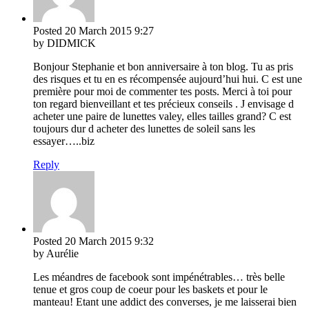
Posted
20 March 2015
9:27
by DIDMICK
Bonjour Stephanie et bon anniversaire à ton blog. Tu as pris
des risques et tu en es récompensée aujourd’hui hui. C est une
première pour moi de commenter tes posts. Merci à toi pour
ton regard bienveillant et tes précieux conseils . J envisage d
acheter une paire de lunettes valey, elles tailles grand? C est
toujours dur d acheter des lunettes de soleil sans les
essayer…..biz
Reply
Posted
20 March 2015
9:32
by Aurélie
Les méandres de facebook sont impénétrables… très belle
tenue et gros coup de coeur pour les baskets et pour le
manteau! Etant une addict des converses, je me laisserai bien