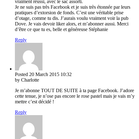
vraiment réussi, avec le sac assorti.
Je ne suis pas très Facebook et je suis très étonnée par leurs
pratiques d’extorsion de fonds. C’est une véritable prise
d’otage, comme tu dis. J’aurais voulu vraiment voir la pub
Dove. Je vais devoir liker alors, et m’abonner aussi. Merci
d’être ce que tu es, belle et généreuse Stéphanie
Reply
Posted
20 March 2015
10:32
by Charlotte
Je m’abonne TOUT DE SUITE à ta page Facebook. J’adore
cette tenue, je n’ose pas encore le rose pastel mais je vais m’y
mettre c’est décidé !
Reply