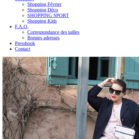
Shopping Février
Shopping Déco
SHOPPING SPORT
Shopping Kids
F.A.Q.
Correspondance des tailles
Bonnes adresses
Pressbook
Contact