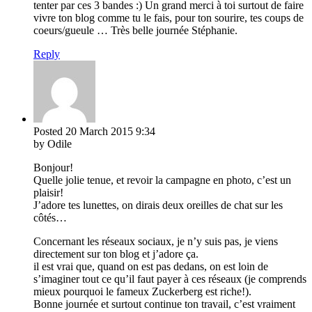
tenter par ces 3 bandes :) Un grand merci à toi surtout de faire
vivre ton blog comme tu le fais, pour ton sourire, tes coups de
coeurs/gueule … Très belle journée Stéphanie.
Reply
Posted
20 March 2015
9:34
by Odile
Bonjour!
Quelle jolie tenue, et revoir la campagne en photo, c’est un
plaisir!
J’adore tes lunettes, on dirais deux oreilles de chat sur les
côtés…
Concernant les réseaux sociaux, je n’y suis pas, je viens
directement sur ton blog et j’adore ça.
il est vrai que, quand on est pas dedans, on est loin de
s’imaginer tout ce qu’il faut payer à ces réseaux (je comprends
mieux pourquoi le fameux Zuckerberg est riche!).
Bonne journée et surtout continue ton travail, c’est vraiment