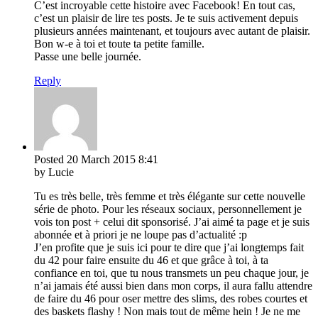
C’est incroyable cette histoire avec Facebook! En tout cas,
c’est un plaisir de lire tes posts. Je te suis activement depuis
plusieurs années maintenant, et toujours avec autant de plaisir.
Bon w-e à toi et toute ta petite famille.
Passe une belle journée.
Reply
Posted
20 March 2015
8:41
by Lucie
Tu es très belle, très femme et très élégante sur cette nouvelle
série de photo. Pour les réseaux sociaux, personnellement je
vois ton post + celui dit sponsorisé. J’ai aimé ta page et je suis
abonnée et à priori je ne loupe pas d’actualité :p
J’en profite que je suis ici pour te dire que j’ai longtemps fait
du 42 pour faire ensuite du 46 et que grâce à toi, à ta
confiance en toi, que tu nous transmets un peu chaque jour, je
n’ai jamais été aussi bien dans mon corps, il aura fallu attendre
de faire du 46 pour oser mettre des slims, des robes courtes et
des baskets flashy ! Non mais tout de même hein ! Je ne me