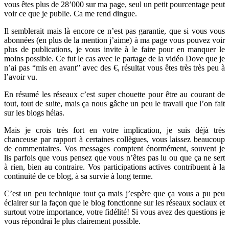
vous êtes plus de 28’000 sur ma page, seul un petit pourcentage peut
voir ce que je publie. Ca me rend dingue.
Il semblerait mais là encore ce n’est pas garantie, que si vous vous
abonnées (en plus de la mention j’aime) à ma page vous pouvez voir
plus de publications, je vous invite à le faire pour en manquer le
moins possible. Ce fut le cas avec le partage de la vidéo Dove que je
n’ai pas “mis en avant” avec des €, résultat vous êtes très très peu à
l’avoir vu.
En résumé les réseaux c’est super chouette pour être au courant de
tout, tout de suite, mais ça nous gâche un peu le travail que l’on fait
sur les blogs hélas.
Mais je crois très fort en votre implication, je suis déjà très
chanceuse par rapport à certaines collègues, vous laissez beaucoup
de commentaires. Vos messages comptent énormément, souvent je
lis parfois que vous pensez que vous n’êtes pas lu ou que ça ne sert
à rien, bien au contraire. Vos participations actives contribuent à la
continuité de ce blog, à sa survie à long terme.
C’est un peu technique tout ça mais j’espère que ça vous a pu peu
éclairer sur la façon que le blog fonctionne sur les réseaux sociaux et
surtout votre importance, votre fidélité! Si vous avez des questions je
vous répondrai le plus clairement possible.