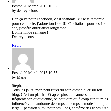
Posted
20 March 2015
10:55
by deltreylicious
Ben ça va pour Facebook, c’est scandaleux ! Je te remercie
pour cet article, j’adore ton look !!! Félicitations pour tes 10
ans, j’espère durer aussi longtemps!
Bonne fin de semaine !
Deltreylicious
Reply
Posted
20 March 2015
10:57
by Marie
Stéphanie,
Tous les jours, mon petit rituel du soir, c’est d’aller sur ton
blog. C’est un plaisir ! Et après plusieurs années de
fréquentation quotidienne, on peut dire qu’à coup sur, tu m’as
influencée. J’abandonne de temps en temps le mode “tunique
large + pantalon slim” pour des jupes, et même des robes ! Ah