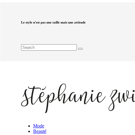
Le style n'est pas une taille mais une attitude
Mode
Beauté