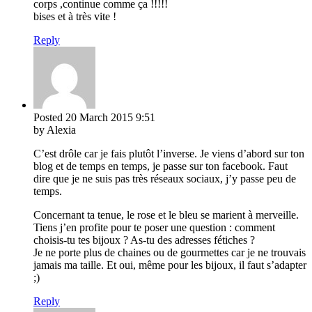
corps ,continue comme ça !!!!!
bises et à très vite !
Reply
Posted
20 March 2015
9:51
by Alexia
C’est drôle car je fais plutôt l’inverse. Je viens d’abord sur ton
blog et de temps en temps, je passe sur ton facebook. Faut
dire que je ne suis pas très réseaux sociaux, j’y passe peu de
temps.
Concernant ta tenue, le rose et le bleu se marient à merveille.
Tiens j’en profite pour te poser une question : comment
choisis-tu tes bijoux ? As-tu des adresses fétiches ?
Je ne porte plus de chaines ou de gourmettes car je ne trouvais
jamais ma taille. Et oui, même pour les bijoux, il faut s’adapter
;)
Reply