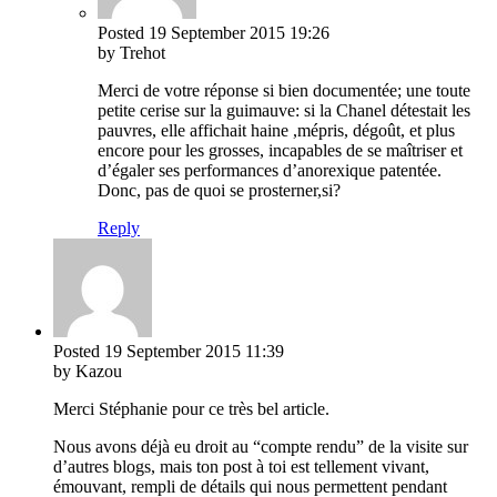
Posted
19 September 2015
19:26
by Trehot
Merci de votre réponse si bien documentée; une toute
petite cerise sur la guimauve: si la Chanel détestait les
pauvres, elle affichait haine ,mépris, dégoût, et plus
encore pour les grosses, incapables de se maîtriser et
d’égaler ses performances d’anorexique patentée.
Donc, pas de quoi se prosterner,si?
Reply
Posted
19 September 2015
11:39
by Kazou
Merci Stéphanie pour ce très bel article.
Nous avons déjà eu droit au “compte rendu” de la visite sur
d’autres blogs, mais ton post à toi est tellement vivant,
émouvant, rempli de détails qui nous permettent pendant