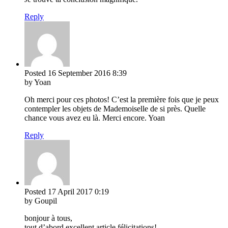
Reply
Posted
16 September 2016
8:39
by Yoan
Oh merci pour ces photos! C’est la première fois que je peux
contempler les objets de Mademoiselle de si près. Quelle
chance vous avez eu là. Merci encore. Yoan
Reply
Posted
17 April 2017
0:19
by Goupil
bonjour à tous,
tout d’abord excellent article félicitations!