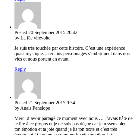
Posted
20 September 2015
20:42
by La fée virevolte
Je suis très touchée par cette histoire. C’est une expérience
quasi mystique…certains personnages s’imbriquent dans nos
vies et nous portent en avant.
Reply
Posted
21 September 2015
9:34
by Anais Penelope
Merci d’avoir partagé ce moment avec nous … J’avais hâte de
te lire à ce propos et je ne suis pas déçue car je ressens bien
ton émotion et ta joie quand je lis ton texte et c’est très
émouvant ! Comme je comprends cette émotion ! ;)