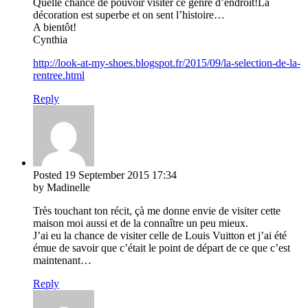
Quelle chance de pouvoir visiter ce genre d’endroit!La
décoration est superbe et on sent l’histoire…
A bientôt!
Cynthia
http://look-at-my-shoes.blogspot.fr/2015/09/la-selection-de-la-
rentree.html
Reply
Posted
19 September 2015
17:34
by Madinelle
Très touchant ton récit, çà me donne envie de visiter cette
maison moi aussi et de la connaître un peu mieux.
J’ai eu la chance de visiter celle de Louis Vuitton et j’ai été
émue de savoir que c’était le point de départ de ce que c’est
maintenant…
Reply