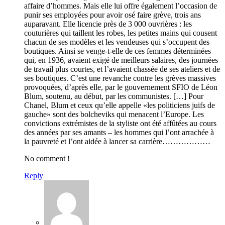
affaire d’hommes. Mais elle lui offre également l’occasion de
punir ses employées pour avoir osé faire grève, trois ans
auparavant. Elle licencie près de 3 000 ouvrières : les
couturières qui taillent les robes, les petites mains qui cousent
chacun de ses modèles et les vendeuses qui s’occupent des
boutiques. Ainsi se venge-t-elle de ces femmes déterminées
qui, en 1936, avaient exigé de meilleurs salaires, des journées
de travail plus courtes, et l’avaient chassée de ses ateliers et de
ses boutiques. C’est une revanche contre les grèves massives
provoquées, d’après elle, par le gouvernement SFIO de Léon
Blum, soutenu, au début, par les communistes. […] Pour
Chanel, Blum et ceux qu’elle appelle «les politiciens juifs de
gauche» sont des bolcheviks qui menacent l’Europe. Les
convictions extrémistes de la styliste ont été affûtées au cours
des années par ses amants – les hommes qui l’ont arrachée à
la pauvreté et l’ont aidée à lancer sa carrière………………
No comment !
Reply