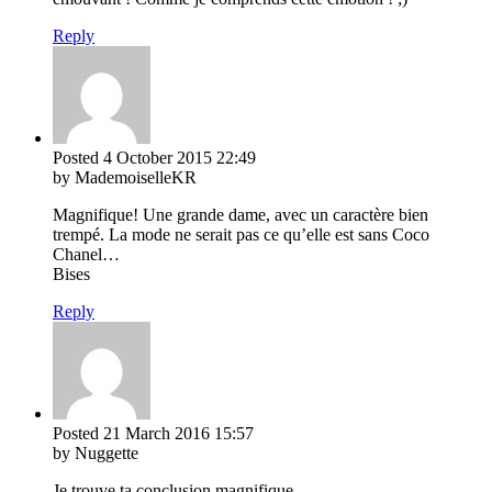
Reply
Posted
4 October 2015
22:49
by MademoiselleKR
Magnifique! Une grande dame, avec un caractère bien
trempé. La mode ne serait pas ce qu’elle est sans Coco
Chanel…
Bises
Reply
Posted
21 March 2016
15:57
by Nuggette
Je trouve ta conclusion magnifique.