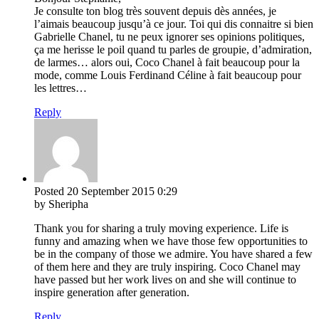
Je consulte ton blog très souvent depuis dès années, je
l’aimais beaucoup jusqu’à ce jour. Toi qui dis connaitre si bien
Gabrielle Chanel, tu ne peux ignorer ses opinions politiques,
ça me herisse le poil quand tu parles de groupie, d’admiration,
de larmes… alors oui, Coco Chanel à fait beaucoup pour la
mode, comme Louis Ferdinand Céline à fait beaucoup pour
les lettres…
Reply
Posted
20 September 2015
0:29
by Sheripha
Thank you for sharing a truly moving experience. Life is
funny and amazing when we have those few opportunities to
be in the company of those we admire. You have shared a few
of them here and they are truly inspiring. Coco Chanel may
have passed but her work lives on and she will continue to
inspire generation after generation.
Reply