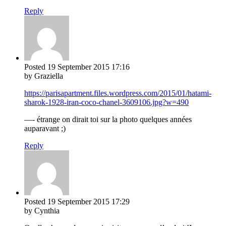
Reply
Posted
19 September 2015
17:16
by Graziella
https://parisapartment.files.wordpress.com/2015/01/hatami-
sharok-1928-iran-coco-chanel-3609106.jpg?w=490
—- étrange on dirait toi sur la photo quelques années
auparavant ;)
Reply
Posted
19 September 2015
17:29
by Cynthia