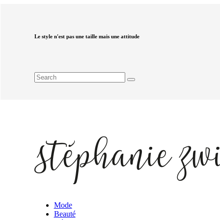
Le style n'est pas une taille mais une attitude
Mode
Beauté