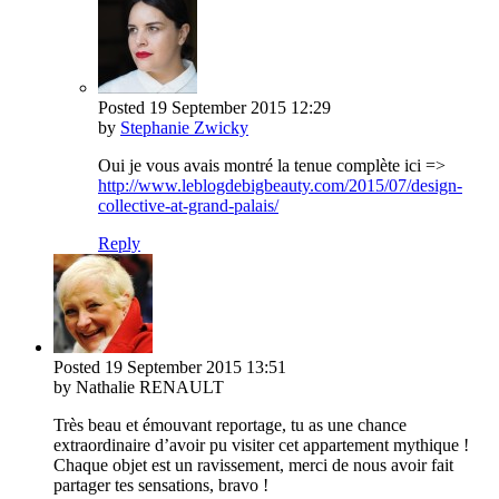
Posted
19 September 2015
12:29
by
Stephanie Zwicky
Oui je vous avais montré la tenue complète ici =>
http://www.leblogdebigbeauty.com/2015/07/design-
collective-at-grand-palais/
Reply
Posted
19 September 2015
13:51
by Nathalie RENAULT
Très beau et émouvant reportage, tu as une chance
extraordinaire d’avoir pu visiter cet appartement mythique !
Chaque objet est un ravissement, merci de nous avoir fait
partager tes sensations, bravo !