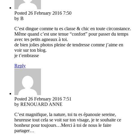
Posted
26 February 2016
7:50
by B
C’est dingue comme tu es classe & chic en toute circonstance.
Même quand c’est une tenue “confort” pour passer du temps
avec tes petits agneaux à toi.
de bien jolies photos pleine de tendresse comme j’aime en
voir sur ton blog.
je t’embrasse
Reply
Posted
26 February 2016
7:51
by RENOUARD ANNE
C’est magnifique, la nature, toi tu es épanouie sereine,
heureuse tout cela se voit sur ton visage, je te souhaite ce
bonheur pour toujours…Merci à toi de nous le faire
partager…