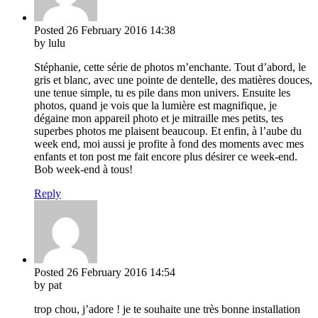
Posted
26 February 2016
14:38
by lulu
Stéphanie, cette série de photos m’enchante. Tout d’abord, le
gris et blanc, avec une pointe de dentelle, des matières douces,
une tenue simple, tu es pile dans mon univers. Ensuite les
photos, quand je vois que la lumière est magnifique, je
dégaine mon appareil photo et je mitraille mes petits, tes
superbes photos me plaisent beaucoup. Et enfin, à l’aube du
week end, moi aussi je profite à fond des moments avec mes
enfants et ton post me fait encore plus désirer ce week-end.
Bob week-end à tous!
Reply
Posted
26 February 2016
14:54
by pat
trop chou, j’adore ! je te souhaite une très bonne installation