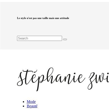
Le style n'est pas une taille mais une attitude
Mode
Beauté