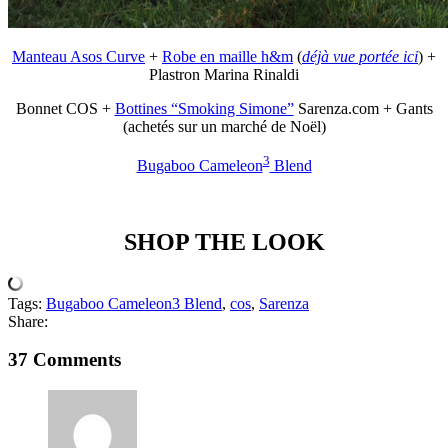
Manteau Asos Curve
+
Robe en maille h&m
(
déjà vue portée ici
) +
Plastron Marina Rinaldi
Bonnet COS +
Bottines “Smoking Simone”
Sarenza.com + Gants
(achetés sur un marché de Noël)
3
Bugaboo Cameleon
Blend
.
SHOP THE LOOK
Tags:
Bugaboo Cameleon3 Blend
,
cos
,
Sarenza
Share:
37 Comments