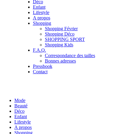
Déco
Enfant
Lifestyle
A propos
Shopping
Shopping Février
Shopping Déco
SHOPPING SPORT
Shopping Kids
F.A.Q.
Correspondance des tailles
Bonnes adresses
Pressbook
Contact
Mode
Beauté
Déco
Enfant
Lifestyle
A propos
Shopping