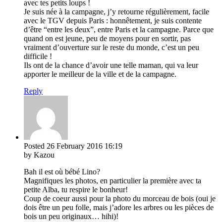
avec tes petits loups !
Je suis née à la campagne, j’y retourne régulièrement, facile
avec le TGV depuis Paris : honnêtement, je suis contente
d’être “entre les deux”, entre Paris et la campagne. Parce que
quand on est jeune, peu de moyens pour en sortir, pas
vraiment d’ouverture sur le reste du monde, c’est un peu
difficile !
Ils ont de la chance d’avoir une telle maman, qui va leur
apporter le meilleur de la ville et de la campagne.
Reply
Posted
26 February 2016
16:19
by Kazou
Bah il est où bébé Lino?
Magnifiques les photos, en particulier la première avec ta
petite Alba, tu respire le bonheur!
Coup de coeur aussi pour la photo du morceau de bois (oui je
dois être un peu folle, mais j’adore les arbres ou les pièces de
bois un peu originaux… hihi)!