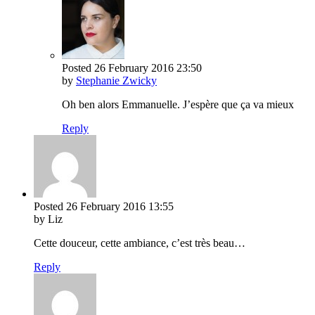
Posted
26 February 2016
23:50
by
Stephanie Zwicky
Oh ben alors Emmanuelle. J’espère que ça va mieux
Reply
Posted
26 February 2016
13:55
by Liz
Cette douceur, cette ambiance, c’est très beau…
Reply