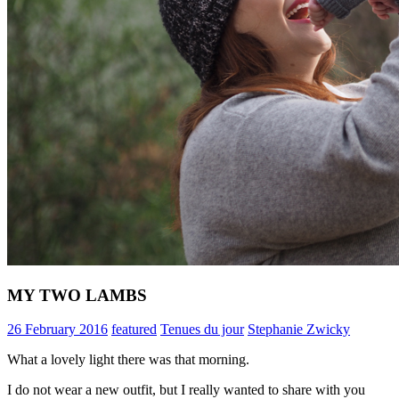
MY TWO LAMBS
26 February 2016
featured
Tenues du jour
Stephanie Zwicky
What a lovely light there was that morning.
I do not wear a new outfit, but I really wanted to share with you