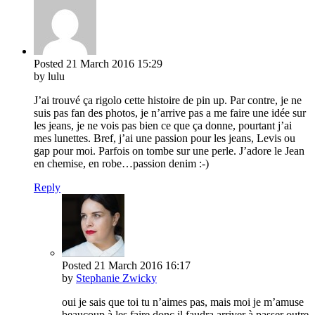
Posted
21 March 2016
15:29
by lulu
J’ai trouvé ça rigolo cette histoire de pin up. Par contre, je ne
suis pas fan des photos, je n’arrive pas a me faire une idée sur
les jeans, je ne vois pas bien ce que ça donne, pourtant j’ai
mes lunettes. Bref, j’ai une passion pour les jeans, Levis ou
gap pour moi. Parfois on tombe sur une perle. J’adore le Jean
en chemise, en robe…passion denim :-)
Reply
Posted
21 March 2016
16:17
by
Stephanie Zwicky
oui je sais que toi tu n’aimes pas, mais moi je m’amuse
beaucoup à les faire donc il faudra arriver à passer outre