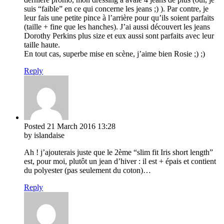
suis “faible” en ce qui concerne les jeans ;) ). Par contre, je
leur fais une petite pince à l’arrière pour qu’ils soient parfaits
(taille + fine que les hanches). J’ai aussi découvert les jeans
Dorothy Perkins plus size et eux aussi sont parfaits avec leur
taille haute.
En tout cas, superbe mise en scène, j’aime bien Rosie ;) ;)
Reply
Posted
21 March 2016
13:28
by islandaise
Ah ! j’ajouterais juste que le 2ème “slim fit Iris short length”
est, pour moi, plutôt un jean d’hiver : il est + épais et contient
du polyester (pas seulement du coton)…
Reply