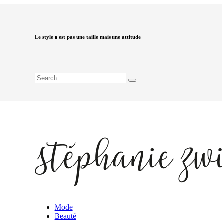
Le style n'est pas une taille mais une attitude
Mode
Beauté