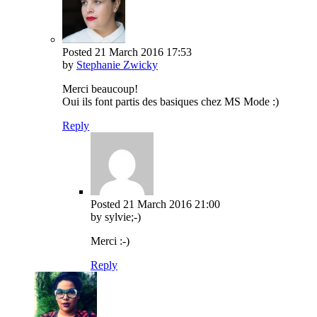
Posted
21 March 2016
17:53
by
Stephanie Zwicky
Merci beaucoup!
Oui ils font partis des basiques chez MS Mode :)
Reply
Posted
21 March 2016
21:00
by sylvie;-)
Merci :-)
Reply