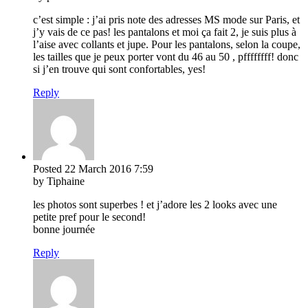
c’est simple : j’ai pris note des adresses MS mode sur Paris, et
j’y vais de ce pas! les pantalons et moi ça fait 2, je suis plus à
l’aise avec collants et jupe. Pour les pantalons, selon la coupe,
les tailles que je peux porter vont du 46 au 50 , pffffffff! donc
si j’en trouve qui sont confortables, yes!
Reply
Posted
22 March 2016
7:59
by Tiphaine
les photos sont superbes ! et j’adore les 2 looks avec une
petite pref pour le second!
bonne journée
Reply