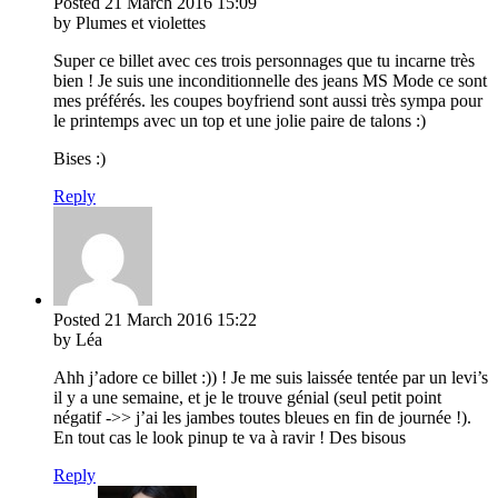
Posted
21 March 2016
15:09
by Plumes et violettes
Super ce billet avec ces trois personnages que tu incarne très
bien ! Je suis une inconditionnelle des jeans MS Mode ce sont
mes préférés. les coupes boyfriend sont aussi très sympa pour
le printemps avec un top et une jolie paire de talons :)
Bises :)
Reply
Posted
21 March 2016
15:22
by Léa
Ahh j’adore ce billet :)) ! Je me suis laissée tentée par un levi’s
il y a une semaine, et je le trouve génial (seul petit point
négatif ->> j’ai les jambes toutes bleues en fin de journée !).
En tout cas le look pinup te va à ravir ! Des bisous
Reply