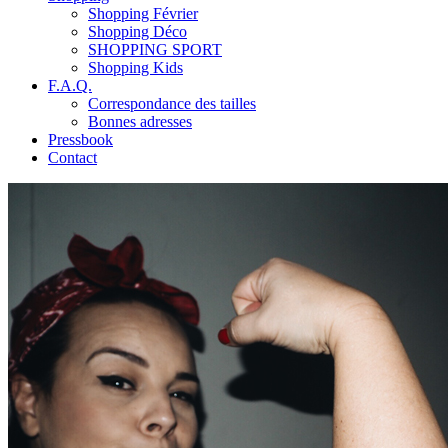
Shopping Février
Shopping Déco
SHOPPING SPORT
Shopping Kids
F.A.Q.
Correspondance des tailles
Bonnes adresses
Pressbook
Contact