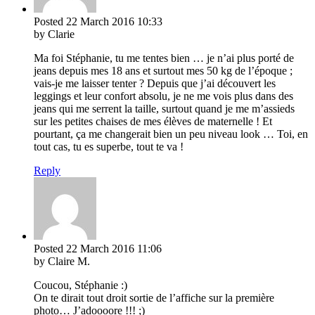
Posted
22 March 2016
10:33
by Clarie
Ma foi Stéphanie, tu me tentes bien … je n’ai plus porté de
jeans depuis mes 18 ans et surtout mes 50 kg de l’époque ;
vais-je me laisser tenter ? Depuis que j’ai découvert les
leggings et leur confort absolu, je ne me vois plus dans des
jeans qui me serrent la taille, surtout quand je me m’assieds
sur les petites chaises de mes élèves de maternelle ! Et
pourtant, ça me changerait bien un peu niveau look … Toi, en
tout cas, tu es superbe, tout te va !
Reply
Posted
22 March 2016
11:06
by Claire M.
Coucou, Stéphanie :)
On te dirait tout droit sortie de l’affiche sur la première
photo… J’adoooore !!! ;)