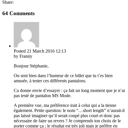
Share:
64 Comments
Posted
21 March 2016
12:13
by Franny
Bonjour Stéphanie,
On sent bien dans l’humeur de ce billet que tu t’es bien
amusée, à tester ces différents pantalons.
Ca donne envie d’essayer : ça fait un long moment que je n’ai
pas testé de pantalon MS Mode.
A première vue, ma préférence irait à celui qui a la tienne
également. Petite question: le nom “…short length” n’aurait-il
pas laissé imaginer qu’il serait coupé plus court et donc pas
nécessaire de faire un revers ? Je comprends ton choix de le
porter comme ça ; le résultat est très joli mais je préfère en