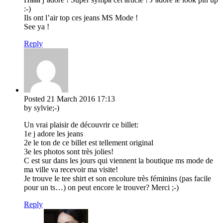
:-)
Ils ont l’air top ces jeans MS Mode !
See ya !
Reply
Posted
21 March 2016
17:13
by sylvie;-)
Un vrai plaisir de découvrir ce billet:
1e j adore les jeans
2e le ton de ce billet est tellement original
3e les photos sont très jolies!
C est sur dans les jours qui viennent la boutique ms mode de
ma ville va recevoir ma visite!
Je trouve le tee shirt et son encolure très féminins (pas facile
pour un ts…) on peut encore le trouver? Merci ;-)
Reply