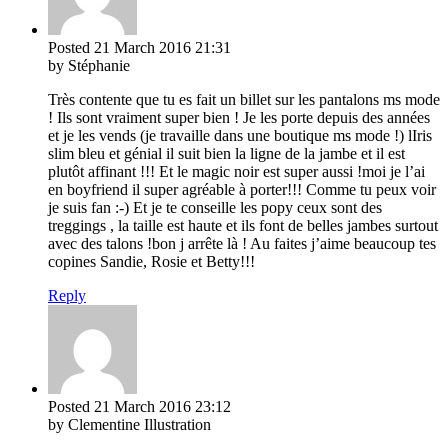
Posted
21 March 2016
21:31
by Stéphanie
Très contente que tu es fait un billet sur les pantalons ms mode
! Ils sont vraiment super bien ! Je les porte depuis des années
et je les vends (je travaille dans une boutique ms mode !) lIris
slim bleu et génial il suit bien la ligne de la jambe et il est
plutôt affinant !!! Et le magic noir est super aussi !moi je l’ai
en boyfriend il super agréable à porter!!! Comme tu peux voir
je suis fan :-) Et je te conseille les popy ceux sont des
treggings , la taille est haute et ils font de belles jambes surtout
avec des talons !bon j arrête là ! Au faites j’aime beaucoup tes
copines Sandie, Rosie et Betty!!!
Reply
Posted
21 March 2016
23:12
by Clementine Illustration