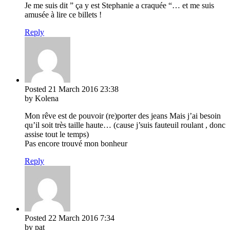
Je me suis dit ” ça y est Stephanie a craquée “… et me suis
amusée à lire ce billets !
Reply
Posted
21 March 2016
23:38
by Kolena
Mon rêve est de pouvoir (re)porter des jeans Mais j’ai besoin
qu’il soit très taille haute… (cause j’suis fauteuil roulant , donc
assise tout le temps)
Pas encore trouvé mon bonheur
Reply
Posted
22 March 2016
7:34
by pat