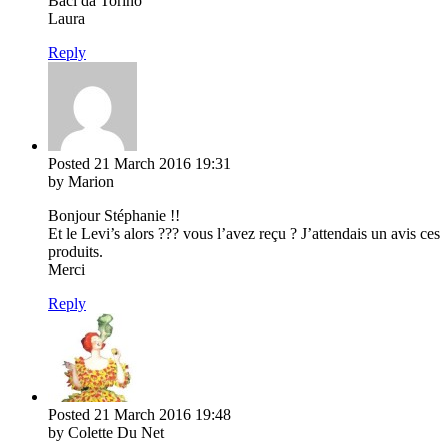
Baci da Torino
Laura
Reply
Posted
21 March 2016
19:31
by Marion
Bonjour Stéphanie !!
Et le Levi’s alors ??? vous l’avez reçu ? J’attendais un avis ces
produits.
Merci
Reply
Posted
21 March 2016
19:48
by Colette Du Net