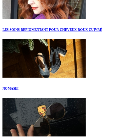
LES SOINS REPIGMENTANT POUR CHEVEUX ROUX CUIVRÉ
NOMASEI