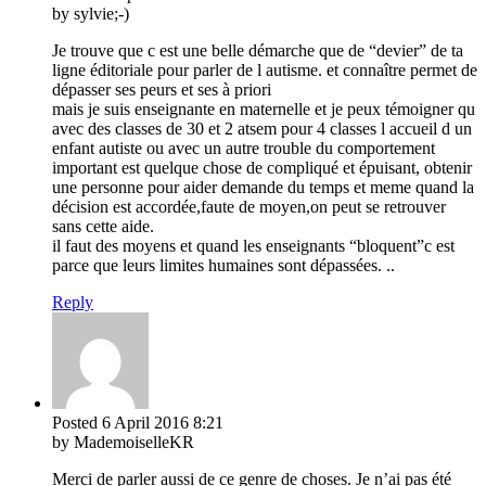
by sylvie;-)
Je trouve que c est une belle démarche que de “devier” de ta
ligne éditoriale pour parler de l autisme. et connaître permet de
dépasser ses peurs et ses à priori
mais je suis enseignante en maternelle et je peux témoigner qu
avec des classes de 30 et 2 atsem pour 4 classes l accueil d un
enfant autiste ou avec un autre trouble du comportement
important est quelque chose de compliqué et épuisant, obtenir
une personne pour aider demande du temps et meme quand la
décision est accordée,faute de moyen,on peut se retrouver
sans cette aide.
il faut des moyens et quand les enseignants “bloquent”c est
parce que leurs limites humaines sont dépassées. ..
Reply
Posted
6 April 2016
8:21
by MademoiselleKR
Merci de parler aussi de ce genre de choses. Je n’ai pas été