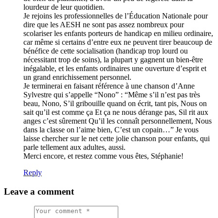
lourdeur de leur quotidien.
Je rejoins les professionnelles de l’Éducation Nationale pour
dire que les AESH ne sont pas assez nombreux pour
scolariser les enfants porteurs de handicap en milieu ordinaire,
car même si certains d’entre eux ne peuvent tirer beaucoup de
bénéfice de cette socialisation (handicap trop lourd ou
nécessitant trop de soins), la plupart y gagnent un bien-être
inégalable, et les enfants ordinaires une ouverture d’esprit et
un grand enrichissement personnel.
Je terminerai en faisant référence à une chanson d’Anne
Sylvestre qui s’appelle “Nono” : “Même s’il n’est pas très
beau, Nono, S’il gribouille quand on écrit, tant pis, Nous on
sait qu’il est comme ça Et ça ne nous dérange pas, Sil rit aux
anges c’est sûrement Qu’il les connaît personnellement, Nous
dans la classe on l’aime bien, C’est un copain…” Je vous
laisse chercher sur le net cette jolie chanson pour enfants, qui
parle tellement aux adultes, aussi.
Merci encore, et restez comme vous êtes, Stéphanie!
Reply
Leave a comment