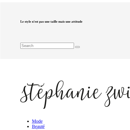
Le style n'est pas une taille mais une attitude
Mode
Beauté