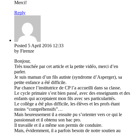
Merci!
Reply
Posted
5 April 2016
12:33
by Firenze
Bonjour,
Très touchée par cet article et la petite vidéo, merci d’en
parler.
Je suis maman d’un fils autiste (syndrome d’Asperger), sa
petite enfance a été difficile.
Par chance l’institutrice de CP l’a accueilli dans sa classe.
Le cycle primaire s’est bien passé, avec des enseignants et des
enfants qui acceptaient mon fils avec ses particularités.
Le collège a été plus difficile, les élèves et les profs étant
moins “compréhensifs”…
Mais heureusement il a ensuite pu s’orienter vers ce qui le
passionnait et il obtenu son bac pro.
Il travaille et il a même son permis de conduire.
Mais, évidemment, il a parfois besoin de notre soutien au