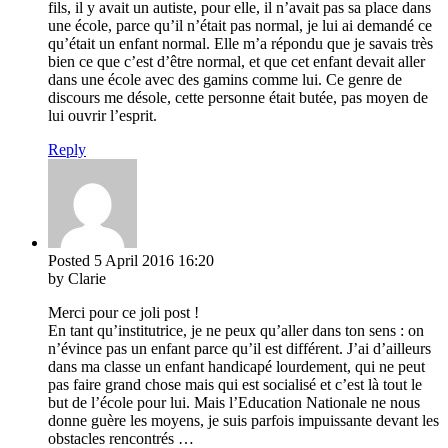
fils, il y avait un autiste, pour elle, il n’avait pas sa place dans
une école, parce qu’il n’était pas normal, je lui ai demandé ce
qu’était un enfant normal. Elle m’a répondu que je savais très
bien ce que c’est d’être normal, et que cet enfant devait aller
dans une école avec des gamins comme lui. Ce genre de
discours me désole, cette personne était butée, pas moyen de
lui ouvrir l’esprit.
Reply
Posted
5 April 2016
16:20
by Clarie
Merci pour ce joli post !
En tant qu’institutrice, je ne peux qu’aller dans ton sens : on
n’évince pas un enfant parce qu’il est différent. J’ai d’ailleurs
dans ma classe un enfant handicapé lourdement, qui ne peut
pas faire grand chose mais qui est socialisé et c’est là tout le
but de l’école pour lui. Mais l’Education Nationale ne nous
donne guère les moyens, je suis parfois impuissante devant les
obstacles rencontrés …