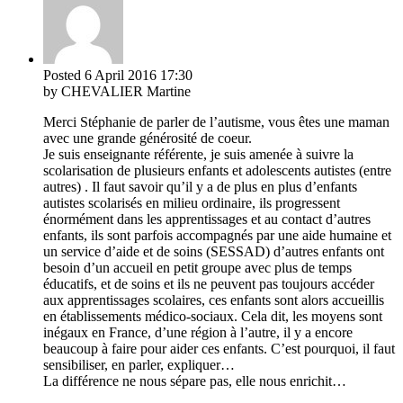
Posted
6 April 2016
17:30
by CHEVALIER Martine
Merci Stéphanie de parler de l’autisme, vous êtes une maman
avec une grande générosité de coeur.
Je suis enseignante référente, je suis amenée à suivre la
scolarisation de plusieurs enfants et adolescents autistes (entre
autres) . Il faut savoir qu’il y a de plus en plus d’enfants
autistes scolarisés en milieu ordinaire, ils progressent
énormément dans les apprentissages et au contact d’autres
enfants, ils sont parfois accompagnés par une aide humaine et
un service d’aide et de soins (SESSAD) d’autres enfants ont
besoin d’un accueil en petit groupe avec plus de temps
éducatifs, et de soins et ils ne peuvent pas toujours accéder
aux apprentissages scolaires, ces enfants sont alors accueillis
en établissements médico-sociaux. Cela dit, les moyens sont
inégaux en France, d’une région à l’autre, il y a encore
beaucoup à faire pour aider ces enfants. C’est pourquoi, il faut
sensibiliser, en parler, expliquer…
La différence ne nous sépare pas, elle nous enrichit…