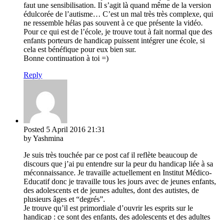
faut une sensibilisation. Il s’agit là quand même de la version
édulcorée de l’autisme… C’est un mal très très complexe, qui
ne ressemble hélas pas souvent à ce que présente la vidéo.
Pour ce qui est de l’école, je trouve tout à fait normal que des
enfants porteurs de handicap puissent intégrer une école, si
cela est bénéfique pour eux bien sur.
Bonne continuation à toi =)
Reply
Posted
5 April 2016
21:31
by Yashmina
Je suis très touchée par ce post caf il reflète beaucoup de
discours que j’ai pu entendre sur la peur du handicap liée à sa
méconnaissance. Je travaille actuellement en Institut Médico-
Educatif donc je travaille tous les jours avec de jeunes enfants,
des adolescents et de jeunes adultes, dont des autistes, de
plusieurs âges et “degrés”.
Je trouve qu’il est primordiale d’ouvrir les esprits sur le
handicap : ce sont des enfants, des adolescents et des adultes