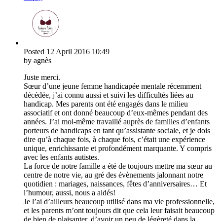
Posted
12 April 2016
10:49
by agnès
Juste merci.
Sœur d’une jeune femme handicapée mentale récemment
décédée, j’ai connu aussi et suivi les difficultés liées au
handicap. Mes parents ont été engagés dans le milieu
associatif et ont donné beaucoup d’eux-mêmes pendant des
années. J’ai moi-même travaillé auprès de familles d’enfants
porteurs de handicaps en tant qu’assistante sociale, et je dois
dire qu’à chaque fois, à chaque fois, c’était une expérience
unique, enrichissante et profondément marquante. Y compris
avec les enfants autistes.
La force de notre famille a été de toujours mettre ma sœur au
centre de notre vie, au gré des évènements jalonnant notre
quotidien : mariages, naissances, fêtes d’anniversaires… Et
l’humour, aussi, nous a aidés!
Je l’ai d’ailleurs beaucoup utilisé dans ma vie professionnelle,
et les parents m’ont toujours dit que cela leur faisait beaucoup
de bien de plaisanter, d’avoir un peu de légèreté dans la