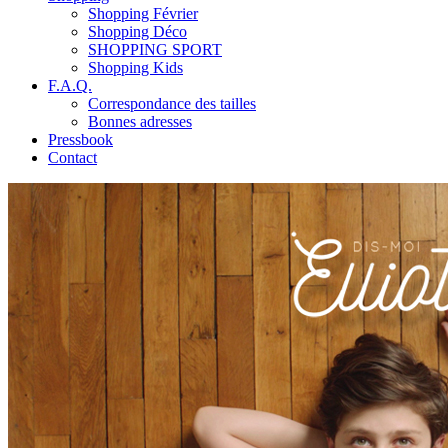
Shopping Février
Shopping Déco
SHOPPING SPORT
Shopping Kids
F.A.Q.
Correspondance des tailles
Bonnes adresses
Pressbook
Contact