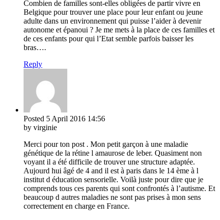
Combien de familles sont-elles obligées de partir vivre en
Belgique pour trouver une place pour leur enfant ou jeune
adulte dans un environnement qui puisse l’aider à devenir
autonome et épanoui ? Je me mets à la place de ces familles et
de ces enfants pour qui l’Etat semble parfois baisser les
bras….
Reply
Posted
5 April 2016
14:56
by virginie
Merci pour ton post . Mon petit garçon à une maladie
génétique de la rétine l amaurose de leber. Quasiment non
voyant il a été difficile de trouver une structure adaptée.
Aujourd hui âgé de 4 and il est à paris dans le 14 ème à l
institut d éducation sensorielle. Voilà juste pour dire que je
comprends tous ces parents qui sont confrontés à l’autisme. Et
beaucoup d autres maladies ne sont pas prises à mon sens
correctement en charge en France.