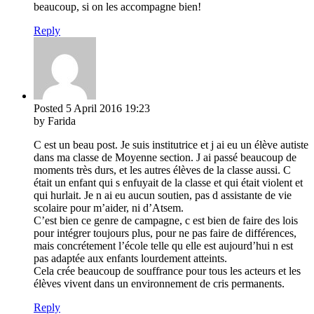
beaucoup, si on les accompagne bien!
Reply
Posted
5 April 2016
19:23
by Farida
C est un beau post. Je suis institutrice et j ai eu un élève autiste
dans ma classe de Moyenne section. J ai passé beaucoup de
moments très durs, et les autres élèves de la classe aussi. C
était un enfant qui s enfuyait de la classe et qui était violent et
qui hurlait. Je n ai eu aucun soutien, pas d assistante de vie
scolaire pour m’aider, ni d’Atsem.
C’est bien ce genre de campagne, c est bien de faire des lois
pour intégrer toujours plus, pour ne pas faire de différences,
mais concrétement l’école telle qu elle est aujourd’hui n est
pas adaptée aux enfants lourdement atteints.
Cela crée beaucoup de souffrance pour tous les acteurs et les
élèves vivent dans un environnement de cris permanents.
Reply