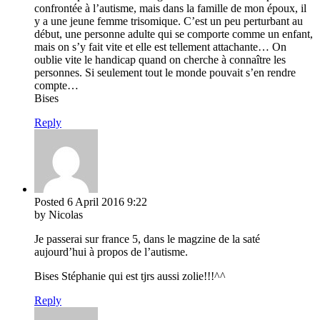
confrontée à l’autisme, mais dans la famille de mon époux, il
y a une jeune femme trisomique. C’est un peu perturbant au
début, une personne adulte qui se comporte comme un enfant,
mais on s’y fait vite et elle est tellement attachante… On
oublie vite le handicap quand on cherche à connaître les
personnes. Si seulement tout le monde pouvait s’en rendre
compte…
Bises
Reply
Posted
6 April 2016
9:22
by Nicolas
Je passerai sur france 5, dans le magzine de la saté
aujourd’hui à propos de l’autisme.
Bises Stéphanie qui est tjrs aussi zolie!!!^^
Reply