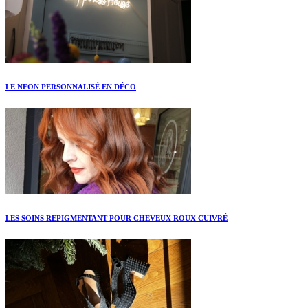
LE NEON PERSONNALISÉ EN DÉCO
LES SOINS REPIGMENTANT POUR CHEVEUX ROUX CUIVRÉ