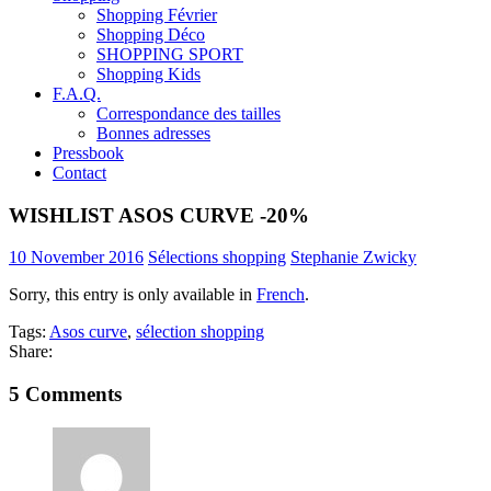
Shopping Février
Shopping Déco
SHOPPING SPORT
Shopping Kids
F.A.Q.
Correspondance des tailles
Bonnes adresses
Pressbook
Contact
WISHLIST ASOS CURVE -20%
10 November 2016
Sélections shopping
Stephanie Zwicky
Sorry, this entry is only available in
French
.
Tags:
Asos curve
,
sélection shopping
Share:
5 Comments