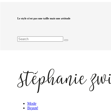
Le style n'est pas une taille mais une attitude
Mode
Beauté