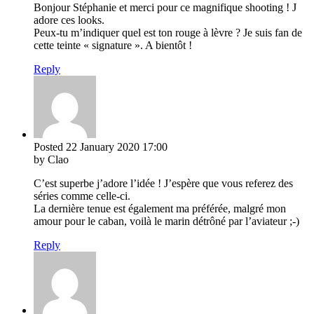
Bonjour Stéphanie et merci pour ce magnifique shooting ! J
adore ces looks.
Peux-tu m’indiquer quel est ton rouge à lèvre ? Je suis fan de
cette teinte « signature ». A bientôt !
Reply
Posted
22 January 2020
17:00
by Clao
C’est superbe j’adore l’idée ! J’espère que vous referez des
séries comme celle-ci.
La dernière tenue est également ma préférée, malgré mon
amour pour le caban, voilà le marin détrôné par l’aviateur ;-)
Reply