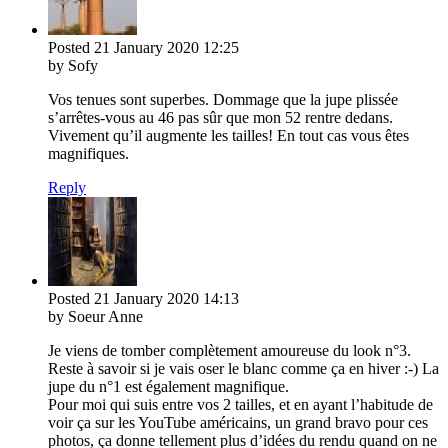
Posted
21 January 2020
12:25
by Sofy
Vos tenues sont superbes. Dommage que la jupe plissée
s’arrêtes-vous au 46 pas sûr que mon 52 rentre dedans.
Vivement qu’il augmente les tailles! En tout cas vous êtes
magnifiques.
Reply
Posted
21 January 2020
14:13
by Soeur Anne
Je viens de tomber complètement amoureuse du look n°3.
Reste à savoir si je vais oser le blanc comme ça en hiver :-) La
jupe du n°1 est également magnifique.
Pour moi qui suis entre vos 2 tailles, et en ayant l’habitude de
voir ça sur les YouTube américains, un grand bravo pour ces
photos, ça donne tellement plus d’idées du rendu quand on ne