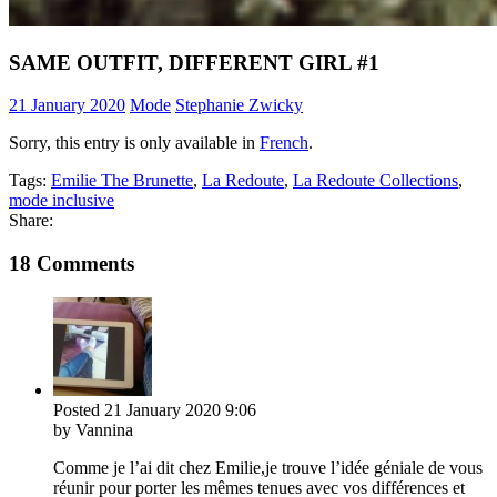
SAME OUTFIT, DIFFERENT GIRL #1
21 January 2020
Mode
Stephanie Zwicky
Sorry, this entry is only available in
French
.
Tags:
Emilie The Brunette
,
La Redoute
,
La Redoute Collections
,
mode inclusive
Share:
18 Comments
Posted
21 January 2020
9:06
by Vannina
Comme je l’ai dit chez Emilie,je trouve l’idée géniale de vous
réunir pour porter les mêmes tenues avec vos différences et