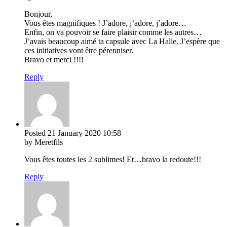
Bonjour,
Vous êtes magnifiques ! J’adore, j’adore, j’adore…
Enfin, on va pouvoir se faire plaisir comme les autres…
J’avais beaucoup aimé ta capsule avec La Halle. J’espère que
ces initiatives vont être pérenniser.
Bravo et merci !!!!
Reply
Posted
21 January 2020
10:58
by Meretfils
Vous êtes toutes les 2 sublimes! Et…bravo la redoute!!!
Reply