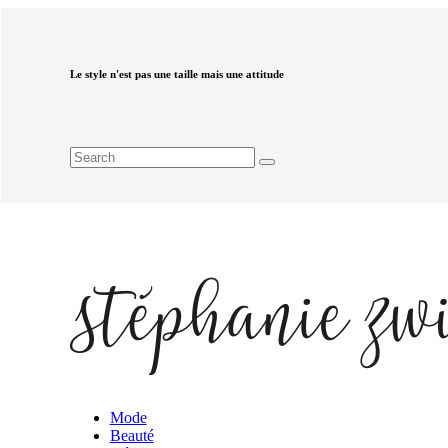
Le style n'est pas une taille mais une attitude
Mode
Beauté