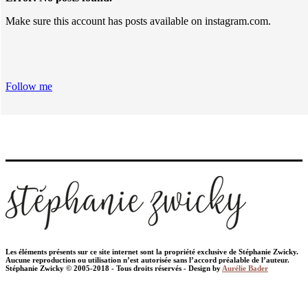
Make sure this account has posts available on instagram.com.
Follow me
Les éléments présents sur ce site internet sont la propriété exclusive de Stéphanie Zwicky.
Aucune reproduction ou utilisation n’est autorisée sans l’accord préalable de l’auteur.
Stéphanie Zwicky © 2005-2018 - Tous droits réservés - Design by
Aurélie Bader