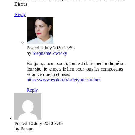
Bisous
Reply
Posted
3 July 2020
13:53
by
Stephanie Zwicky
Bonjour, aucun souci, tout est clairement indiqué sur
leur site, je te mets le lien pour tous les composants
selon ce que tu choisis:
https://www.esalon.fr/safetyprecautions
Reply
Posted
10 July 2020
8:39
by Persun