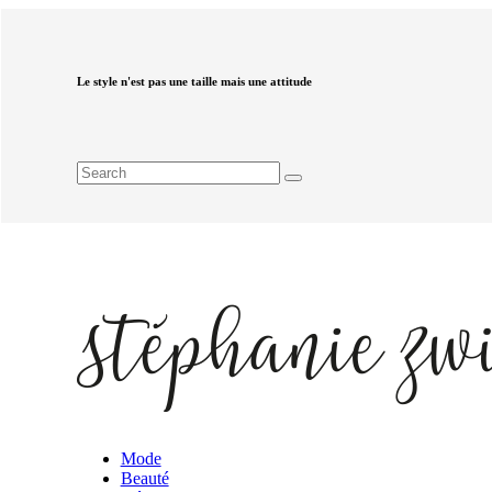
Le style n'est pas une taille mais une attitude
Mode
Beauté