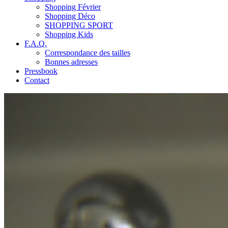
Shopping Février
Shopping Déco
SHOPPING SPORT
Shopping Kids
F.A.Q.
Correspondance des tailles
Bonnes adresses
Pressbook
Contact