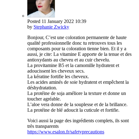
Posted
11 January 2022
10:39
by
Stephanie Zwicky
Bonjour, C’est une coloration permanente de haute
qualité professionnelle donc tu retrouves tous les
composants pour ta coloration tienne bien. Et il y a
aussi, je cite: La vitamine E apporte de la tenue et des
antioxydants au cheveu et au cuir chevelu.
La provitamine B5 et la camomille hydratent et
adoucissent les cheveux secs.
La kératine fortifie les cheveux.
Les acides aminés de soie hydratent et empêchent la
déshydratation.
La protéine de soja améliore la texture et donne un
toucher agréable.
L’aloe vera donne de la souplesse et de la brillance.
La protéine de blé adoucit la cuticule et fortifie.
Voici aussi la page des ingrédients complets, ils sont
très transparents
https://www.esalon.fr/safetyprecautions