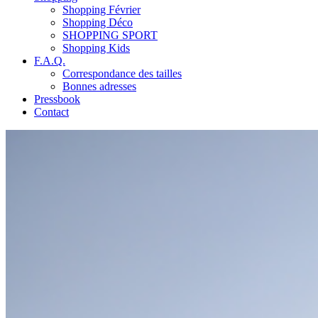
Shopping Février
Shopping Déco
SHOPPING SPORT
Shopping Kids
F.A.Q.
Correspondance des tailles
Bonnes adresses
Pressbook
Contact