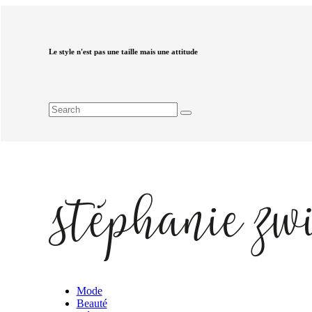
Le style n'est pas une taille mais une attitude
Mode
Beauté