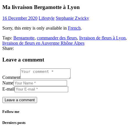
Ma livraison Bergamotte à Lyon
16 December 2020
Lifestyle
Stephanie Zwicky
Sorry, this entry is only available in
French
.
Tags:
Bergamotte
,
commander des fleurs
,
livraison de fleurs à Lyon
,
livraison de fleurs en Auvergne Rhône Alpes
Share:
Leave a comment
Comment
Name
E-mail
Follow me
Derniers posts