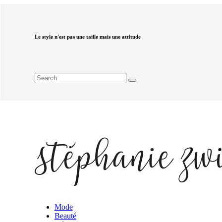
Le style n'est pas une taille mais une attitude
Mode
Beauté