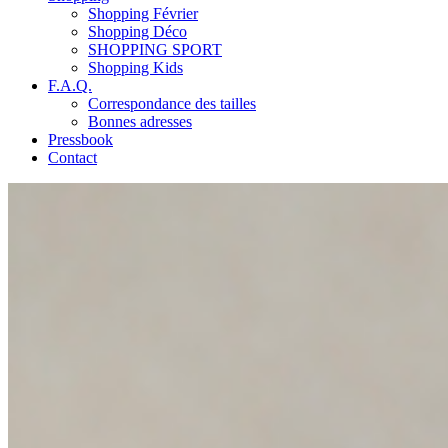
Shopping Février
Shopping Déco
SHOPPING SPORT
Shopping Kids
F.A.Q.
Correspondance des tailles
Bonnes adresses
Pressbook
Contact