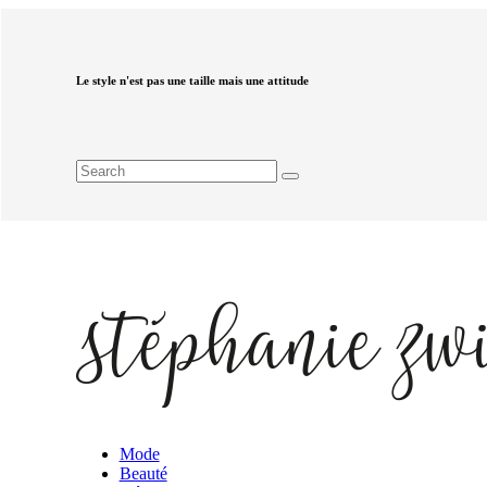
Le style n'est pas une taille mais une attitude
Mode
Beauté