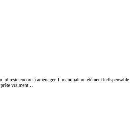
in lui reste encore à aménager. Il manquait un élément indispensable
y prête vraiment…