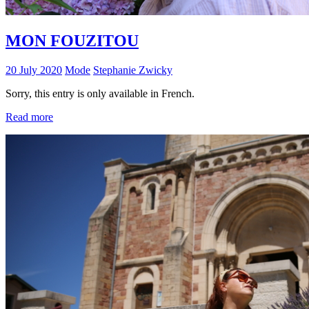
MON FOUZITOU
20 July 2020
Mode
Stephanie Zwicky
Sorry, this entry is only available in French.
Read more