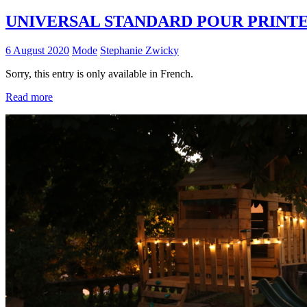
UNIVERSAL STANDARD POUR PRINT
6 August 2020
Mode
Stephanie Zwicky
Sorry, this entry is only available in French.
Read more