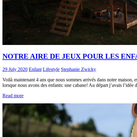
NOTRE AIRE DE JEUX POUR LES ENF
29 July 2020
Enfant
Lifestyle
Stephanie Zwicky
Voilà maintenant 4 ans que nous sommes arrivés dans notre maison, et m
lorsque nous avons des enfants: une cabane! Au départ j’avais l’idée
Read more