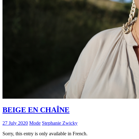
BEIGE EN CHAÎNE
27 July 2020
Mode
Stephanie Zwicky
Sorry, this entry is only available in French.