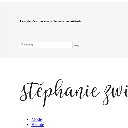
Le style n'est pas une taille mais une attitude
Mode
Beauté