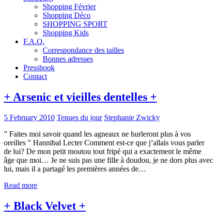
Shopping Février
Shopping Déco
SHOPPING SPORT
Shopping Kids
F.A.Q.
Correspondance des tailles
Bonnes adresses
Pressbook
Contact
+ Arsenic et vieilles dentelles +
5 February 2010
Tenues du jour
Stephanie Zwicky
” Faites moi savoir quand les agneaux ne hurleront plus à vos
oreilles ” Hannibal Lecter Comment est-ce que j’allais vous parler
de lui? De mon petit moutou tout fripé qui a exactement le même
âge que moi… Je ne suis pas une fille à doudou, je ne dors plus avec
lui, mais il a partagé les premières années de…
Read more
+ Black Velvet +