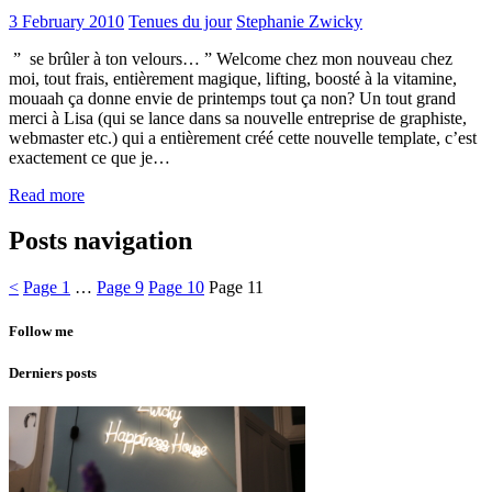
3 February 2010
Tenues du jour
Stephanie Zwicky
” se brûler à ton velours… ” Welcome chez mon nouveau chez
moi, tout frais, entièrement magique, lifting, boosté à la vitamine,
mouaah ça donne envie de printemps tout ça non? Un tout grand
merci à Lisa (qui se lance dans sa nouvelle entreprise de graphiste,
webmaster etc.) qui a entièrement créé cette nouvelle template, c’est
exactement ce que je…
Read more
Posts navigation
<
Page
1
…
Page
9
Page
10
Page
11
Follow me
Derniers posts