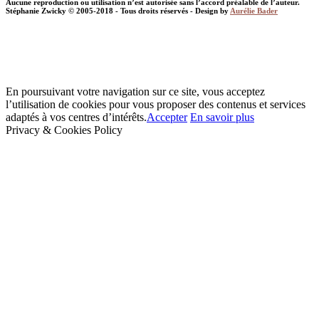
Aucune reproduction ou utilisation n’est autorisée sans l’accord préalable de l’auteur.
Stéphanie Zwicky © 2005-2018 - Tous droits réservés - Design by
Aurélie Bader
En poursuivant votre navigation sur ce site, vous acceptez
l’utilisation de cookies pour vous proposer des contenus et services
adaptés à vos centres d’intérêts.
Accepter
En savoir plus
Privacy & Cookies Policy