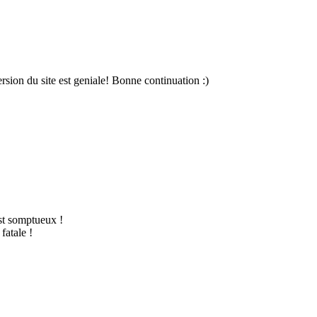
rsion du site est geniale! Bonne continuation :)
est somptueux !
fatale !