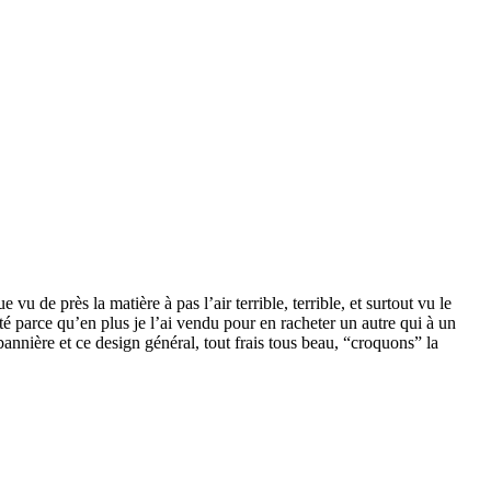
 de près la matière à pas l’air terrible, terrible, et surtout vu le
outé parce qu’en plus je l’ai vendu pour en racheter un autre qui à un
nnière et ce design général, tout frais tous beau, “croquons” la