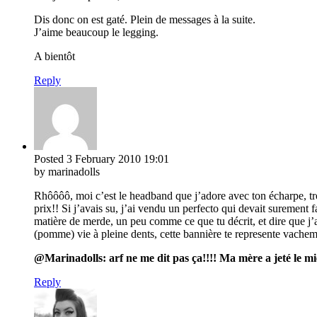
Dis donc on est gaté. Plein de messages à la suite.
J’aime beaucoup le legging.
A bientôt
Reply
Posted
3 February 2010
19:01
by marinadolls
Rhôôôô, moi c’est le headband que j’adore avec ton écharpe, trop 
prix!! Si j’avais su, j’ai vendu un perfecto qui devait surement f
matière de merde, un peu comme ce que tu décrit, et dire que j’
(pomme) vie à pleine dents, cette bannière te represente vachem
@Marinadolls: arf ne me dit pas ça!!!! Ma mère a jeté le mien
Reply