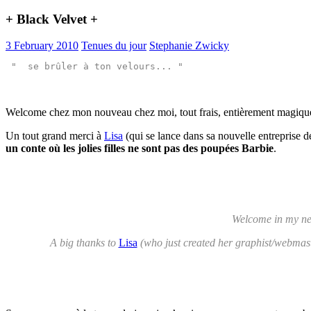
+ Black Velvet +
3 February 2010
Tenues du jour
Stephanie Zwicky
"  se brûler à ton velours... " 
Welcome chez mon nouveau chez moi, tout frais, entièrement magique,
Un tout grand merci à
Lisa
(qui se lance dans sa nouvelle entreprise d
un conte où les jolies filles ne sont pas des poupées Barbie
.
Welcome in my new
A big thanks to
Lisa
(who just created her graphist/webmast