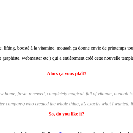
 lifting, boosté à la vitamine, mouaah ça donne envie de printemps tou
e graphiste, webmaster etc.) qui a entièrement créé cette nouvelle templ
Alors ça vous plaît?
 home, fresh, renewed, completely magical, full of vitamin, ouaaah is 
er company) who created the whole thing, it’s exactly what I wanted, 
So, do you like it?