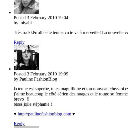
Posted
3 February 2010
19:04
by miyabi
Très rockk&roll cette tenue, ca te va à merveille! La nouvelle ve
Reply
Posted
3 February 2010
19:09
by Pauline FashionBlog
la tenue est superbe, tu es magnifique et ton nouveau chez-toi 
j’aime beaucoup le côté aérien des nuages et le rouge so femme 
bravo !!!
bises jolie stéphanie !
♥
http://paulinefashionblog.com
♥
Reply