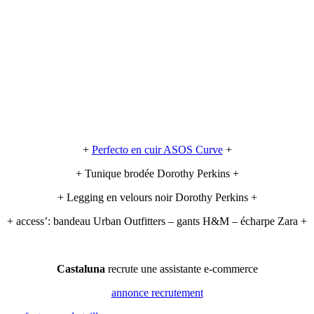
+
Perfecto en cuir ASOS Curve
+
+ Tunique brodée Dorothy Perkins +
+ Legging en velours noir Dorothy Perkins +
+ access’: bandeau Urban Outfitters – gants H&M – écharpe Zara +
Castaluna
recrute une assistante e-commerce
annonce recrutement