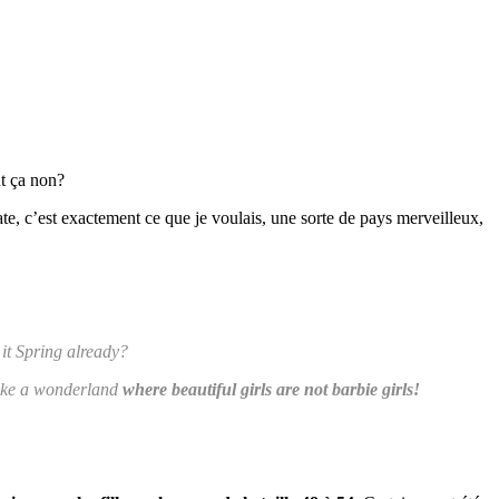
t ça non?
ate, c’est exactement ce que je voulais, une sorte de pays merveilleux,
it Spring already?
like a wonderland
where beautiful girls are not barbie girls!