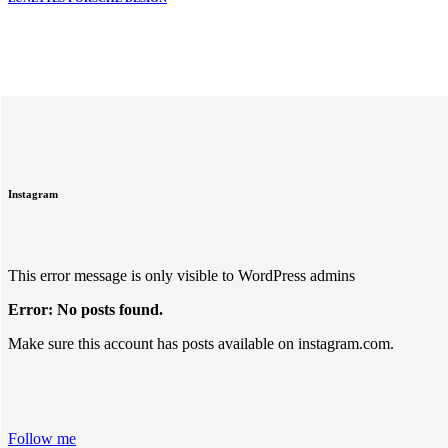
Instagram
This error message is only visible to WordPress admins
Error: No posts found.
Make sure this account has posts available on instagram.com.
Follow me