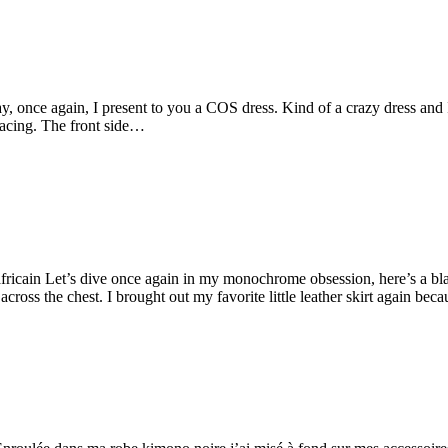
, once again, I present to you a COS dress. Kind of a crazy dress and I ad
rlacing. The front side…
africain Let’s dive once again in my monochrome obsession, here’s a
 across the chest. I brought out my favorite little leather skirt again beca