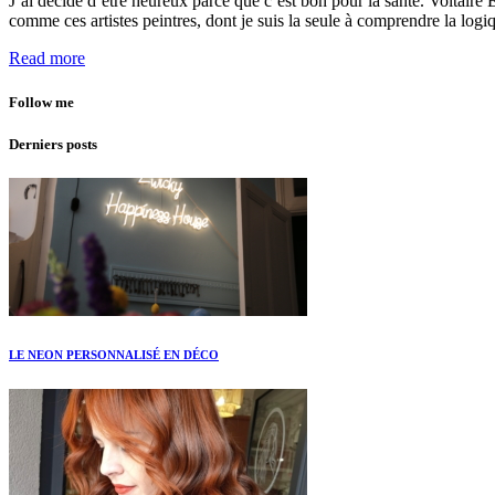
J’ai décidé d’être heureux parce que c’est bon pour la santé. Voltair
comme ces artistes peintres, dont je suis la seule à comprendre la logi
Read more
Follow me
Derniers posts
LE NEON PERSONNALISÉ EN DÉCO