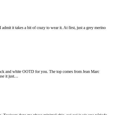
mit it takes a bit of crazy to wear it. At first, just a grey merino
 black and white OOTD for you. The top comes from Jean Marc
use it just…