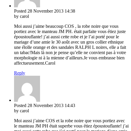
Posted
28 November 2013
14:38
by carol
Moi aussi j’aime beaucoup COS , la robe noire que vous
portiez avec le manteau JM PH. était parfaite vous étiez juste
époustouflante! j’ai aussi cette robe et je l’ai porté pour le
mariage d’une amie le 30 août avec un gros collier ethnique
une élolle orange et des sandales RALPH L noires, elle a fait
un tabac!Mais là non je pense qu’elle ne convient pas à votre
morphologie ni à la mienne d’ailleurs.Je vous embrasse bien
affectueusement.Carol
Reply
Posted
28 November 2013
14:43
by carol
Moi aussi j’aime COS et la robe noire que vous portiez avec
le manteau JM PH était superbe vous étiez époustouflante! j’ai