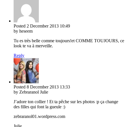
Posted
2 December 2013
10:49
by heseem
Tu es très belle comme toujours!et COMME TOUJOURS, ce
look te va à merveille.
Reply
Posted
8 December 2013
13:33
by Zebraranol Julie
J’adore ton collier ! Et ta pêche sur les photos :p ça change
des filles qui font la gueule :)
zebraranol01.wordpress.com
Julie