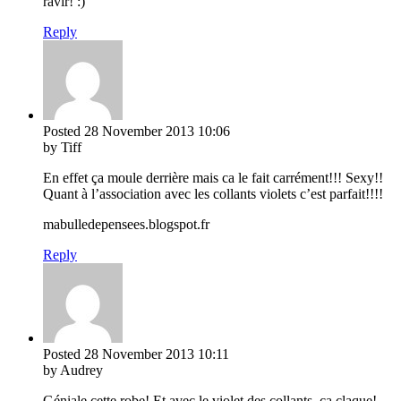
ravir! :)
Reply
Posted
28 November 2013
10:06
by Tiff
En effet ça moule derrière mais ca le fait carrément!!! Sexy!!
Quant à l’association avec les collants violets c’est parfait!!!!
mabulledepensees.blogspot.fr
Reply
Posted
28 November 2013
10:11
by Audrey
Géniale cette robe! Et avec le violet des collants, ça claque!