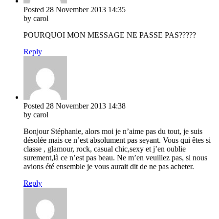
Posted
28 November 2013
14:35
by carol
POURQUOI MON MESSAGE NE PASSE PAS?????
Reply
Posted
28 November 2013
14:38
by carol
Bonjour Stéphanie, alors moi je n’aime pas du tout, je suis
désolée mais ce n’est absolument pas seyant. Vous qui êtes si
classe , glamour, rock, casual chic,sexy et j’en oublie
surement,là ce n’est pas beau. Ne m’en veuillez pas, si nous
avions été ensemble je vous aurait dit de ne pas acheter.
Reply