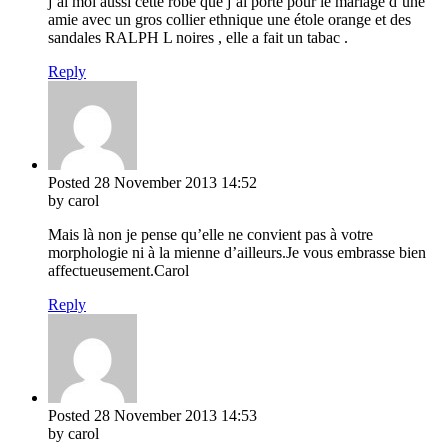
j’ai moi aussi cette robe que j’ai porté pour le mariage d’une
amie avec un gros collier ethnique une étole orange et des
sandales RALPH L noires , elle a fait un tabac .
Reply
Posted
28 November 2013
14:52
by carol
Mais là non je pense qu’elle ne convient pas à votre
morphologie ni à la mienne d’ailleurs.Je vous embrasse bien
affectueusement.Carol
Reply
Posted
28 November 2013
14:53
by carol