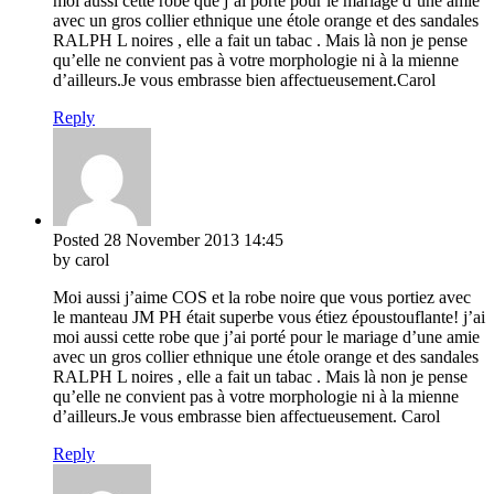
moi aussi cette robe que j’ai porté pour le mariage d’une amie
avec un gros collier ethnique une étole orange et des sandales
RALPH L noires , elle a fait un tabac . Mais là non je pense
qu’elle ne convient pas à votre morphologie ni à la mienne
d’ailleurs.Je vous embrasse bien affectueusement.Carol
Reply
Posted
28 November 2013
14:45
by carol
Moi aussi j’aime COS et la robe noire que vous portiez avec
le manteau JM PH était superbe vous étiez époustouflante! j’ai
moi aussi cette robe que j’ai porté pour le mariage d’une amie
avec un gros collier ethnique une étole orange et des sandales
RALPH L noires , elle a fait un tabac . Mais là non je pense
qu’elle ne convient pas à votre morphologie ni à la mienne
d’ailleurs.Je vous embrasse bien affectueusement. Carol
Reply