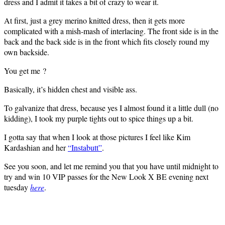
dress and I admit it takes a bit of crazy to wear it.
At first, just a grey merino knitted dress, then it gets more
complicated with a mish-mash of interlacing. The front side is in the
back and the back side is in the front which fits closely round my
own backside.
You get me ?
Basically, it’s hidden chest and visible ass.
To galvanize that dress, because yes I almost found it a little dull (no
kidding), I took my purple tights out to spice things up a bit.
I gotta say that when I look at those pictures I feel like Kim
Kardashian and her
“Instabutt”
.
See you soon, and let me remind you that you have until midnight to
try and win 10 VIP passes for the New Look X BE evening next
tuesday
here
.