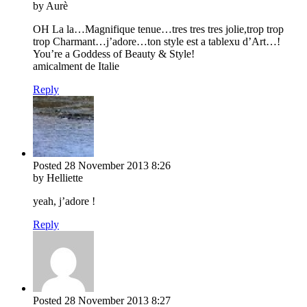
by Aurè
OH La la…Magnifique tenue…tres tres tres jolie,trop trop
trop Charmant…j’adore…ton style est a tablexu d’Art…!
You’re a Goddess of Beauty & Style!
amicalment de Italie
Reply
Posted
28 November 2013
8:26
by Helliette
yeah, j’adore !
Reply
Posted
28 November 2013
8:27