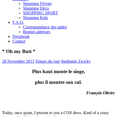
Shopping Février
Shopping Déco
SHOPPING SPORT
Shopping Kids
F.A.Q.
Correspondance des tailles
Bonnes adresses
Pressbook
Contact
* Oh my Butt *
28 November 2013
Tenues du jour
Stephanie Zwicky
Plus haut monte le singe,
plus il montre son cul.
François Olivier
Today, once again, I present to you a COS dress. Kind of a crazy