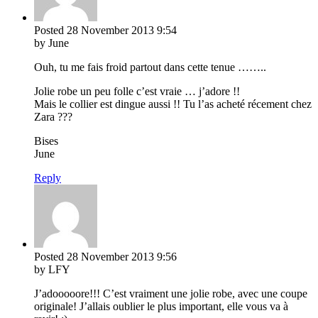
Posted
28 November 2013
9:54
by June
Ouh, tu me fais froid partout dans cette tenue ……..
Jolie robe un peu folle c’est vraie … j’adore !!
Mais le collier est dingue aussi !! Tu l’as acheté récement chez
Zara ???
Bises
June
Reply
Posted
28 November 2013
9:56
by LFY
J’adooooore!!! C’est vraiment une jolie robe, avec une coupe
originale! J’allais oublier le plus important, elle vous va à