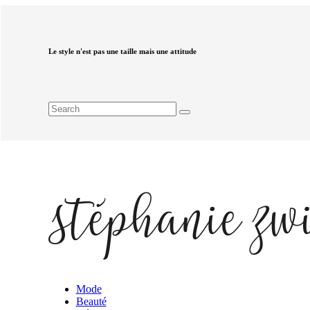
Le style n'est pas une taille mais une attitude
Mode
Beauté