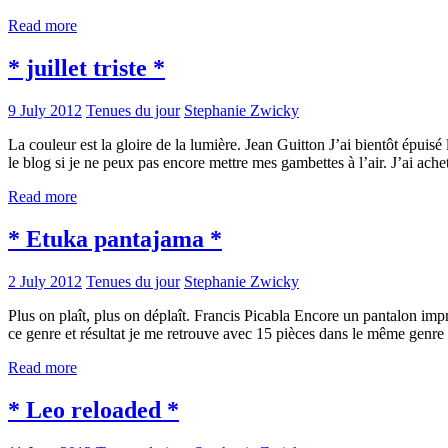
Read more
* juillet triste *
9 July 2012
Tenues du jour
Stephanie Zwicky
La couleur est la gloire de la lumière. Jean Guitton J’ai bientôt épuis
le blog si je ne peux pas encore mettre mes gambettes à l’air. J’ai ach
Read more
* Etuka pantajama *
2 July 2012
Tenues du jour
Stephanie Zwicky
Plus on plaît, plus on déplaît. Francis Picabla Encore un pantalon im
ce genre et résultat je me retrouve avec 15 pièces dans le même gen
Read more
* Leo reloaded *