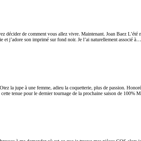
décider de comment vous allez vivre. Maintenant. Joan Baez L’été n’est
artie et j’adore son imprimé sur fond noir. Je l’ai naturellement associé à
. Otez la jupe à une femme, adieu la coquetterie, plus de passion. Ho
is cette tenue pour le dernier tournage de la prochaine saison de 100%