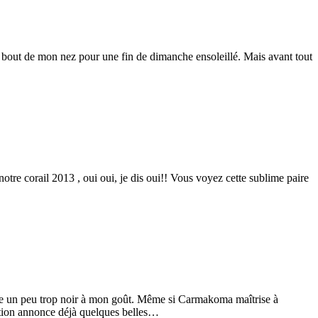
le bout de mon nez pour une fin de dimanche ensoleillé. Mais avant tout
tre corail 2013 , oui oui, je dis oui!! Vous voyez cette sublime paire
nue un peu trop noir à mon goût. Même si Carmakoma maîtrise à
ection annonce déjà quelques belles…