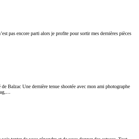
 pas encore parti alors je profite pour sortir mes dernières pièces
…
noré de Balzac Une dernière tenue shootée avec mon ami photographe
 Mag,…