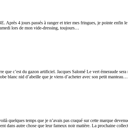
. Après 4 jours passés à ranger et trier mes fringues, je pointe enfin 
 samedi lors de mon vide-dressing, toujours…
e que c’est du gazon artificiel. Jacques Salomé Le vert émeraude sera no
 robe blanc nid d’abeille que je viens d’acheter avec son petit manteau…
voilà quelques temps que je n’avais pas craqué sur cette marque deve
ncent dans autre chose que leur fameux noir matière. La prochaine coll