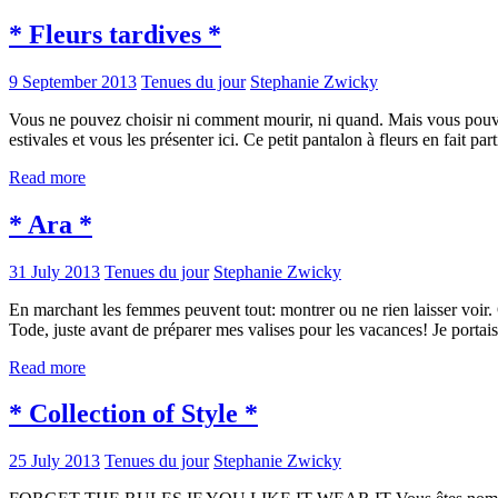
* Fleurs tardives *
9 September 2013
Tenues du jour
Stephanie Zwicky
Vous ne pouvez choisir ni comment mourir, ni quand. Mais vous pouvez 
estivales et vous les présenter ici. Ce petit pantalon à fleurs en fait p
Read more
* Ara *
31 July 2013
Tenues du jour
Stephanie Zwicky
En marchant les femmes peuvent tout: montrer ou ne rien laisser voir
Tode, juste avant de préparer mes valises pour les vacances! Je porta
Read more
* Collection of Style *
25 July 2013
Tenues du jour
Stephanie Zwicky