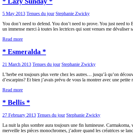
* Lazy Sunday *
5 May 2013
Tenues du jour
Stephanie Zwicky
You don’t need to defend. You don’t need to prove. You just need to BE
un immense merci à toutes les lectrices qui sont venues me dévaliser
Read more
* Esmeralda *
21 March 2013
Tenues du jour
Stephanie Zwicky
L’herbe est toujours plus verte chez les autres… jusqu’à qu’on découvr
d’escarpins? Et bien j’avais prévu de vous la montrer avec une petite
Read more
* Bellis *
27 February 2013
Tenues du jour
Stephanie Zwicky
La nuit la plus sombre aura toujours une fin lumineuse. Carmakoma, 
merveille les pièces monochromes, j’adore quand les créatrices se la