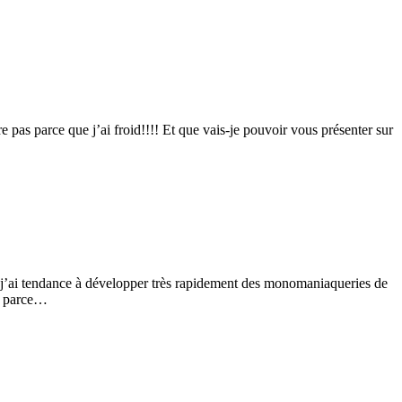
e pas parce que j’ai froid!!!! Et que vais-je pouvoir vous présenter sur
ez j’ai tendance à développer très rapidement des monomaniaqueries de
er parce…