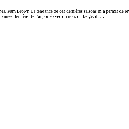
nes. Pam Brown La tendance de ces dernières saisons m’a permis de rev
l’année dernière. Je l’ai porté avec du noir, du beige, du…