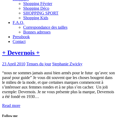
Shopping Février
Shopping Déco
SHOPPING SPORT
Shopping Kids
F.A.Q.
Correspondance des tailles
Bonnes adresses
Pressbook
Contact
+ Devernois +
23 April 2010
Tenues du jour
Stephanie Zwicky
“nous ne sommes jamais aussi bien armés pour le futur qu’avec son
passé pour guide” Je vous dit souvent que les choses bougent dans
le milieu de la mode, et que certaines marques commencent à
s’intéresser aux femmes rondes et à ne plus s’en cacher. Un joli
exemple: Devernois. Je ne vous présente plus la marque, Devernois
a été fondé en 1930…
Read more
Follow me