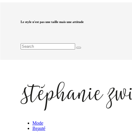
Le style n'est pas une taille mais une attitude
Mode
Beauté