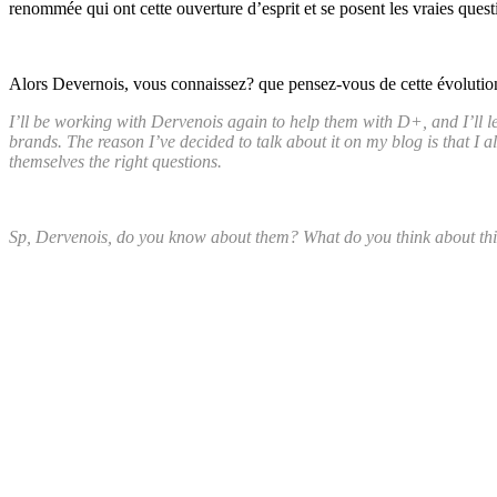
renommée qui ont cette ouverture d’esprit et se posent les vraies quest
Alors Devernois, vous connaissez? que pensez-vous de cette évolutio
I’ll be working with Dervenois again to help them with D+, and I’ll let
brands. The reason I’ve decided to talk about it on my blog is that I a
themselves the right questions.
Sp, Dervenois, do you know about them? What do you think about this