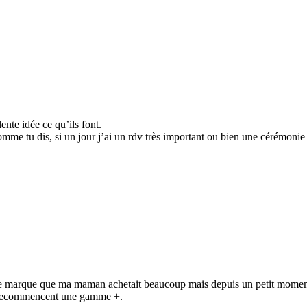
ente idée ce qu’ils font.
e tu dis, si un jour j’ai un rdv très important ou bien une cérémonie ave
 marque que ma maman achetait beaucoup mais depuis un petit moment les
s recommencent une gamme +.