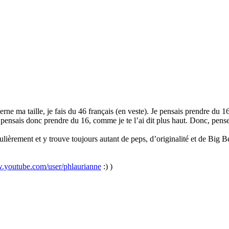
 ma taille, je fais du 46 français (en veste). Je pensais prendre du 16
pensais donc prendre du 16, comme je te l’ai dit plus haut. Donc, penses
gulièrement et y trouve toujours autant de peps, d’originalité et de Big B
w.youtube.com/user/phlaurianne
:) )