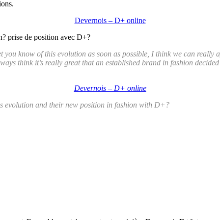
ions.
Devernois – D+ online
n? prise de position avec D+?
 you know of this evolution as soon as possible, I think we can really a
lways think it’s really great that an established brand in fashion decide
Devernois – D+ online
 evolution and their new position in fashion with D+?