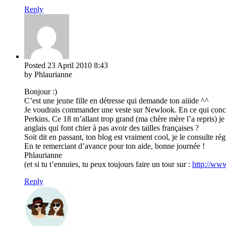
Reply
Posted
23 April 2010
8:43
by Phlaurianne
Bonjour :)
C’est une jeune fille en détresse qui demande ton aiiide ^^
Je voudrais commander une veste sur Newlook. En ce qui concerne
Perkins. Ce 18 m’allant trop grand (ma chère mère l’a repris) je 
anglais qui font chier à pas avoir des tailles françaises ?
Soit dit en passant, ton blog est vraiment cool, je le consulte ré
En te remerciant d’avance pour ton aide, bonne journée !
Phlaurianne
(et si tu t’ennuies, tu peux toujours faire un tour sur :
http://ww
Reply