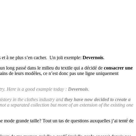
 et à ne plus s’en cacher. Un joli exemple:
Devernois
.
n long passé dans le milieu du textile qui a décidé de
consacrer une
tains de leurs modèles, ce n’est donc pas une ligne uniquement
stry. Here is a good example today :
Devernois
.
istory in the clothes industry and
they have now decided to create a
s not a separated collection but more of an extension of the existing one
ne mode grande taille? Tout un tas de questions auxquelles j’ai tenté de