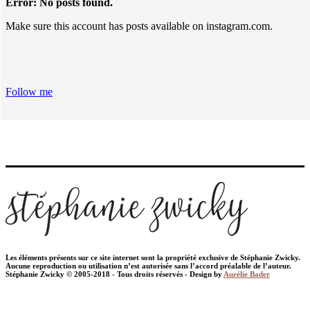
Error: No posts found.
Make sure this account has posts available on instagram.com.
Follow me
Les éléments présents sur ce site internet sont la propriété exclusive de Stéphanie Zwicky.
Aucune reproduction ou utilisation n’est autorisée sans l’accord préalable de l’auteur.
Stéphanie Zwicky © 2005-2018 - Tous droits réservés - Design by
Aurélie Bader