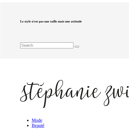
Le style n'est pas une taille mais une attitude
Mode
Beauté