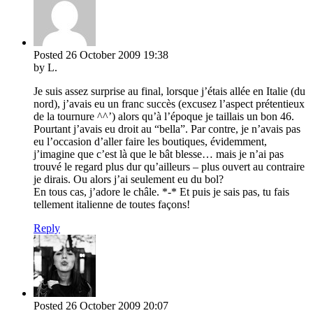
Posted
26 October 2009
19:38
by L.
Je suis assez surprise au final, lorsque j’étais allée en Italie (du
nord), j’avais eu un franc succès (excusez l’aspect prétentieux
de la tournure ^^’) alors qu’à l’époque je taillais un bon 46.
Pourtant j’avais eu droit au “bella”. Par contre, je n’avais pas
eu l’occasion d’aller faire les boutiques, évidemment,
j’imagine que c’est là que le bât blesse… mais je n’ai pas
trouvé le regard plus dur qu’ailleurs – plus ouvert au contraire
je dirais. Ou alors j’ai seulement eu du bol?
En tous cas, j’adore le châle. *-* Et puis je sais pas, tu fais
tellement italienne de toutes façons!
Reply
Posted
26 October 2009
20:07