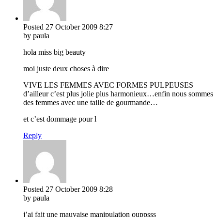
Posted
27 October 2009
8:27
by paula
hola miss big beauty
moi juste deux choses à dire
VIVE LES FEMMES AVEC FORMES PULPEUSES
d’ailleur c’est plus jolie plus harmonieux…enfin nous sommes
des femmes avec une taille de gourmande…
et c’est dommage pour l
Reply
Posted
27 October 2009
8:28
by paula
j’ai fait une mauvaise manipulation ouppsss