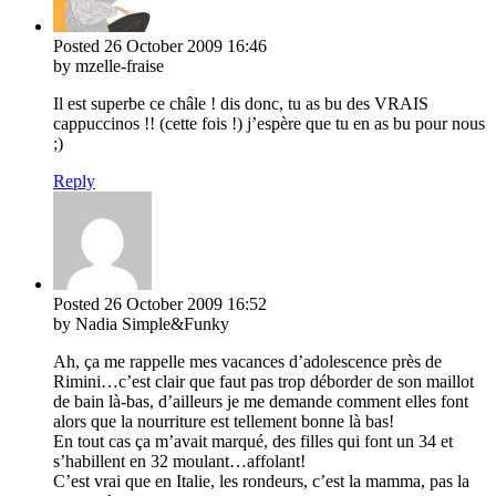
Posted
26 October 2009
16:46
by mzelle-fraise
Il est superbe ce châle ! dis donc, tu as bu des VRAIS
cappuccinos !! (cette fois !) j’espère que tu en as bu pour nous
;)
Reply
Posted
26 October 2009
16:52
by Nadia Simple&Funky
Ah, ça me rappelle mes vacances d’adolescence près de
Rimini…c’est clair que faut pas trop déborder de son maillot
de bain là-bas, d’ailleurs je me demande comment elles font
alors que la nourriture est tellement bonne là bas!
En tout cas ça m’avait marqué, des filles qui font un 34 et
s’habillent en 32 moulant…affolant!
C’est vrai que en Italie, les rondeurs, c’est la mamma, pas la