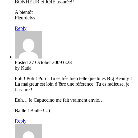
BONHEUR et JOIE assurée!!
A bientôt
Fleurdelys
Reply
Posted
27 October 2009
6:28
by Katia
Poh ! Poh ! Poh ! Tu es très bien telle que tu es Big Beauty !
La maigreur est loin d’être une référence. Tu es radieuse, je
t’assure !
Euh… le Capuccino me fait vraiment envie…
Baille ! Baille ! :-)
Reply