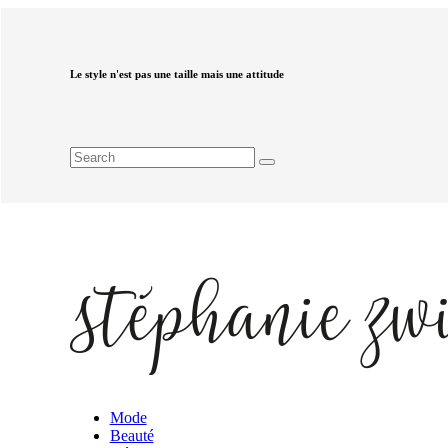
Le style n'est pas une taille mais une attitude
Mode
Beauté