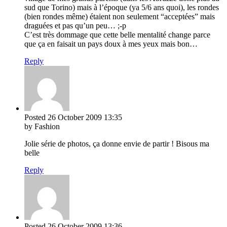
sud que Torino) mais à l’époque (ya 5/6 ans quoi), les rondes
(bien rondes même) étaient non seulement “acceptées” mais
draguées et pas qu’un peu… ;-p
C’est très dommage que cette belle mentalité change parce
que ça en faisait un pays doux à mes yeux mais bon…
Reply
Posted
26 October 2009
13:35
by Fashion
Jolie série de photos, ça donne envie de partir ! Bisous ma
belle
Reply
Posted
26 October 2009
13:36