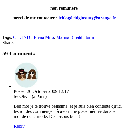
non rémunéré
merci de me contacter :
leblogdebigbeauty@orange.fr
Tags:
CH. IND.
,
Elena Miro
,
Marina Rinaldi
,
turin
Share:
59 Comments
Posted
26 October 2009
12:17
by Olivia (à Paris)
Ben moi je te trouve bellisima, et je suis bien contente qu’ici
les rondes commençent à avoir une place méritée dans le
monde de la mode. Des bisous bella!
Reply