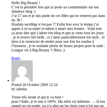
Hello Big Beauty !
C’est la première fois que je poste un commentaire sur ton
fabuleux blog :)
J’ai 17 ans et je fais partie de ces filles qui ne rentrent pas dans
du 38 !
Houlala sacrilège n’est-pas ?! Enfin bon avec le temps j’ai
appris à m’accepter et même à aimer mes formes . Voila tout
ça pour dire que j’adore ton blog et que je viens tous les jours
, je te trouve très belle , et j’aime particulièrement ton style . Je
tiens à te remercier de mettre pour une fois les rondes à
l’honneur , je te souhaite pleins de beaux projets pour la suite .
Longue vie à Big Beauty !! Biizz ;)
Reply
Posted
26 October 2009
12:24
by sabrina
Tenue très mode et qui te va bien !
pour l’italie, je te suis à 100%. Ma mère est italienne …. là bas
quand on est ronde, on n’a plus qu’un choix (qui n’est pas un