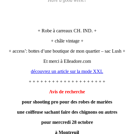
Have a good week!!
+ Robe à carreaux CH. IND. +
+ châle vintage +
+ access’: bottes d’une boutique de mon quartier – sac Lush +
Et merci à Elleadore.com
découvrez un article sur la mode XXL
+ + + + + + + + + + + + + + + + + + + +
Avis de recherche
pour shooting pro pour des robes de mariées
une coiffeuse sachant faire des chignons ou autres
pour mercredi 28 octobre
à Montreuil