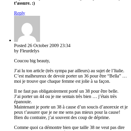
t’assure. :)
Reply
Posted
26 October 2009
23:34
by Fleurdelys
Coucou big beauty,
J’ai lu ton article (très sympa par ailleurs) au sujet de l’Italie.
C’est malheureux de devoir porter un 36 pour être “Bella” …
moi je trouve que chaque femme est jolie à sa façon.
Il ne faut pas obligatoirement porté un 38 pour être belle.
J’ai porter un 44 ou je me sentais très bien … j’étais très
épanouie.
Maintenant je porte un 38 à cause d’un soucis d’anorexie et je
peux t’assurer que je ne me sens pas mieux pour la cause!
Bien du contraire, j’ai souvent des coup de déprime.
Comme quoi ca démontre bien que taille 38 ne veut pas dire