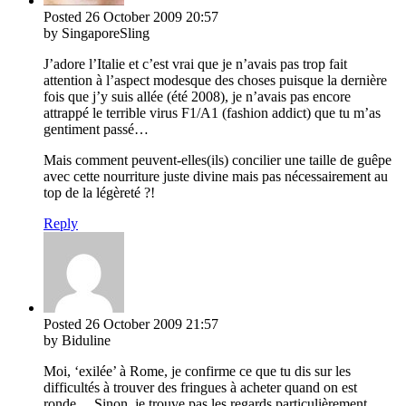
Posted
26 October 2009
20:57
by SingaporeSling
J’adore l’Italie et c’est vrai que je n’avais pas trop fait
attention à l’aspect modesque des choses puisque la dernière
fois que j’y suis allée (été 2008), je n’avais pas encore
attrappé le terrible virus F1/A1 (fashion addict) que tu m’as
gentiment passé…
Mais comment peuvent-elles(ils) concilier une taille de guêpe
avec cette nourriture juste divine mais pas nécessairement au
top de la légèreté ?!
Reply
Posted
26 October 2009
21:57
by Biduline
Moi, ‘exilée’ à Rome, je confirme ce que tu dis sur les
difficultés à trouver des fringues à acheter quand on est
ronde… Sinon, je trouve pas les regards particulièrement