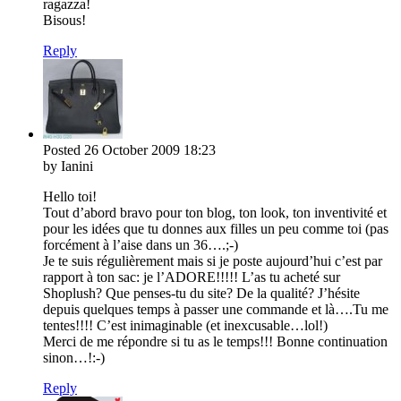
ragazza!
Bisous!
Reply
Posted
26 October 2009
18:23
by Ianini
Hello toi!
Tout d’abord bravo pour ton blog, ton look, ton inventivité et
pour les idées que tu donnes aux filles un peu comme toi (pas
forcément à l’aise dans un 36….;-)
Je te suis régulièrement mais si je poste aujourd’hui c’est par
rapport à ton sac: je l’ADORE!!!!! L’as tu acheté sur
Shoplush? Que penses-tu du site? De la qualité? J’hésite
depuis quelques temps à passer une commande et là….Tu me
tentes!!!! C’est inimaginable (et inexcusable…lol!)
Merci de me répondre si tu as le temps!!! Bonne continuation
sinon…!:-)
Reply