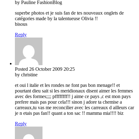
by Pauline FashionBlog
superbe photos et je suis fan de tes nouveaux onglets de
catégories made by la talentueuse Olivia !!
bisous
Reply
Posted
26 October 2009
20:25
by christine
et oui l italie et les rondes ne font pas bon menage!! et
pourtant dieu sait si les meridionaux disent aimer les femmes
avec des formes;;;; pffffffff!! j aime ce pays ,c est mon pays
prefere mais pas pour cela!!! sinon j adore ta chemise a
carreaux,tu vas me reconcilier avec les carreaux d ailleurs car
je n etais pas fan!! quant a ton sac !! mamma mia!!!! biz
Reply