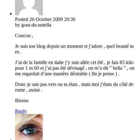
Posted
26 October 2009
20:30
by gout-du-nutella
Coucou ,
Je suis ton blog depuis un moment et j’adore , quel beauté tu
es .
J’ai de la famille en italie j’y suis allée cet été , je fais 85 kilo
pour 1 m 60 et j’ai pas été dévisagé , on m’a dit ” bella ” , on
me regardait d’une manière désirable ( fin je pense ) .
Donc je sais pas vers ou tu étais , mais moi j’étais du côté de
rome , assise .
Bisous
Reply