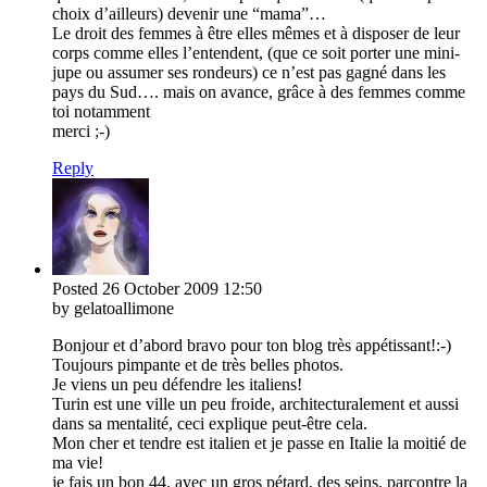
choix d’ailleurs) devenir une “mama”…
Le droit des femmes à être elles mêmes et à disposer de leur
corps comme elles l’entendent, (que ce soit porter une mini-
jupe ou assumer ses rondeurs) ce n’est pas gagné dans les
pays du Sud…. mais on avance, grâce à des femmes comme
toi notamment
merci ;-)
Reply
Posted
26 October 2009
12:50
by gelatoallimone
Bonjour et d’abord bravo pour ton blog très appétissant!:-)
Toujours pimpante et de très belles photos.
Je viens un peu défendre les italiens!
Turin est une ville un peu froide, architecturalement et aussi
dans sa mentalité, ceci explique peut-être cela.
Mon cher et tendre est italien et je passe en Italie la moitié de
ma vie!
je fais un bon 44, avec un gros pétard, des seins, parcontre la