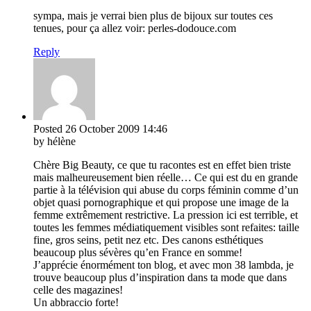
sympa, mais je verrai bien plus de bijoux sur toutes ces
tenues, pour ça allez voir: perles-dodouce.com
Reply
Posted
26 October 2009
14:46
by hélène
Chère Big Beauty, ce que tu racontes est en effet bien triste
mais malheureusement bien réelle… Ce qui est du en grande
partie à la télévision qui abuse du corps féminin comme d’un
objet quasi pornographique et qui propose une image de la
femme extrêmement restrictive. La pression ici est terrible, et
toutes les femmes médiatiquement visibles sont refaites: taille
fine, gros seins, petit nez etc. Des canons esthétiques
beaucoup plus sévères qu’en France en somme!
J’apprécie énormément ton blog, et avec mon 38 lambda, je
trouve beaucoup plus d’inspiration dans ta mode que dans
celle des magazines!
Un abbraccio forte!