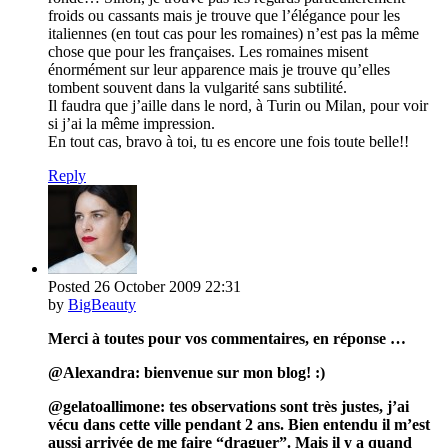
froids ou cassants mais je trouve que l’élégance pour les
italiennes (en tout cas pour les romaines) n’est pas la même
chose que pour les françaises. Les romaines misent
énormément sur leur apparence mais je trouve qu’elles
tombent souvent dans la vulgarité sans subtilité.
Il faudra que j’aille dans le nord, à Turin ou Milan, pour voir
si j’ai la même impression.
En tout cas, bravo à toi, tu es encore une fois toute belle!!
Reply
Posted
26 October 2009
22:31
by
BigBeauty
Merci à toutes pour vos commentaires, en réponse …
@Alexandra: bienvenue sur mon blog! :)
@gelatoallimone: tes observations sont très justes, j’ai
vécu dans cette ville pendant 2 ans. Bien entendu il m’est
aussi arrivée de me faire “draguer”. Mais il y a quand