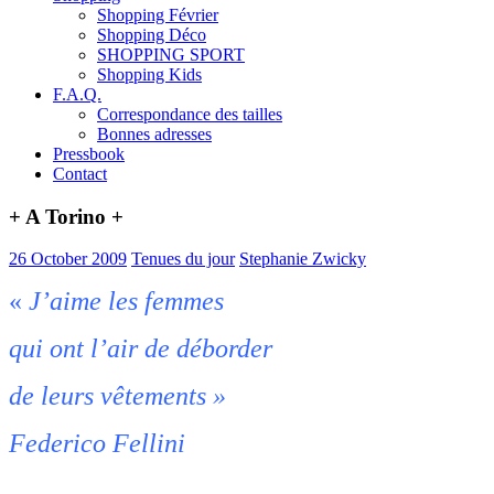
Shopping Février
Shopping Déco
SHOPPING SPORT
Shopping Kids
F.A.Q.
Correspondance des tailles
Bonnes adresses
Pressbook
Contact
+ A Torino +
26 October 2009
Tenues du jour
Stephanie Zwicky
«
J’aime les femmes
qui ont l’air de déborder
de leurs vêtements »
Federico Fellini