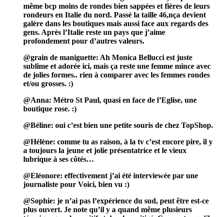
même bcp moins de rondes bien sappées et fières de leurs
rondeurs en Italie du nord. Passé la taille 46,nça devient
galère dans les boutiques mais aussi face aux regards des
gens. Après l’Italie reste un pays que j’aime
profondement pour d’autres valeurs.
@grain de maniguette: Ah Monica Bellucci est juste
sublime et adorée ici, mais ça reste une femme mince avec
de jolies formes.. rien à comparer avec les femmes rondes
et/ou grosses. :)
@Anna: Métro St Paul, quasi en face de l’Eglise, une
boutique rose. :)
@Béline: oui c’est bien une petite souris de chez TopShop.
@Hélène: comme tu as raison, à la tv c’est encore pire, il y
a toujours la jeune et jolie présentatrice et le vieux
lubrique à ses côtés…
@Eléonore: effectivement j’ai été interviewée par une
journaliste pour Voici, bien vu :)
@Sophie: je n’ai pas l’expérience du sud, peut être est-ce
plus ouvert. Je note qu’il y a quand même plusieurs