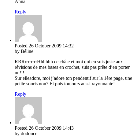
Anna
Reply
Posted
26 October 2009
14:32
by Béline
RRRrrrrrrrrHhhhhh ce châle et moi qui en suis juste aux
révisions de mes bases en crochet, suis pas prête d’en porter
un!!!
Sur elleadore, moi j’adore ton pendentif sur la 1ère page, une
petite souris non? Et puis toujours aussi rayonnante!
Reply
Posted
26 October 2009
14:43
by dodouce