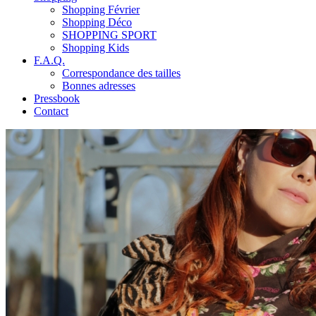
Shopping Février
Shopping Déco
SHOPPING SPORT
Shopping Kids
F.A.Q.
Correspondance des tailles
Bonnes adresses
Pressbook
Contact