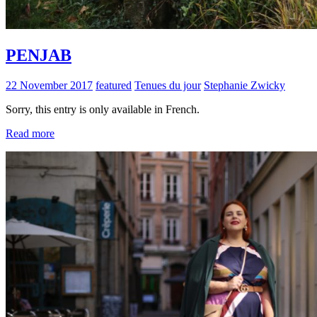
PENJAB
22 November 2017
featured
Tenues du jour
Stephanie Zwicky
Sorry, this entry is only available in French.
Read more