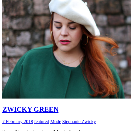
ZWICKY GREEN
7 February 2018
featured
Mode
Stephanie Zwicky