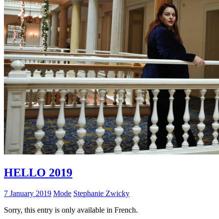
HELLO 2019
7 January 2019
Mode
Stephanie Zwicky
Sorry, this entry is only available in French.