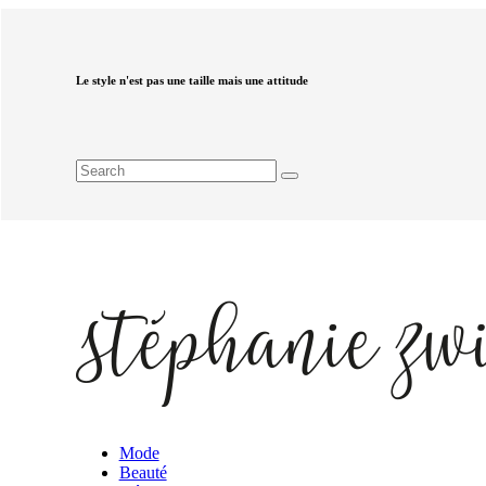
Le style n'est pas une taille mais une attitude
Mode
Beauté