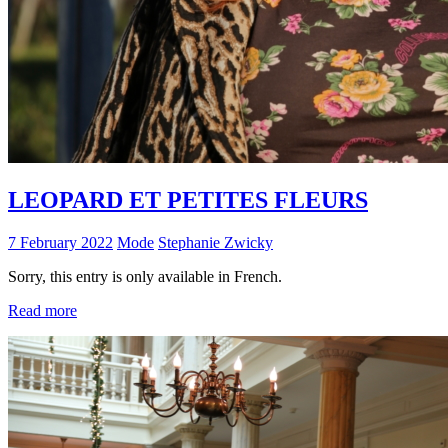
LEOPARD ET PETITES FLEURS
7 February 2022
Mode
Stephanie Zwicky
Sorry, this entry is only available in French.
Read more