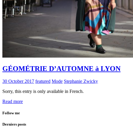
GÉOMÉTRIE D’AUTOMNE à LYON
30 October 2017
featured
Mode
Stephanie Zwicky
Sorry, this entry is only available in French.
Read more
Follow me
Derniers posts