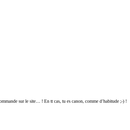
mmande sur le site… ! En tt cas, tu es canon, comme d’habitude ;-) !