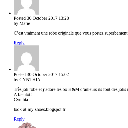
Posted
30 October 2017
13:28
by Marie
C’est vraiment une robe originale que vous portez superbement.
Reply
Posted
30 October 2017
15:02
by CYNTHIA
Très joli robe et j’adore les bo H&M d’ailleurs ils font des jol
A bientôt!
Cynthia
look-at-my-shoes.blogspot.fr
Reply