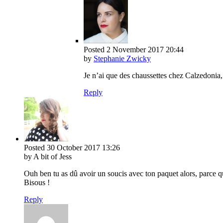
Posted
2 November 2017
20:44
by
Stephanie Zwicky
Je n’ai que des chaussettes chez Calzedonia, 
Reply
Posted
30 October 2017
13:26
by A bit of Jess
Ouh ben tu as dû avoir un soucis avec ton paquet alors, parce
Bisous !
Reply