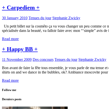
+ Carpediem +
30 January 2010
Tenues du jour
Stephanie Zwicky
Un petit billet sur la cosméto ça va vous changer un peu comme ce n’es
spécialisée dans la beauté, va falloir faire avec mon “‘simple” avis de f
Read more
+ Happy BB +
11 November 2009
Des concours
Tenues du jour
Stephanie Zwicky
Bon avant de faire la fête tous ensemble, je vous parle de ma tenue et e
shirts on and we dance in the bubbles, ok? Ambiance moscovite pour c
Read more
Follow me
Derniers posts